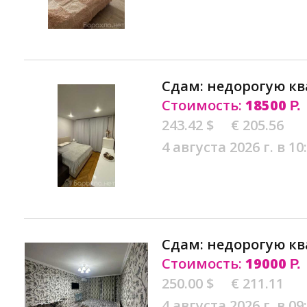
Сдам: недорогую кв
Стоимость:
18500
Р.
243.42 $
€ 205.56
4 августа 2026 г. в 10
Сдам: недорогую кв
Стоимость:
19000
Р.
250.00 $
€ 211.11
4 августа 2026 г. в 09