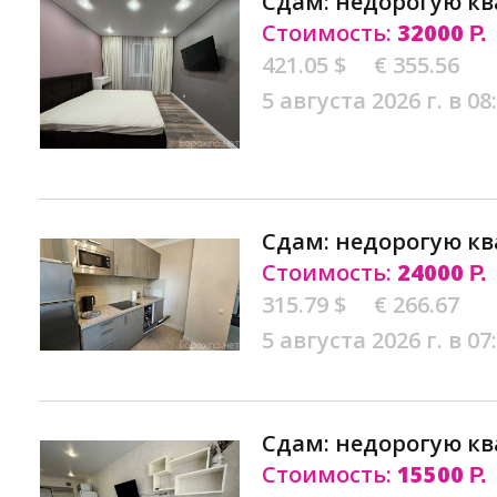
Сдам: недорогую кв
Стоимость:
32000
Р.
421.05 $
€ 355.56
5 августа 2026 г. в 08
Сдам: недорогую кв
Стоимость:
24000
Р.
315.79 $
€ 266.67
5 августа 2026 г. в 07
Сдам: недорогую кв
Стоимость:
15500
Р.