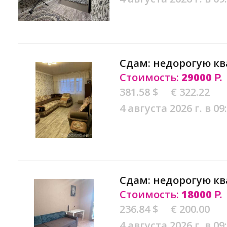
Сдам: недорогую кв
Стоимость:
29000
Р.
381.58 $
€ 322.22
4 августа 2026 г. в 09
Сдам: недорогую кв
Стоимость:
18000
Р.
236.84 $
€ 200.00
4 августа 2026 г. в 09