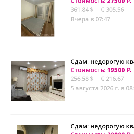
Стоимость:
27500
Р.
361.84 $
€ 305.56
Вчера в 07:47
Сдам: недорогую кв
Стоимость:
19500
Р.
256.58 $
€ 216.67
5 августа 2026 г. в 08
Сдам: недорогую кв