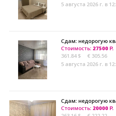
5 августа 2026 г. в 12
Сдам: недорогую кв
Стоимость:
27500
Р.
361.84 $
€ 305.56
5 августа 2026 г. в 12
Сдам: недорогую кв
Стоимость:
20000
Р.
263.16 $
€ 222.22