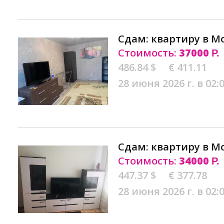
Сдам: квартиру в М
Стоимость:
37000
Р.
486.84 $
€ 411.11
28 июня 2026 г. в 02:
Сдам: квартиру в М
Стоимость:
34000
Р.
447.37 $
€ 377.78
28 июня 2026 г. в 02: