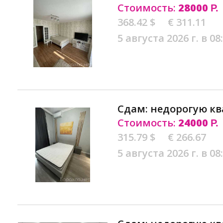
Стоимость:
28000
Р.
368.42 $
€ 311.11
5 августа 2026 г. в 08
Сдам: недорогую кв
Стоимость:
24000
Р.
315.79 $
€ 266.67
5 августа 2026 г. в 08