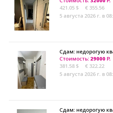
Стоимость:
32000
Р.
421.05 $
€ 355.56
5 августа 2026 г. в 08
Сдам: недорогую кв
Стоимость:
29000
Р.
381.58 $
€ 322.22
5 августа 2026 г. в 08
Сдам: недорогую кв