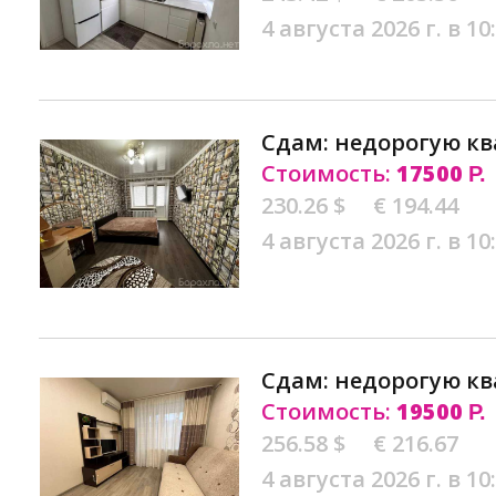
4 августа 2026 г. в 10
Сдам: недорогую кв
Стоимость:
17500
Р.
230.26 $
€ 194.44
4 августа 2026 г. в 10
Сдам: недорогую кв
Стоимость:
19500
Р.
256.58 $
€ 216.67
4 августа 2026 г. в 10