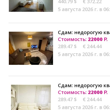
440.79 $
€ 372.22
5 августа 2026 г. в 06
Сдам: недорогую кв
Стоимость:
22000
Р.
289.47 $
€ 244.44
5 августа 2026 г. в 06
Сдам: недорогую кв
Стоимость:
22000
Р.
289.47 $
€ 244.44
5 августа 2026 г. в 06