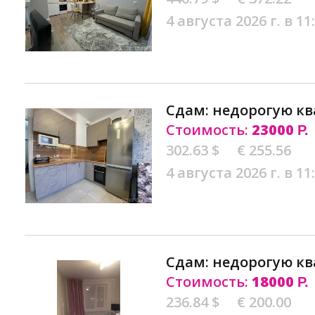
4 августа 2026 г. в 11
Сдам: недорогую кв
Стоимость:
23000
Р.
302.63 $
€ 255.56
4 августа 2026 г. в 11
Сдам: недорогую кв
Стоимость:
18000
Р.
236.84 $
€ 200.00