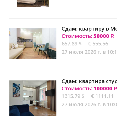
Сдам: квартиру в М
Стоимость:
50000
Р.
657.89 $
€ 555.56
27 июля 2026 г. в 10:
Сдам: квартира сту
Стоимость:
100000
Р
1315.79 $
€ 1111.11
27 июля 2026 г. в 10: