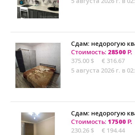
5 августа 2026 г. в 02
Сдам: недорогую кв
Стоимость:
28500
Р.
375.00 $
€ 316.67
5 августа 2026 г. в 02
Сдам: недорогую кв
Стоимость:
17500
Р.
230.26 $
€ 194.44