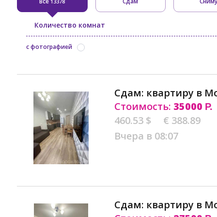
Все
Сдам
Сним
13378
Количество комнат
с фотографией
Сдам: квартиру в М
Стоимость:
35000
Р.
460.53 $
€ 388.89
Вчера в 08:07
Сдам: квартиру в М