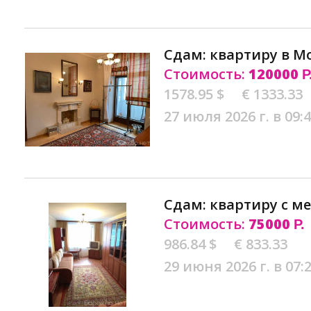
Сдам: квартиру в М
Стоимость:
120000
Р
1578.95 $
€ 1333.33
27 июля 2026 г. в 09:
Сдам: квартиру с м
Стоимость:
75000
Р.
986.84 $
€ 833.33
29 июня 2026 г. в 07: