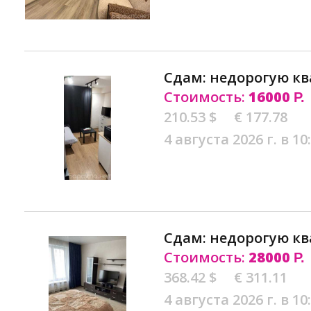
Сдам: недорогую кв
Стоимость:
16000
Р.
210.53 $
€ 177.78
4 августа 2026 г. в 10
Сдам: недорогую кв
Стоимость:
28000
Р.
368.42 $
€ 311.11
4 августа 2026 г. в 10