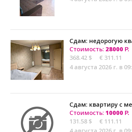
Сдам: недорогую кв
Стоимость:
28000
Р.
368.42 $
€ 311.11
4 августа 2026 г. в 09
Сдам: квартиру с м
Стоимость:
10000
Р.
131.58 $
€ 111.11
4 августа 2026 г. в 09