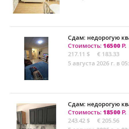
Сдам: недорогую кв
Стоимость:
16500
Р.
217.11 $
€ 183.33
5 августа 2026 г. в 05
Сдам: недорогую кв
Стоимость:
18500
Р.
243.42 $
€ 205.56