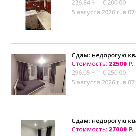
236.84 $
€ 200.00
5 августа 2026 г. в 07
Сдам: недорогую кв
Стоимость:
22500
Р.
296.05 $
€ 250.00
5 августа 2026 г. в 07
Сдам: недорогую кв
Стоимость:
27000
Р.