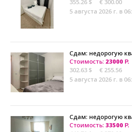
355.26 $
€ 300.00
5 августа 2026 г. в 06
Сдам: недорогую кв
Стоимость:
23000
Р.
302.63 $
€ 255.56
5 августа 2026 г. в 06
Сдам: недорогую кв
Стоимость:
33500
Р.