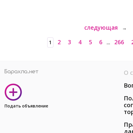
следующая
→
2
3
4
5
6
266
1
...
О 
Во
По
со
Подать объявление
то
Пр
да