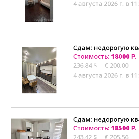
4 августа 2026 г. в 11
Сдам: недорогую кв
Стоимость:
18000
Р.
236.84 $
€ 200.00
4 августа 2026 г. в 11
Сдам: недорогую кв
Стоимость:
18500
Р.
243.42 $
€ 205.56