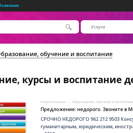
бъявление
Услуги
бразование, обучение и воспитание
ние, курсы и воспитание д
Услуги в Казани
→
Образование, обучение и воспитани
Предложение: недорого. Звоните в М
СРОЧНО НЕДОРОГО 962 212 9503 Конс
гуманитарным, юридичеcким, иностр