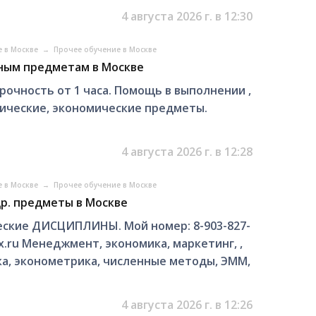
4 августа 2026 г. в 12:30
е в Москве
→
Прочее обучение в Москве
ным предметам в Москве
рочность от 1 часа. Помощь в выполнении ,
нические, экономические предметы.
4 августа 2026 г. в 12:28
е в Москве
→
Прочее обучение в Москве
р. предметы в Москве
ские ДИСЦИПЛИНЫ. Мой номер: 8-903-827-
x.ru Менеджмент, экономика, маркетинг, ,
ка, эконометрика, численные методы, ЭММ,
4 августа 2026 г. в 12:26