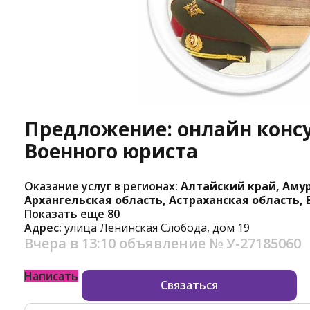
Предложение: онлайн конс
Военного юриста
Оказание услуг в регионах:
Алтайский край, Амур
Архангельская область, Астраханская область,
Показать еще 80
Адрес:
улица Ленинская Слобода, дом 19
Вчера в 13:10
объявление №
У-27185060
Написать
Связаться