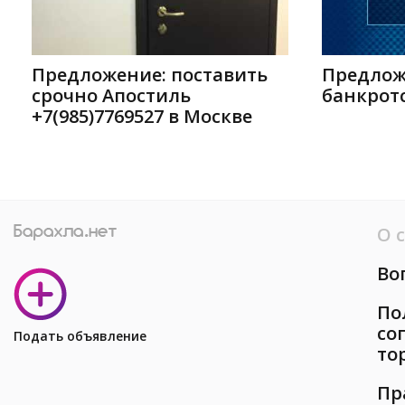
Предложение: поставить
Предлож
срочно Апостиль
банкротс
+7(985)7769527 в Москве
О 
Во
По
со
Подать объявление
то
Пр