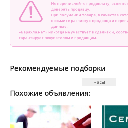
Не перечисляйте предоплату, если н
доверять продавцу.
При получении товара, в качестве кот
возьмите расписку с продавца и пере
данные.
«Барахла.нет» никогда не участвует в сделках и, соот
гарантирует покупателям и продавцам.
Рекомендуемые подборки
Часы
Похожие объявления: