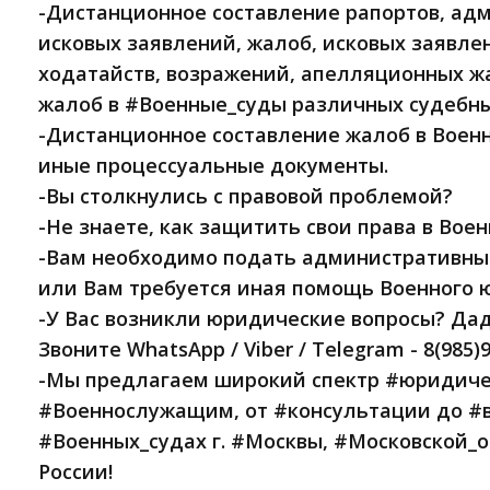
-Дистанционное составление рапортов, ад
исковых заявлений, жалоб, исковых заявле
ходатайств, возражений, апелляционных ж
жалоб в #Военные_суды различных судебны
-Дистанционное составление жалоб в Военн
иные процессуальные документы.
-Вы столкнулись с правовой проблемой?
-Не знаете, как защитить свои права в Вое
-Вам необходимо подать административный
или Вам требуется иная помощь Военного 
-У Вас возникли юридические вопросы? Дад
Звоните WhatsApp / Viber / Telegram - 8(985)
-Мы предлагаем широкий спектр #юридич
#Военнослужащим, от #консультации до #
#Военных_судах г. #Москвы, #Московской_о
России!