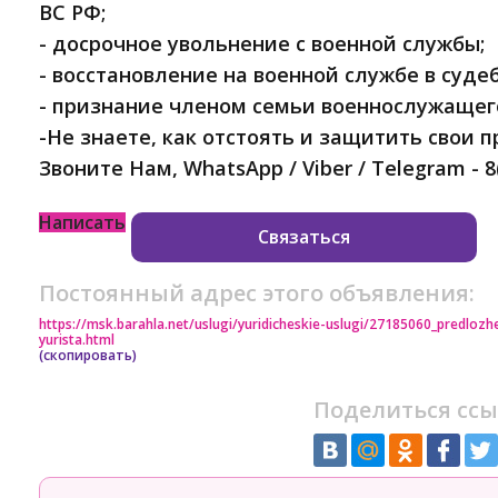
ВС РФ;
- досрочное увольнение с военной службы;
- восстановление на военной службе в суде
- признание членом семьи военнослужащего
-Не знаете, как отстоять и защитить свои 
Звоните Нам, WhatsApp / Viber / Telegram - 8
Написать
Связаться
Постоянный адрес этого объявления:
https://msk.barahla.net/uslugi/yuridicheskie-uslugi/27185060_predloz
yurista.html
(скопировать)
Поделиться ссы