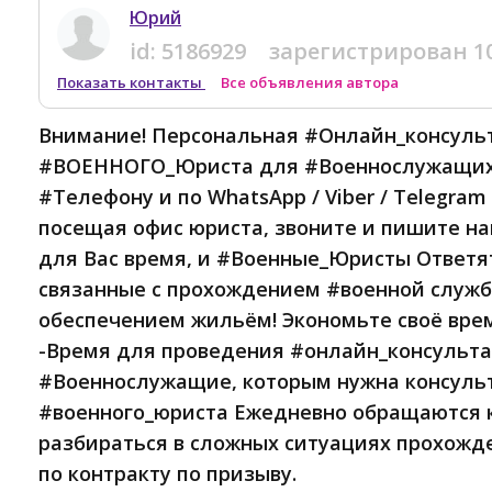
Юрий
id:
5186929
зарегистрирован
1
Показать контакты
Все объявления автора
Внимание! Персональная #Онлайн_консуль
#ВОЕННОГО_Юриста для #Военнослужащих 
#Телефону и по WhatsApp / Viber / Telegram -
посещая офис юриста, звоните и пишите на
для Вас время, и #Военные_Юристы Ответя
связанные с прохождением #военной служб
обеспечением жильём! Экономьте своё вре
-Время для проведения #онлайн_консульта
#Военнослужащие, которым нужна консуль
#военного_юриста Ежедневно обращаются 
разбираться в сложных ситуациях прохож
по контракту по призыву.