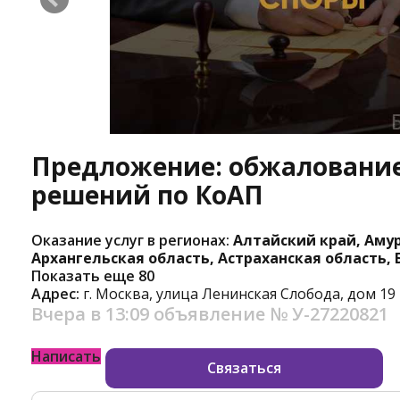
Предложение: обжалование
решений по КоАП
Оказание услуг в регионах:
Алтайский край, Амур
Архангельская область, Астраханская область,
Показать еще 80
Адрес:
г. Москва, улица Ленинская Слобода, дом 19
Вчера в 13:09
объявление №
У-27220821
Написать
Связаться