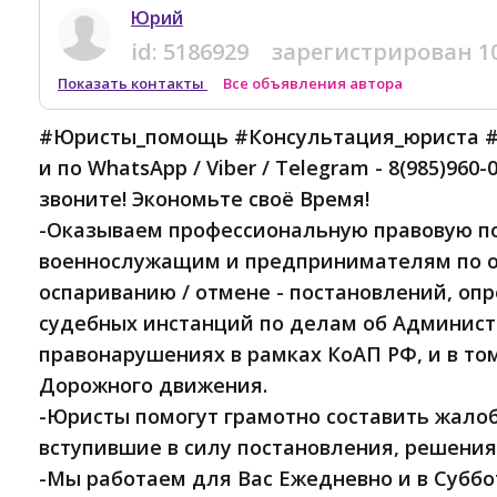
Юрий
id:
5186929
зарегистрирован
1
Показать контакты
Все объявления автора
#Юристы_помощь #Консультация_юриста #
и по WhatsApp / Viber / Telegram - 8(985)960-
звоните! Экономьте своё Время!
-Оказываем профессиональную правовую п
военнослужащим и предпринимателям по 
оспариванию / отмене - постановлений, о
судебных инстанций по делам об Админис
правонарушениях в рамках КоАП РФ, и в том
Дорожного движения.
-Юристы помогут грамотно составить жалоб
вступившие в силу постановления, решения
-Мы работаем для Вас Ежедневно и в Суббот