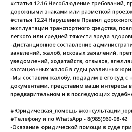
#статья 12.16 Несоблюдение требований, 
дорожными знаками или разметкой проезже
#статья 12.24 Нарушение Правил дорожног
эксплуатации транспортного средства, по
легкого или средней тяжести вреда здоров
-Дистанционное составление администрат
заявлений, жалоб, исковых заявлений, пре
уведомлений, ходатайств, отзывов, апелл
кассационных жалоб в суды различных юри
-Мы составим жалобу, подадим в его суд 
документами, представим ваши интересы в
предварительном и в последующих судебны
#Юридическая_помощь #консультации_юри
#Телефону и по WhatsApp - 8(985)960-08-42
-Оказание юридической помощи в суде пр