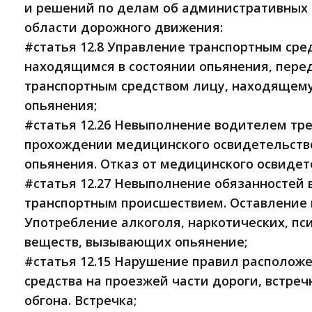
и решений по делам об административных
области дорожного движения:
#cтатья 12.8 Управление транспортным сре
находящимся в состоянии опьянения, пере
транспортным средством лицу, находящему
опьянения;
#статья 12.26 Невыполнение водителем тр
прохождении медицинского освидетельство
опьянения. Отказ от медицинского освидет
#статья 12.27 Невыполнение обязанностей в
транспортным происшествием. Оставление 
Употребление алкоголя, наркотических, пс
веществ, вызывающих опьянение;
#cтатья 12.15 Нарушение правил располож
средства на проезжей части дороги, встре
обгона. Встречка;