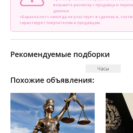
возьмите расписку с продавца и пере
данные.
«Барахла.нет» никогда не участвует в сделках и, соот
гарантирует покупателям и продавцам.
Рекомендуемые подборки
Часы
Похожие объявления: