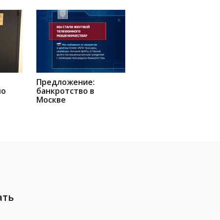
Предложение:
но
банкротство в
Москве
ать