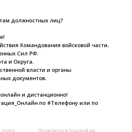
нетам должностных лиц?
е!
йствия Командования войсковой части.
нных Сил РФ.
та и Округа.
ственной власти и органы
ьных документов.
 онлайн и дистанционно!
ация_Онлайн по #Телефону или по
 этого
Поделиться ссылкой на