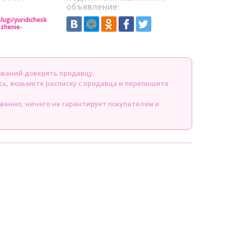
объявление:
lugi/yuridichesk
ozhenie-
ований доверять продавцу.
сь, возьмите расписку с продавца и перепишите
твенно, ничего не гарантирует покупателям и