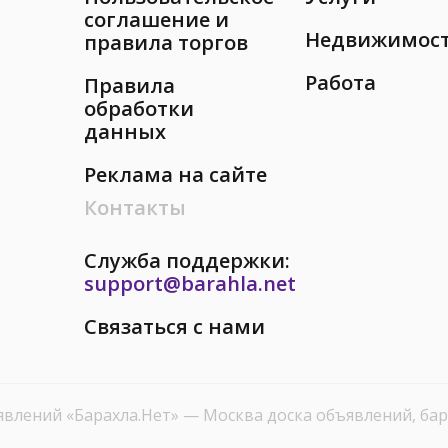
соглашение и
Недвижимос
правила торгов
Работа
Правила
обработки
данных
Реклама на сайте
Контакты
Служба поддержки:
support@barahla.net
Связаться с нами
явлений «Барахла.Нет»
— Москва доска объявлений, бар