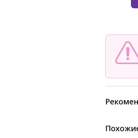
Рекоме
Похожие