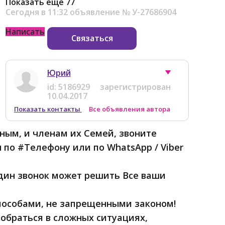
Показать еще 77
Сегодня в 11:32
объявление №
У-27686904
Написать
Связаться
Юрий
id:
5186929
зарегистрирован
10.04.2017
Показать контакты
Все объявления автора
м, и членам их Семей, звоните
о #Телефону или по WhatsApp / Viber
дин звонок может решить Все ваши
пособами, не запрещенными законом!
обраться в сложных ситуациях,