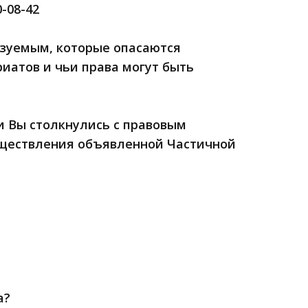
-08-42
уемым, которые опасаются
иатов и чьи права могут быть
 Вы столкнулись с правовым
уществления объявленной Частичной
а?