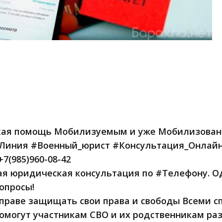
ая помощь Мобилизуемым и уже Мобилизованны
иния #Военный_юрист #Консультация_Онлайн п
+7(985)960-08-42
я юридическая консультация по #Телефону. О
опросы!
раве защищать свои права и свободы Всеми с
могут участникам СВО и их родственникам раз