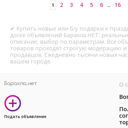
2
3
4
5
6
16
1
...
✔ Купить новые или б/у подарки к празд
доске объявлений Барахла.НЕТ: реальны
описание, выбор по параметрам. Все об
товаров проходят строгую модерацию и
продавцов. Ежедневно тысячи новых ча
вашем городе.
О 
Во
По
со
Подать объявление
то