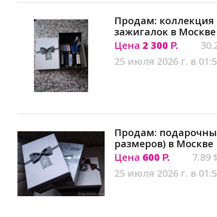
Продам: коллекция
зажигалок в Москве
Цена
2 300
30.
Р.
25 июля 2026 г. в 01:
Продам: подарочные
размеров) в Москве
Цена
600
7.89 
Р.
25 июля 2026 г. в 01: