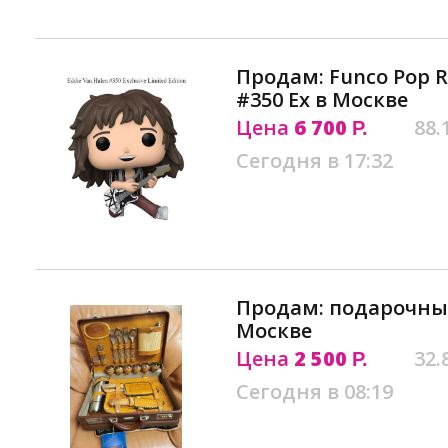
Продам: Funсо Рор Ro
#350 Ех в Москве
Цена
6 700
88.
Р.
Сегодня в 17:32
Продам: подарочны
Москве
Цена
2 500
32.
Р.
Сегодня в 08:19