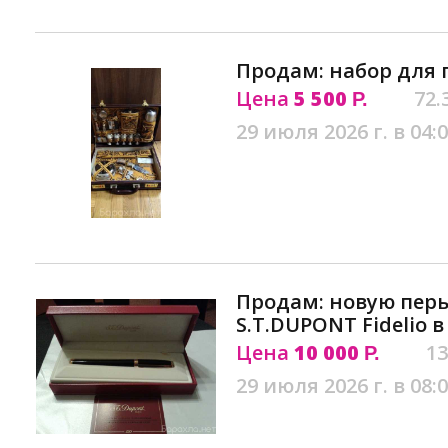
Продам: набор для 
Цена
5 500
72.
Р.
29 июля 2026 г. в 04:
Продам: новую перь
S.T.DUPONT Fidelio 
Цена
10 000
13
Р.
29 июля 2026 г. в 08: