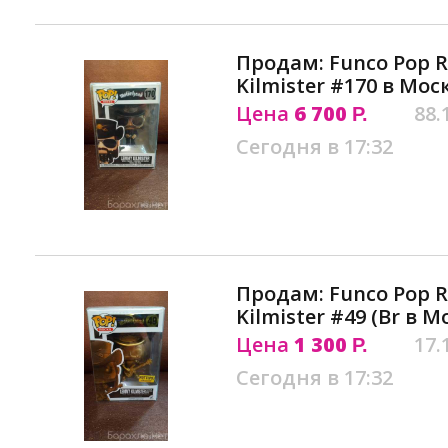
Продам: Funco Pop 
Kilmister #170 в Мос
Цена
6 700
88.
Р.
Сегодня в 17:32
Продам: Funco Pop 
Kilmister #49 (Br в М
Цена
1 300
17.
Р.
Сегодня в 17:32