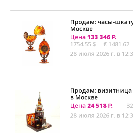
Продам: часы-шкат
Москве
Цена
133 346
Р.
1754.55 $
€ 1481.62
28 июля 2026 г. в 12:
Продам: визитница 
в Москве
Цена
24 518
32
Р.
28 июля 2026 г. в 12: