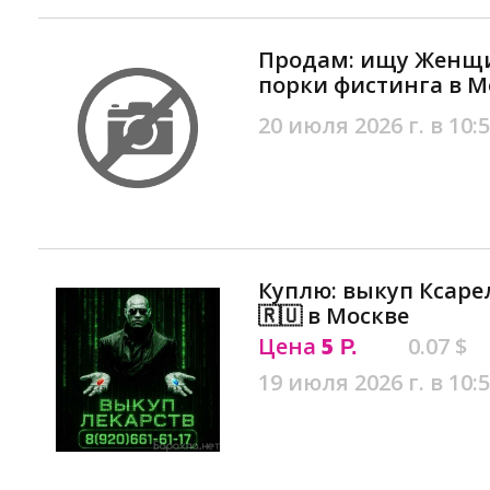
Продам: ищу Женщи
порки фистинга в М
20 июля 2026 г. в 10:
Куплю: выкуп Ксарел
🇷🇺 в Москве
Цена
5
0.07 $
Р.
19 июля 2026 г. в 10: