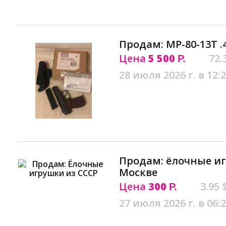
Продам: МР-80-13Т .
Цена
5 500
72.
Р.
28 июля 2026 г. в 12:
Продам: ёлочные иг
Москве
Цена
300
3.95 
Р.
27 июля 2026 г. в 06: