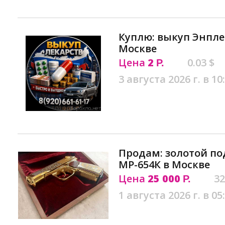
Куплю: выкуп Энпл
Москве
Цена
2
0.03 $
Р.
3 августа 2026 г. в 10
Продам: золотой п
МР-654К в Москве
Цена
25 000
32
Р.
1 августа 2026 г. в 05