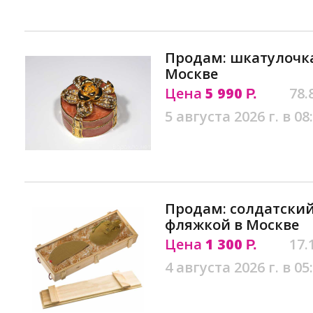
Продам: шкатулочка
Москве
Цена
5 990
78.
Р.
5 августа 2026 г. в 08
Продам: солдатский
фляжкой в Москве
Цена
1 300
17.
Р.
4 августа 2026 г. в 05