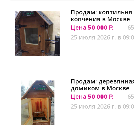
Продам: коптильня 
копчения в Москве
Цена
50 000
65
Р.
25 июля 2026 г. в 09:
Продам: деревянная
домиком в Москве
Цена
50 000
65
Р.
25 июля 2026 г. в 09: