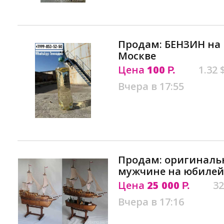
Продам: БЕНЗИН на 
Москве
Цена
100
1.32 
Р.
Вчера в 17:55
Продам: оригиналь
мужчине на юбилей
Цена
25 000
32
Р.
Вчера в 17:16