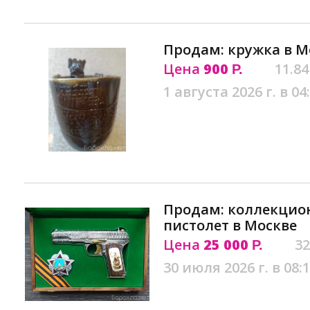
Продам: кружка в М
Цена
900
11.84
Р.
1 августа 2026 г. в 04
Продам: коллекци
пистолет в Москве
Цена
25 000
32
Р.
30 июля 2026 г. в 08: