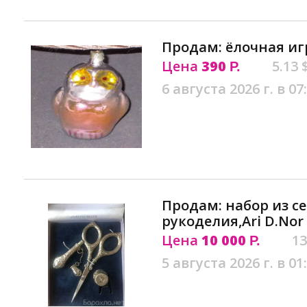
Продам: ёлочная иг
Цена
390
5.13 
Р.
6 августа 2026 г. в 07
Продам: набор из с
рукоделия,Ari D.Nor
Цена
10 000
13
Р.
5 августа 2026 г. в 01