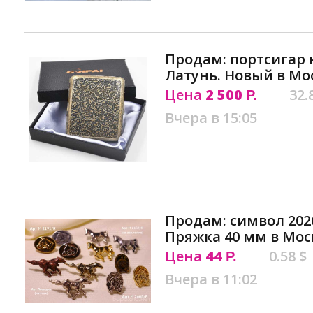
Продам: портсигар н
Латунь. Новый в Мо
Цена
2 500
32.
Р.
Вчера в 15:05
Продам: символ 202
Пряжка 40 мм в Мос
Цена
44
0.58 $
Р.
Вчера в 11:02