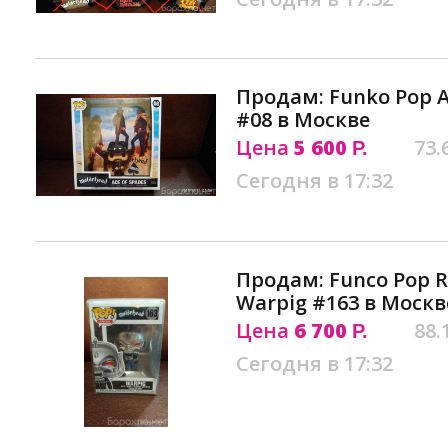
Продам: Funko Pop 
#08 в Москве
Цена
5 600
73.
Р.
Сегодня в 17:32
Продам: Funco Pop R
Warpig #163 в Москв
Цена
6 700
88.
Р.
Сегодня в 17:32