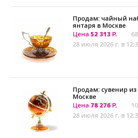
Продам: чайный наб
янтаря в Москве
Цена
52 313
68
Р.
28 июля 2026 г. в 12:
Продам: сувенир из 
Москве
Цена
78 276
10
Р.
28 июля 2026 г. в 12: