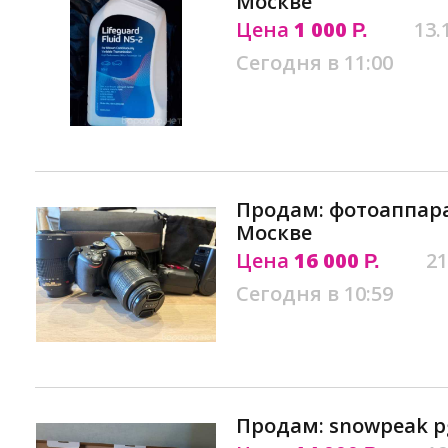
Москве
Цена
1 000
13.
Р.
Сегодня в 11:00
Продам: фотоаппара
Москве
Цена
16 000
21
Р.
Сегодня в 10:59
Продам: snowpeak pg