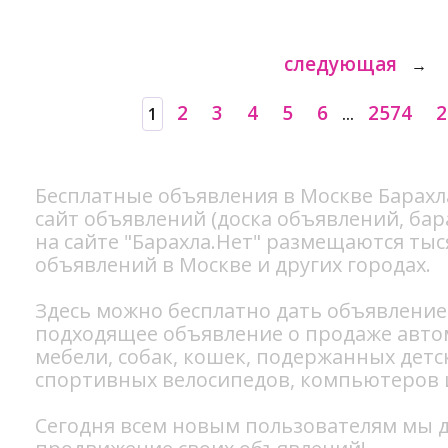
следующая
→
2
3
4
5
6
2574
2
1
...
Бесплатные объявления в Москве Барахл
сайт объявлений (доска объявлений, бар
на сайте "Барахла.Нет" размещаются ты
объявлений в Москве и других городах.
Здесь можно бесплатно
дать объявление
подходящее объявление о продаже
авто
мебели
,
собак
,
кошек
, подержанных
детс
спортивных
велосипедов
, компьютеров
Сегодня всем новым пользователям мы д