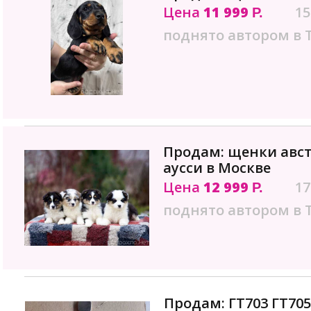
Цена
11 999
15
Р.
поднято автором в 
Продам: щенки авс
аусси в Москве
Цена
12 999
17
Р.
поднято автором в 
Продам: ГТ703 ГТ705