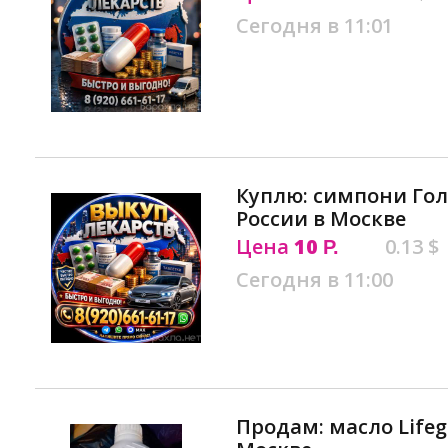
Сегодня в 11:01
Куплю: симпони Го
России в Москве
Цена
10
0.13 $
Р.
Сегодня в 11:00
Продам: масло Lifegu