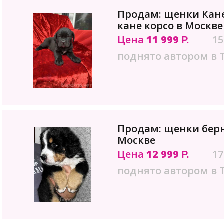
Продам: щенки Кан
кане корсо в Москве
Цена
11 999
15
Р.
поднято автором в 
Продам: щенки берн
Москве
Цена
12 999
17
Р.
поднято автором в 