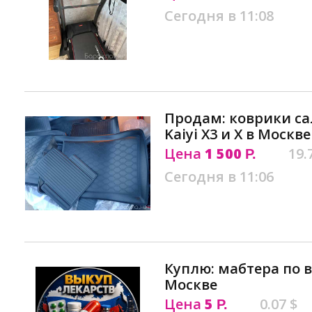
Сегодня в 11:08
Продам: коврики са
Kaiyi X3 и X в Москве
Цена
1 500
19.
Р.
Сегодня в 11:06
Куплю: мабтера по в
Москве
Цена
5
0.07 $
Р.