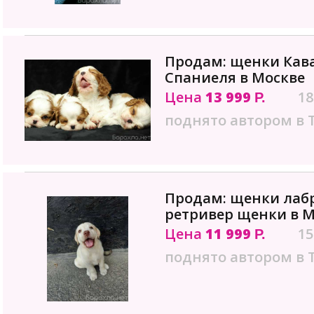
Продам: щенки Кава
Спаниеля в Москве
Цена
13 999
18
Р.
поднято автором в 
Продам: щенки лаб
ретривер щенки в М
Цена
11 999
15
Р.
поднято автором в 