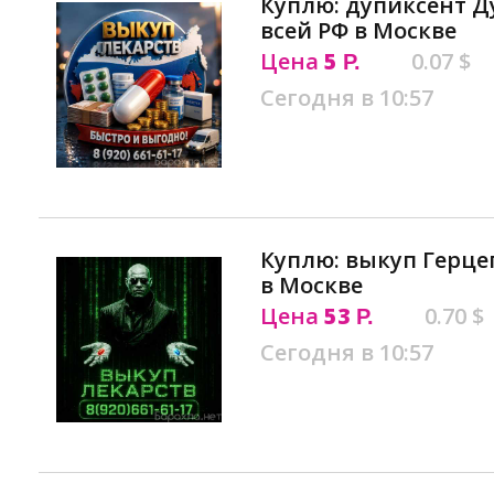
Куплю: дупиксент Д
всей РФ в Москве
Цена
5
0.07 $
Р.
Сегодня в 10:57
Куплю: выкуп Герце
в Москве
Цена
53
0.70 $
Р.
Сегодня в 10:57