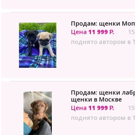
Продам: щенки Мопс
Цена
11 999
15
Р.
поднято автором в 
Продам: щенки лаб
щенки в Москве
Цена
11 999
15
Р.
поднято автором в 