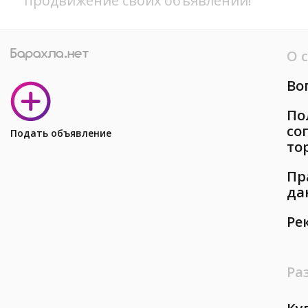
продвижение своих объявлений!
О 
Во
По
со
Подать объявление
то
Пр
да
Ре
Ра