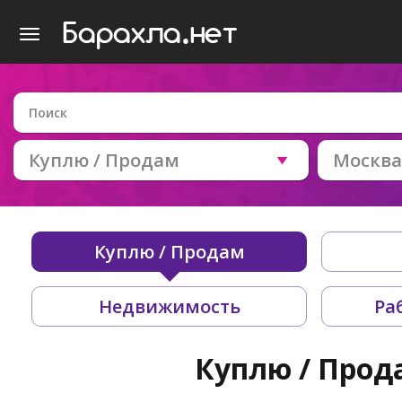
Куплю / Продам
Москва
Куплю / Продам
Недвижимость
Ра
Куплю / Прод