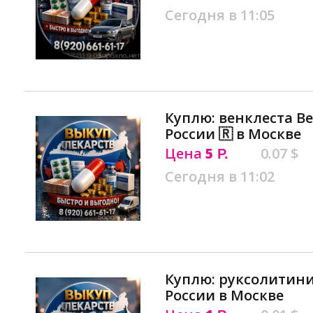
Сегодня в 11:05
Куплю: венклеста Ве
России 🇷 в Москве
Цена
5
0.07 $
Р.
Сегодня в 11:02
Куплю: руксолитини
России в Москве