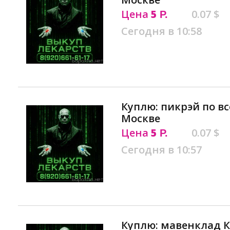
Цена
5
0.07 $
Р.
Сегодня в 10:58
Куплю: пикрэй по вс
Москве
Цена
5
0.07 $
Р.
Сегодня в 10:57
Куплю: мавенклад К