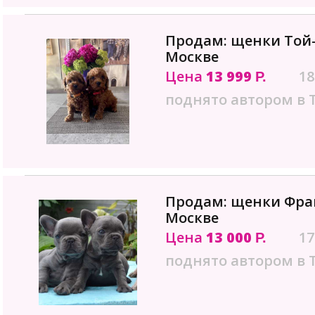
Продам: щенки Той-
Москве
Цена
13 999
18
Р.
поднято автором в 
Продам: щенки Фран
Москве
Цена
13 000
17
Р.
поднято автором в 