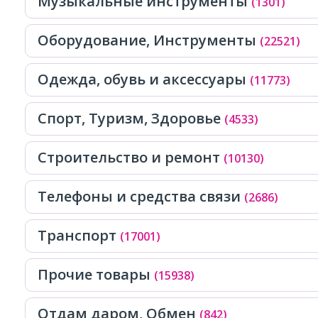
Музыкальные инструменты
(1301)
Оборудование, Инструменты
(22521)
Одежда, обувь и аксессуары
(11773)
Спорт, Tуризм, Здоровье
(4533)
Строительство и ремонт
(10130)
Телефоны и средства связи
(2686)
Транспорт
(17001)
Прочие товары
(15938)
Отдам даром, Обмен
(842)