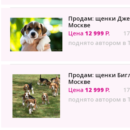
Продам: щенки Джек
Москве
Цена
12 999
17
Р.
поднято автором в 
Продам: щенки Бигл
Москве
Цена
12 999
17
Р.
поднято автором в 