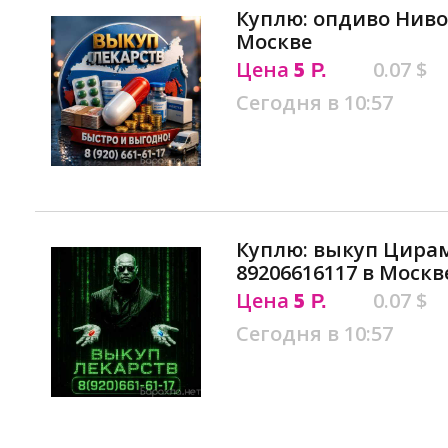
Куплю: опдиво Ниво
Москве
Цена
5
0.07 $
Р.
Сегодня в 10:57
Куплю: выкуп Цира
89206616117 в Москв
Цена
5
0.07 $
Р.
Сегодня в 10:57