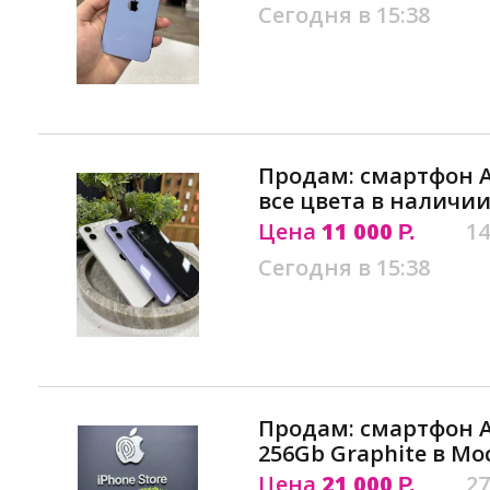
Сегодня в 15:38
Продам: смартфон Ap
все цвета в наличии
Цена
11 000
14
Р.
Сегодня в 15:38
Продам: смартфон Ap
256Gb Graphite в Мо
Цена
21 000
27
Р.