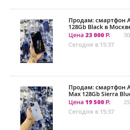
Продам: смартфон Ap
128Gb Black в Москв
Цена
23 000
30
Р.
Сегодня в 15:37
Продам: смартфон Ap
Max 128Gb Sierra Blu
Цена
19 500
25
Р.
Сегодня в 15:37