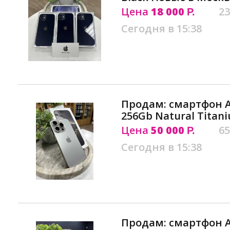
Цена
18 000
23
Р.
Сегодня в 15:38
Продам: смартфон Ap
256Gb Natural Titan
Цена
50 000
65
Р.
Сегодня в 15:38
Продам: смартфон A