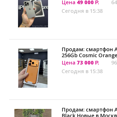
Цена
49 000
64
Р.
Сегодня в 15:38
Продам: смартфон Ap
256Gb Cosmic Orange
Цена
73 000
96
Р.
Сегодня в 15:38
Продам: смартфон Ap
Black Новые в Москв