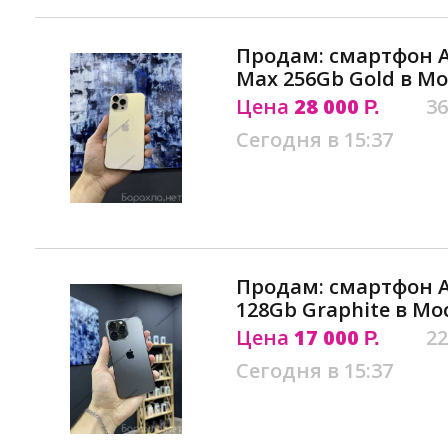
Продам: смартфон Ap
Max 256Gb Gold в М
Цена
28 000
36
Р.
Сегодня в 15:37
Продам: смартфон Ap
128Gb Graphite в Мо
Цена
17 000
22
Р.
Сегодня в 15:37