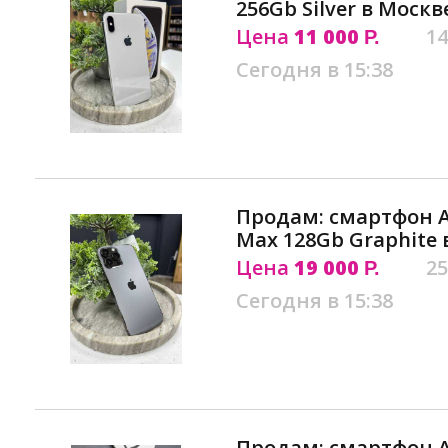
256Gb Silver в Москв
Цена
11 000
14
Р.
Сегодня в 15:38
Продам: смартфон Ap
Max 128Gb Graphite 
Цена
19 000
25
Р.
Сегодня в 15:38
Продам: смартфон Ap