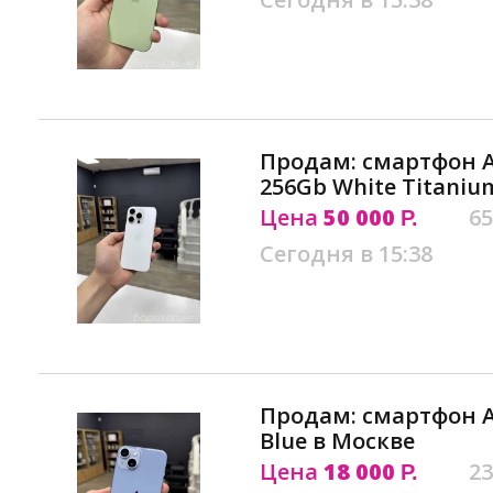
Продам: смартфон Ap
256Gb White Titaniu
Цена
50 000
65
Р.
Сегодня в 15:38
Продам: смартфон Ap
Blue в Москве
Цена
18 000
23
Р.