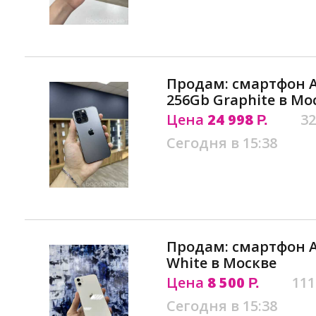
Продам: смартфон Ap
256Gb Graphite в Мо
Цена
24 998
32
Р.
Сегодня в 15:38
Продам: смартфон Ap
White в Москве
Цена
8 500
111
Р.
Сегодня в 15:38