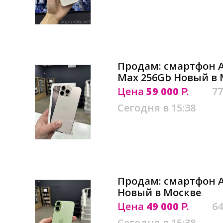
Продам: смартфон Ap
Max 256Gb Новый в 
Цена
59 000
77
Р.
Сегодня в 15:38
Продам: смартфон Ap
Новый в Москве
Цена
49 000
64
Р.
Сегодня в 15:38