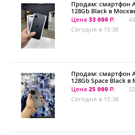
Продам: смартфон Ap
128Gb Black в Москв
Цена
33 000
43
Р.
Сегодня в 15:38
Продам: смартфон Ap
128Gb Space Black в
Цена
25 000
32
Р.
Сегодня в 15:38