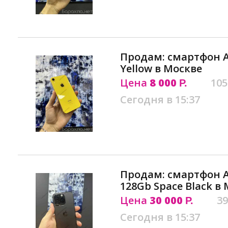
Продам: смартфон A
Yellow в Москве
Цена
8 000
105
Р.
Сегодня в 15:37
Продам: смартфон Ap
128Gb Space Black в
Цена
30 000
39
Р.
Сегодня в 15:37