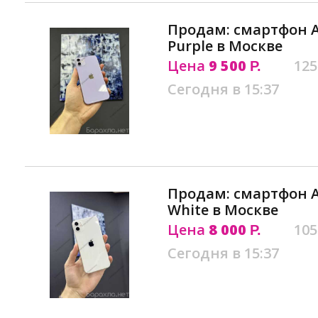
Продам: смартфон Ap
Purple в Москве
Цена
9 500
125
Р.
Сегодня в 15:37
Продам: смартфон Ap
White в Москве
Цена
8 000
105
Р.
Сегодня в 15:37