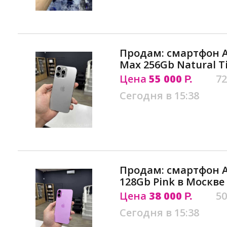
Продам: смартфон Ap
Max 256Gb Natural T
Цена
55 000
72
Р.
Сегодня в 15:38
Продам: смартфон Ap
128Gb Pink в Москве
Цена
38 000
50
Р.
Сегодня в 15:38