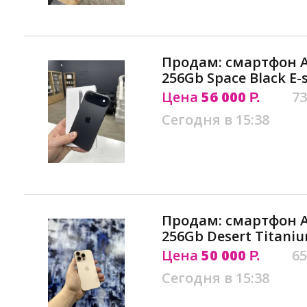
Продам: смартфон Ap
256Gb Space Black E-
Цена
56 000
73
Р.
Сегодня в 15:38
Продам: смартфон Ap
256Gb Desert Titani
Цена
50 000
65
Р.
Сегодня в 15:38