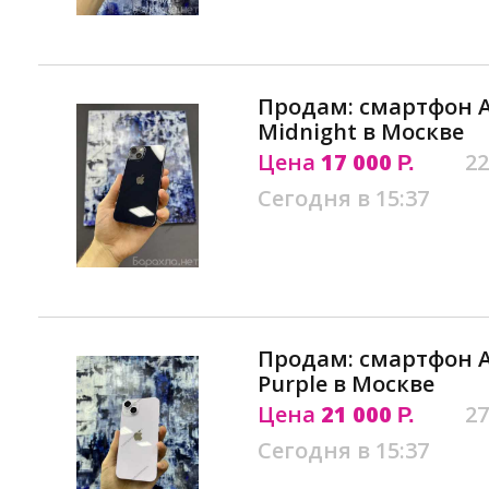
Продам: смартфон Ap
Midnight в Москве
Цена
17 000
22
Р.
Сегодня в 15:37
Продам: смартфон Ap
Purple в Москве
Цена
21 000
27
Р.
Сегодня в 15:37