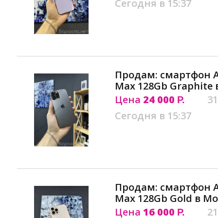
Сегодня в 15:37
Продам: смартфон Ap
Max 128Gb Graphite 
Цена
24 000
31
Р.
Сегодня в 15:37
Продам: смартфон Ap
Max 128Gb Gold в М
Цена
16 000
21
Р.