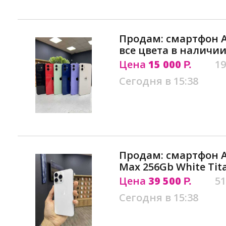
Продам: смартфон Ap
все цвета в наличии
Цена
15 000
19
Р.
Сегодня в 15:38
Продам: смартфон Ap
Max 256Gb White Tit
Цена
39 500
51
Р.
Сегодня в 15:38