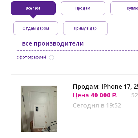
Все
Продам
Купл
1961
Отдам даром
Приму в дар
все производители
с фотографией
Продам: iPhone 17, 2
Цена
40 000
52
Р.
Сегодня в 19:52