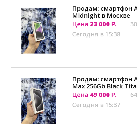
Продам: смартфон Ap
Midnight в Москве
Цена
23 000
30
Р.
Сегодня в 15:38
Продам: смартфон Ap
Max 256Gb Black Tit
Цена
49 000
64
Р.
Сегодня в 15:37