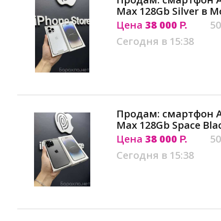
Max 128Gb Silver в М
Цена
38 000
50
Р.
Сегодня в 15:38
Продам: смартфон Ap
Max 128Gb Space Bla
Цена
38 000
50
Р.
Сегодня в 15:38