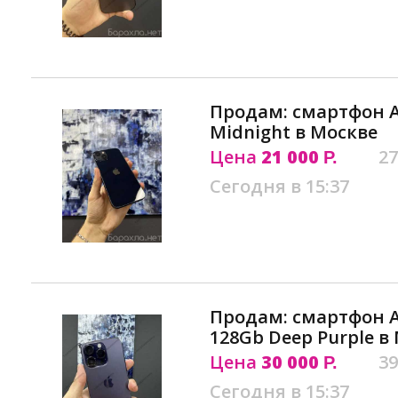
Продам: смартфон Ap
Midnight в Москве
Цена
21 000
27
Р.
Сегодня в 15:37
Продам: смартфон Ap
128Gb Deep Purple в
Цена
30 000
39
Р.
Сегодня в 15:37