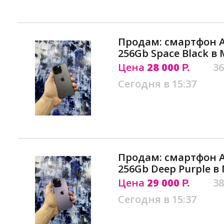
Продам: смартфон Ap
256Gb Space Black в
Цена
28 000
36
Р.
Сегодня в 15:37
Продам: смартфон Ap
256Gb Deep Purple в
Цена
29 000
38
Р.
Сегодня в 15:37