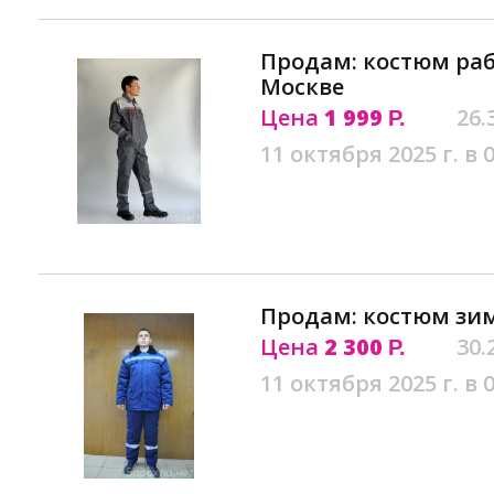
Продам: костюм раб
Москве
Цена
1 999
26.
Р.
11 октября 2025 г. в 
Продам: костюм зи
Цена
2 300
30.
Р.
11 октября 2025 г. в 