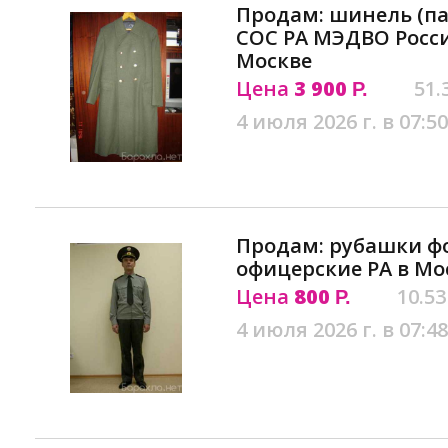
Продам: шинель (па
СОС РА МЭДВО Росс
Москве
Цена
3 900
51.
Р.
4 июля 2026 г. в 07:50
Продам: рубашки 
офицерские РА в Мо
Цена
800
10.53
Р.
4 июля 2026 г. в 07:48