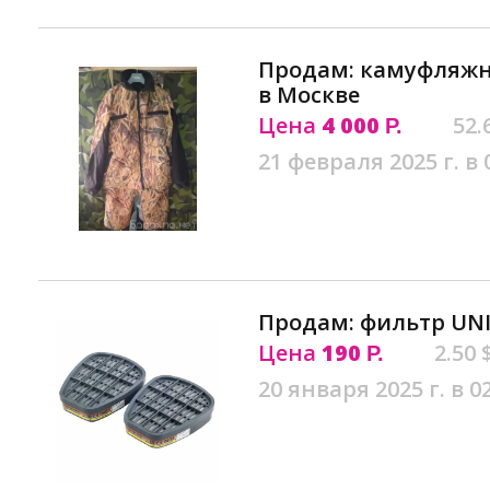
Продам: камуфляж
в Москве
Цена
4 000
52.
Р.
21 февраля 2025 г. в 
Продам: фильтр UNI
Цена
190
2.50 
Р.
20 января 2025 г. в 0