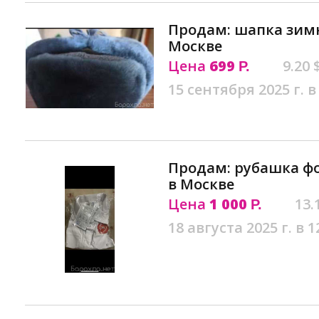
Продам: шапка зим
Москве
Цена
699
9.20 
Р.
15 сентября 2025 г. в
Продам: рубашка ф
в Москве
Цена
1 000
13.
Р.
18 августа 2025 г. в 1