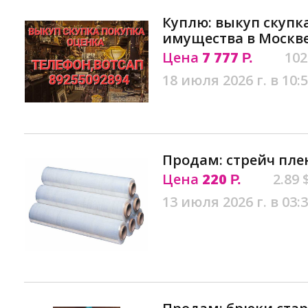
Куплю: выкуп скупк
имущества в Москв
Цена
7 777
102
Р.
18 июля 2026 г. в 10:
Продам: стрейч пле
Цена
220
2.89 
Р.
13 июля 2026 г. в 03: