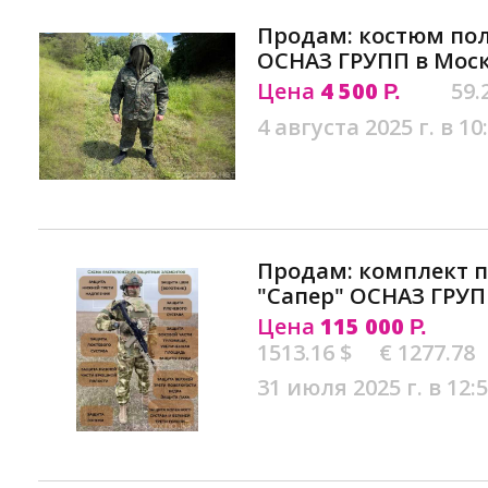
Продам: костюм пол
ОСНАЗ ГРУПП в Мос
Цена
4 500
59.
Р.
4 августа 2025 г. в 10
Продам: комплект 
"Сапер" ОСНАЗ ГРУП
Цена
115 000
Р.
1513.16 $
€ 1277.78
31 июля 2025 г. в 12: