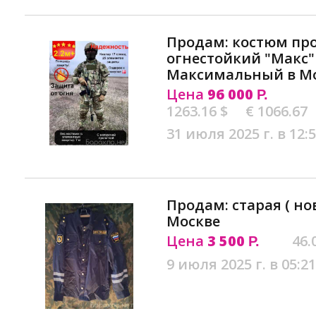
Продам: костюм про
огнестойкий "Макс"
Максимальный в М
Цена
96 000
Р.
1263.16 $
€ 1066.67
31 июля 2025 г. в 12:
Продам: старая ( но
Москве
Цена
3 500
46.
Р.
9 июля 2025 г. в 05:21