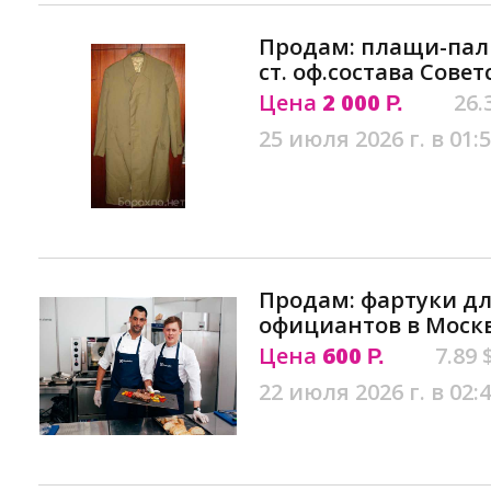
Продам: плащи-пал
ст. оф.состава Сове
Цена
2 000
26.
Р.
25 июля 2026 г. в 01:
Продам: фартуки дл
официантов в Моск
Цена
600
7.89 
Р.
22 июля 2026 г. в 02: