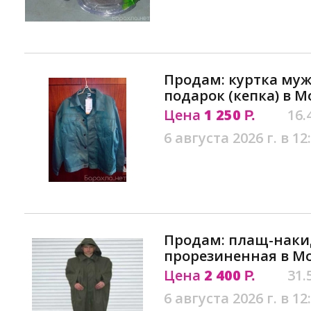
Продам: куртка муж
подарок (кепка) в М
Цена
1 250
16.
Р.
6 августа 2026 г. в 12
Продам: плащ-наки
прорезиненная в М
Цена
2 400
31.
Р.
6 августа 2026 г. в 12