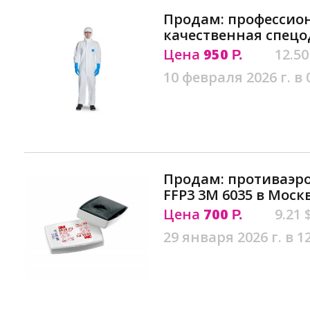
Продам: профессио
качественная спецо
Цена
950
12.50
Р.
10 февраля 2026 г. в 
Продам: противаэр
FFP3 3M 6035 в Моск
Цена
700
9.21 
Р.
29 января 2026 г. в 1