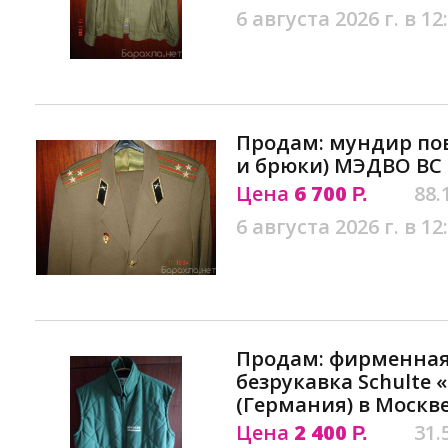
6 августа 2026 г. в 12
Продам: мундир по
и брюки) МЭДВО ВС 
Цена
6 700
88.
Р.
6 августа 2026 г. в 12
Продам: фирменная 
безрукавка Schulte 
(Германия) в Москв
Цена
2 400
31.
Р.