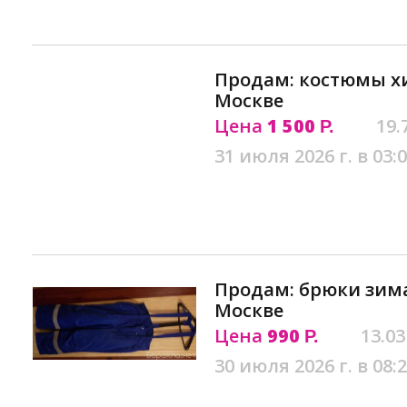
Продам: костюмы 
Москве
Цена
1 500
19.
Р.
31 июля 2026 г. в 03:
Продам: брюки зима
Москве
Цена
990
13.03
Р.
30 июля 2026 г. в 08: