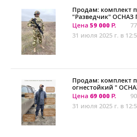
Продам: комплект 
"Разведчик" ОСНАЗ 
Цена
59 000
77
Р.
31 июля 2025 г. в 12:
Продам: комплект 
огнестойкий " ОСНА
Цена
69 000
90
Р.
31 июля 2025 г. в 12: