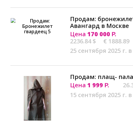
Продам: бронежилет
Авангард в Москве
Цена
170 000
Р.
2236.84 $
€ 1888.89
25 сентября 2025 г. в
Продам: плащ- пала
Цена
1 999
26.
Р.
15 сентября 2025 г. в