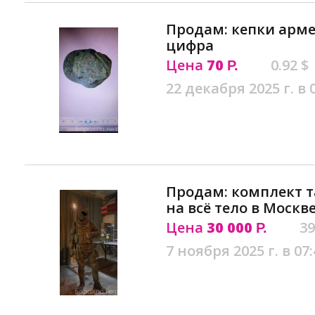
Продам: кепки арме
цифра
Цена
70
0.92 $
Р.
22 декабря 2025 г. в 
Продам: комплект 
на всё тело в Москв
Цена
30 000
39
Р.
7 ноября 2025 г. в 07: