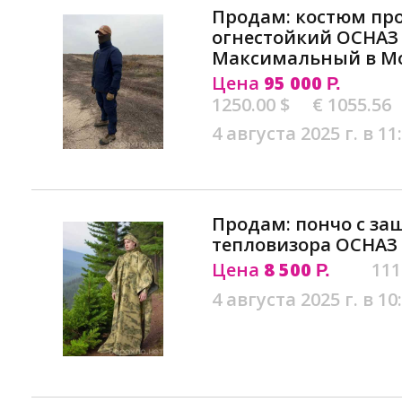
Продам: костюм пр
огнестойкий ОСНАЗ
Максимальный в М
Цена
95 000
Р.
1250.00 $
€ 1055.56
4 августа 2025 г. в 11
Продам: пончо с за
тепловизора ОСНАЗ 
Цена
8 500
111
Р.
4 августа 2025 г. в 10