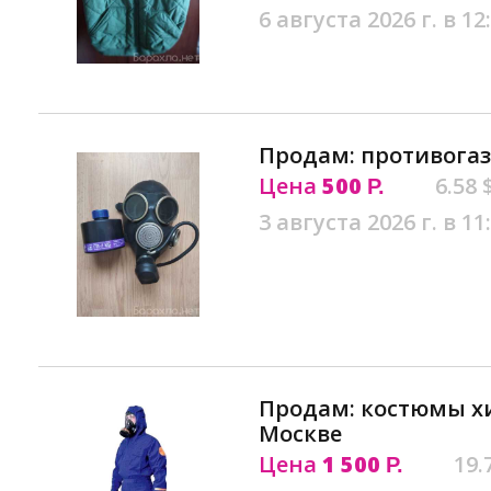
6 августа 2026 г. в 12
Продам: противогаз
Цена
500
6.58 
Р.
3 августа 2026 г. в 11
Продам: костюмы 
Москве
Цена
1 500
19.
Р.