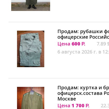
Продам: рубашки 
офицерские Россий
Цена
600
7.89 
Р.
6 августа 2026 г. в 12
Продам: куртка и б
офицерск.состава Р
Москве
Цена
1 700
22.
Р.