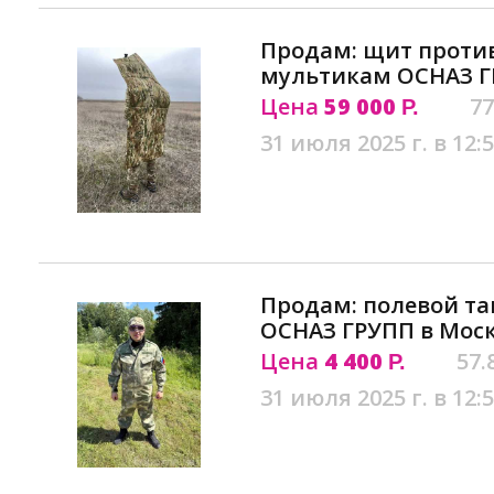
Продам: щит проти
мультикам ОСНАЗ Г
Цена
59 000
77
Р.
31 июля 2025 г. в 12:
Продам: полевой т
ОСНАЗ ГРУПП в Мос
Цена
4 400
57.
Р.
31 июля 2025 г. в 12: