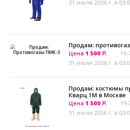
31 июля 2026 г. в 03:
Продам: противогаз
Цена
1 500
19.
Р.
31 июля 2026 г. в 03:
Продам: костюмы 
Кварц 1М в Москве
Цена
1 500
19.
Р.
31 июля 2026 г. в 03: