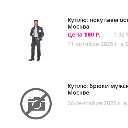
Куплю: покупаем о
Москва
Цена
100
1.32 
Р.
11 октября 2025 г. в 
Куплю: брюки мужс
Москве
26 сентября 2025 г. в