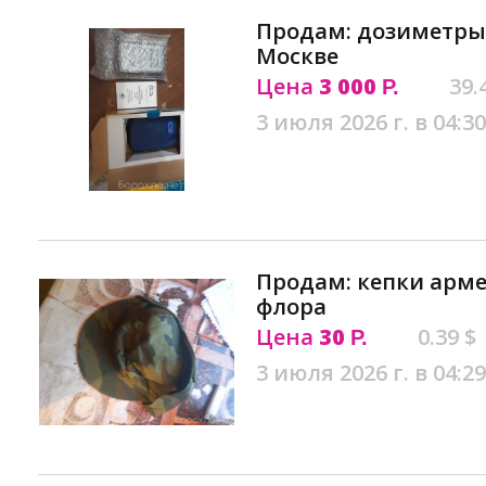
Продам: дозиметры
Москве
Цена
3 000
39.
Р.
3 июля 2026 г. в 04:30
Продам: кепки арме
флора
Цена
30
0.39 $
Р.
3 июля 2026 г. в 04:29