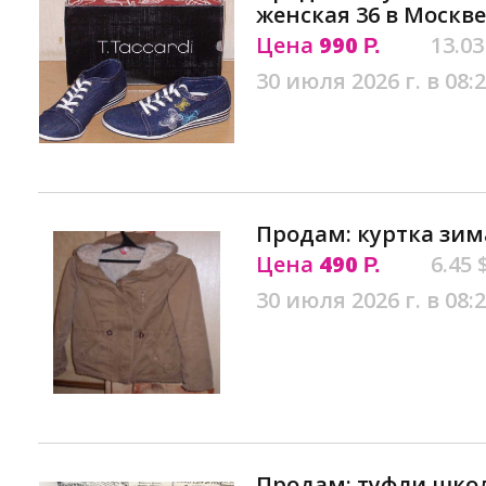
женская 36 в Москве
Цена
990
13.03
Р.
30 июля 2026 г. в 08:
Продам: куртка зим
Цена
490
6.45 
Р.
30 июля 2026 г. в 08:
Продам: туфли шко