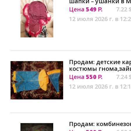
шапки – ушанки в М
Цена
549
7.22 
Р.
12 июля 2026 г. в 12:
Продам: детские к
костюмы гнома,зай
Цена
550
7.24 
Р.
12 июля 2026 г. в 12:
Продам: комбинезо