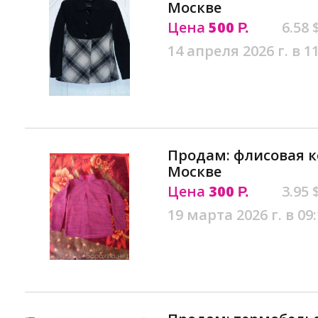
Москве
Цена
500
6.58 
Р.
14 апреля 2026 г. в 1
Продам: флисовая ко
Москве
Цена
300
3.95 
Р.
19 марта 2026 г. в 09