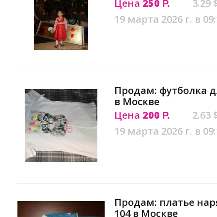
Цена
250
3.29 
Р.
19 марта 2026 г. в 09
Продам: футболка д
в Москве
Цена
200
2.63 
Р.
19 марта 2026 г. в 09
Продам: платье наря
104 в Москве