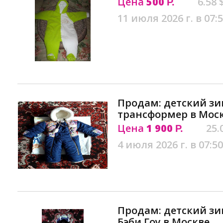
Цена
500
6.58 
Р.
11 июля 2026 г. в 07:
Продам: детский з
трансформер в Мос
Цена
1 900
25.
Р.
4 июля 2026 г. в 07:50
Продам: детский з
Бэби Гоу в Москве