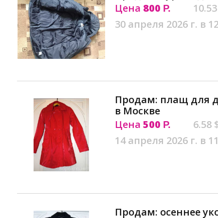
Цена
800
10.53
Р.
30 апреля 2026 г. в 1
Продам: плащ для д
в Москве
Цена
500
6.58 
Р.
14 апреля 2026 г. в 1
Продам: осеннее ук