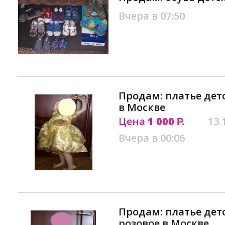
Вчера в 07:50
Продам: платье дет
в Москве
Цена
1 000
13.
Р.
Вчера в 00:06
Продам: платье дет
розовое в Москве