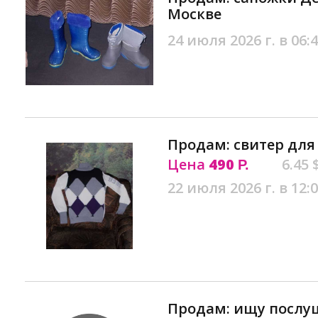
Москве
24 июля 2026 г. в 06:
Продам: свитер для
Цена
490
6.45 
Р.
22 июля 2026 г. в 12:
Продам: ищу послу