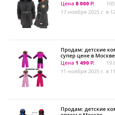
Цена
8 000
105
Р.
17 ноября 2025 г. в 1
Продам: детские к
супер цене в Москве
Цена
1 490
19.
Р.
11 ноября 2025 г. в 1
Продам: детские к
оптом в Москве