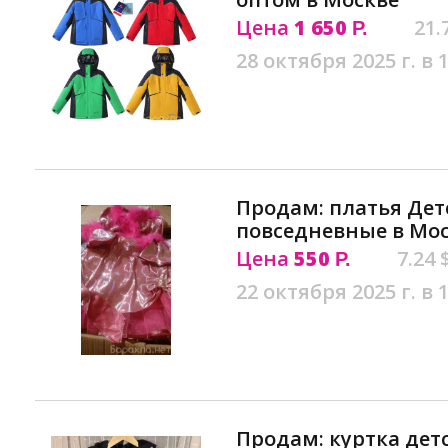
Цена
1 650
21.
Р.
28 октября 2025 г. в 
Продам: платья Де
повседневные в Мо
Цена
550
7.24 
Р.
22 октября 2025 г. в 
Продам: куртка детск