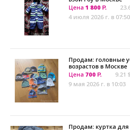
Цена
1 800
23.
Р.
4 июля 2026 г. в 07:50
Продам: головные у
возрастов в Москве
Цена
700
9.21 
Р.
9 мая 2026 г. в 10:03
Продам: куртка для