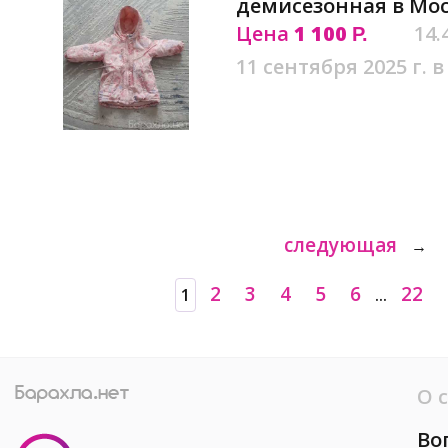
демисезонная в Мо
Цена
1 100
14.
Р.
11 сентября 2025 г. в
следующая
→
2
3
4
5
6
22
1
...
О 
Во