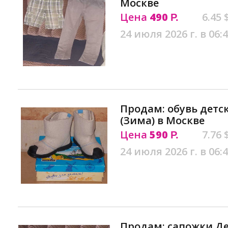
Москве
Цена
490
6.45 
Р.
24 июля 2026 г. в 06:
Продам: обувь детс
(Зима) в Москве
Цена
590
7.76 
Р.
24 июля 2026 г. в 06:
Продам: сапожки Де