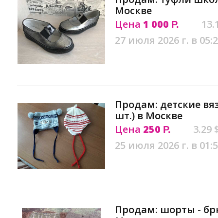
Москве
Цена
1 000
13.
Р.
27 июля 2026 г. в 05:
Продам: детские вя
шт.) в Москве
Цена
250
3.29 
Р.
25 июля 2026 г. в 01:
Продам: шорты - брю