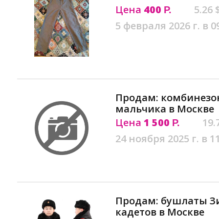
Цена
400
5.26 
Р.
5 февраля 2026 г. в 0
Продам: комбинезо
мальчика в Москве
Цена
1 500
19.
Р.
24 ноября 2025 г. в 1
Продам: бушлаты З
кадетов в Москве