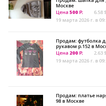
Продам: шапка для 
Москве
Цена
500
6.58 
Р.
19 марта 2026 г. в 09
Продам: футболка д
рукавом р.152 в Мос
Цена
200
2.63 
Р.
19 марта 2026 г. в 09
Продам: платье наря
98 в Москве