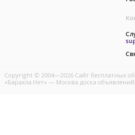
Ко
Сл
su
Св
Copyright © 2004—2026
Сайт бесплатных о
«Барахла.Нет»
— Москва доска объявлений,