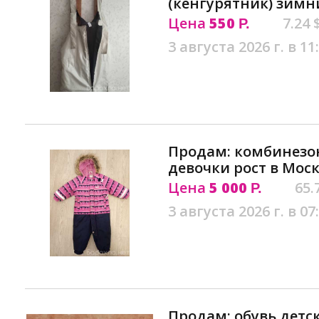
(кенгурятник) зимн
Цена
550
7.24 
Р.
3 августа 2026 г. в 11
Продам: комбинезон
девочки рост в Мос
Цена
5 000
65.
Р.
3 августа 2026 г. в 07
Продам: обувь детска