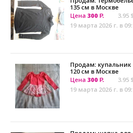
Продам: термобелье 
135 см в Москве
Цена
300
3.95 
Р.
19 марта 2026 г. в 09
Продам: купальник 
120 см в Москве
Цена
300
3.95 
Р.
19 марта 2026 г. в 09