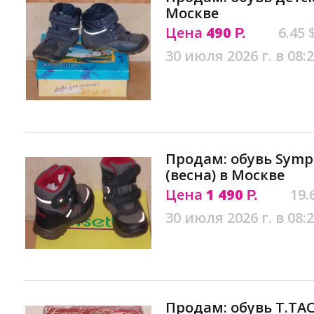
Москве
Цена
490
6.45 
Р.
30 июля 2026 г. в 08:
Продам: обувь Sympa
(весна) в Москве
Цена
1 490
19.
Р.
30 июля 2026 г. в 08:
Продам: обувь T.TA