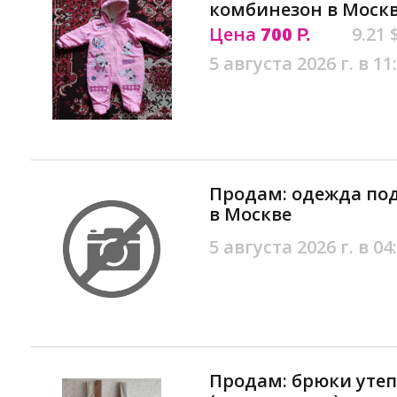
комбинезон в Моск
Цена
700
9.21 
Р.
5 августа 2026 г. в 11
Продам: одежда по
в Москве
5 августа 2026 г. в 04
Продам: брюки уте