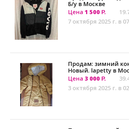
Б/у в Москве
Цена
1 500
19.
Р.
7 октября 2025 г. в 07
Продам: зимний ко
Новый. lapetty в Мо
Цена
3 000
39.
Р.
3 октября 2025 г. в 02