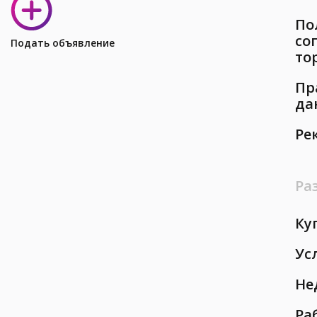
По
со
Подать объявление
то
Пр
да
Ре
Ра
Ку
Ус
Не
Ра