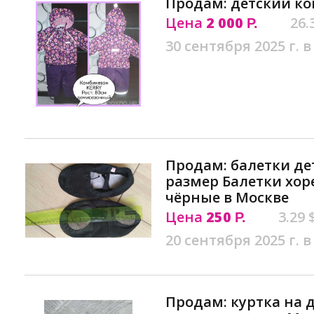
Продам: детский ко
Цена
2 000
26.
Р.
30 сентября 2025 г. в
Продам: балетки детс
размер Балетки хор
чёрные в Москве
Цена
250
3.29 
Р.
20 сентября 2025 г. в
Продам: куртка на 