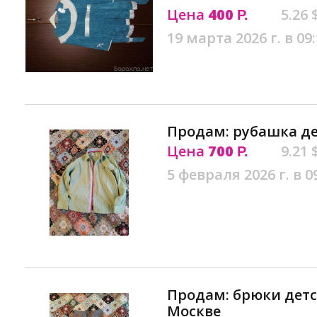
Цена
400
5.26 
Р.
19 марта 2026 г. в 09
Продам: рубашка де
Цена
700
9.21 
Р.
5 февраля 2026 г. в 0
Продам: брюки детск
Москве