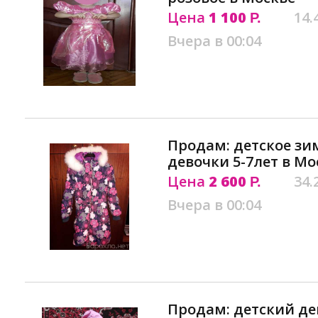
Цена
1 100
14.
Р.
Вчера в 00:04
Продам: детское зи
девочки 5-7лет в Мо
Цена
2 600
34.
Р.
Вчера в 00:04
Продам: детский д