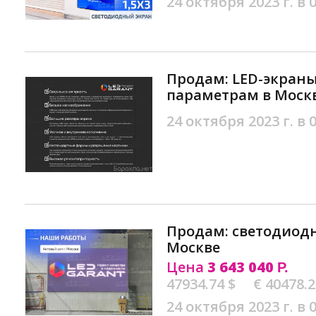
24 октября 2023 г. в 
Продам: LED-экpaн
параметрам в Моск
24 октября 2023 г. в 
Продам: светодиодн
Москве
Цена
3 643 040
Р.
47934.74 $
€ 40478.
24 октября 2023 г. в 