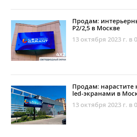
Продам: интерьерны
Р2/2,5 в Москве
13 октября 2023 г. в 
Продам: нарастите
led-экранами в Мос
13 октября 2023 г. в 