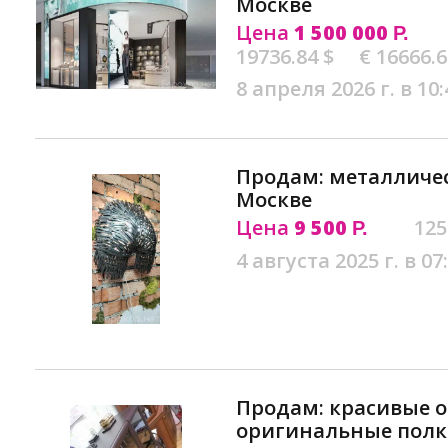
Москве
Цена
1 500 000
Р.
19736.84 $
€ 16666.
8 апреля 2026 г. в 10:
Продам: металличес
Москве
Цена
9 500
125
Р.
4 августа 2025 г. в 07
Продам: красивые 
оригинальные полк