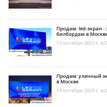
Продам: led-экран 
билбордам в Москв
13 октября 2023 г. в 
Продам: уличный экр
в Москве
13 октября 2023 г. в 