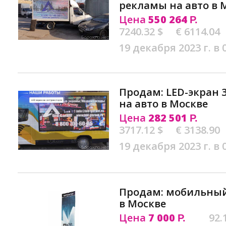
рекламы на авто в 
Цена
550 264
Р.
7240.32 $
€ 6114.04
19 декабря 2023 г. в 
Продам: LED-экpан 
на авто в Москве
Цена
282 501
Р.
3717.12 $
€ 3138.90
19 декабря 2023 г. в 
Продам: мобильный 
в Москве
Цена
7 000
92.
Р.