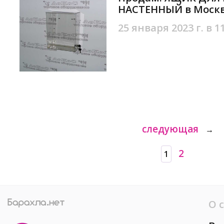
НАСТЕННЫЙ в Моск
25 января 2023 г. в 1
следующая
→
2
1
О 