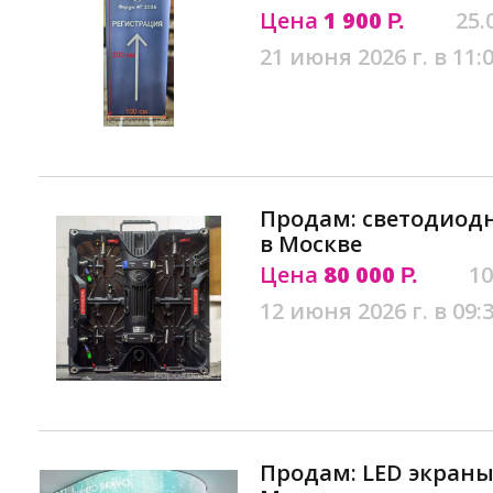
Цена
1 900
25.
Р.
21 июня 2026 г. в 11:
Продам: светодиодны
в Москве
Цена
80 000
10
Р.
12 июня 2026 г. в 09:
Продам: LED экраны