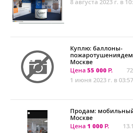
8 августа 2023 г. в 10
Куплю: баллоны-
пожаротушениядем
Москве
Цена
55 000
72
Р.
1 июня 2023 г. в 03:5
Продам: мобильный 
Москве
Цена
1 000
13.
Р.