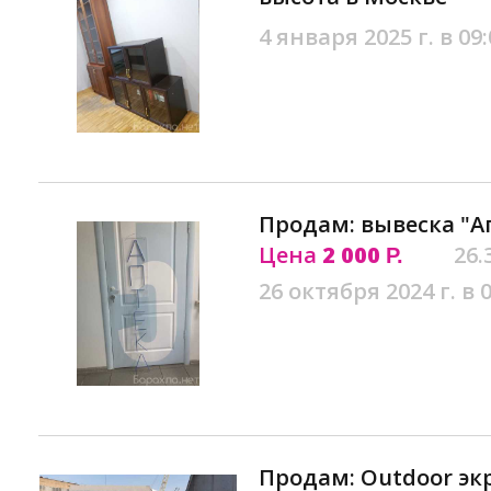
4 января 2025 г. в 09:
Продам: вывеска "А
Цена
2 000
26.
Р.
26 октября 2024 г. в 
Продам: Outdооr экp