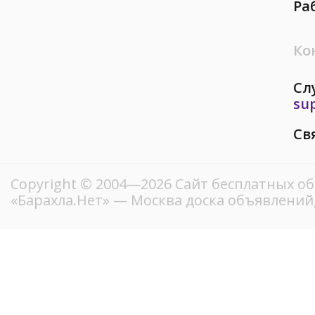
Ра
Ко
Сл
su
Св
Copyright © 2004—2026
Сайт бесплатных о
«Барахла.Нет»
— Москва доска объявлений,