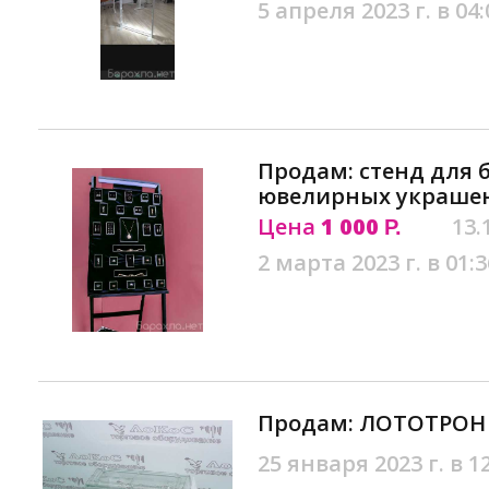
5 апреля 2023 г. в 04:
Продам: стенд для 
ювелирных украшен
Цена
1 000
13.
Р.
2 марта 2023 г. в 01:3
Продам: ЛОТОТРОН 
25 января 2023 г. в 1