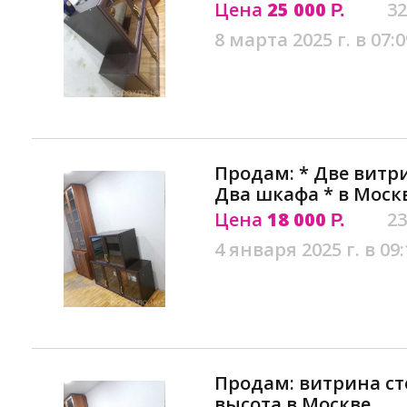
Цена
25 000
32
Р.
8 марта 2025 г. в 07:0
Продам: * Две витр
Два шкафа * в Моск
Цена
18 000
23
Р.
4 января 2025 г. в 09:
Продам: витрина ст
высота в Москве