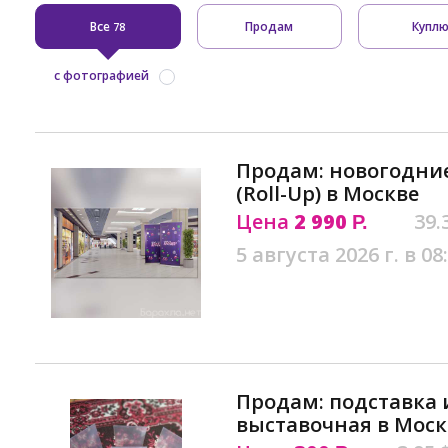
Все
Продам
Купл
78
с фотографией
Продам: новогодние
(Roll-Up) в Москве
Цена
2 990
39.
Р.
5 августа 2026 г. в 08
Продам: подставка
выставочная в Моск