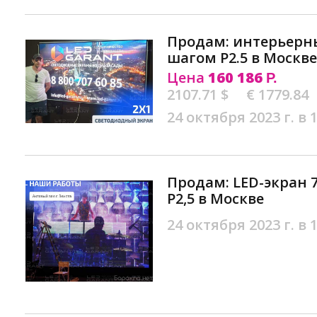
Продам: интeрьеpны
шагом P2.5 в Москве
Цена
160 186
Р.
2107.71 $
€ 1779.84
24 октября 2023 г. в 
Продам: LED-экрaн 
Р2,5 в Москве
24 октября 2023 г. в 