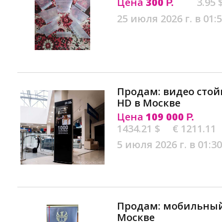
Цена
300
3.95 
Р.
25 июля 2026 г. в 01:
Продам: видео стой
HD в Москве
Цена
109 000
Р.
1434.21 $
€ 1211.11
5 июля 2026 г. в 01:30
Продам: мобильный 
Москве