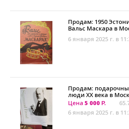
Продам: 1950 Эстон
Вальс Маскара в Мо
6 января 2025 г. в 11:
Продам: подарочны
люди XX века в Мос
Цена
5 000
65.
Р.
6 января 2025 г. в 11: