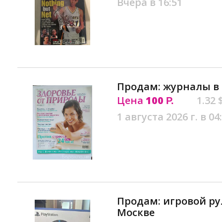
Вчера в 16:51
Продам: журналы в
Цена
100
1.32 
Р.
1 августа 2026 г. в 04
Продам: игровой ру
Москве