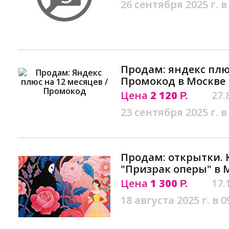
26 сентября 2025 г. в
Продам: яндекс плюс
Промокод в Москве
Цена
2 120
27.
Р.
23 сентября 2025 г. в
Продам: открытки.
"Призрак оперы" в 
Цена
1 300
17.
Р.
18 августа 2025 г. в 0