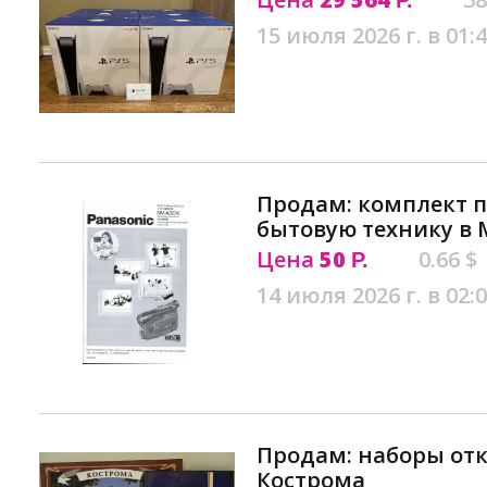
15 июля 2026 г. в 01:
Продам: комплект п
бытовую технику в 
Цена
50
0.66 $
Р.
14 июля 2026 г. в 02:
Продам: наборы от
Кострома