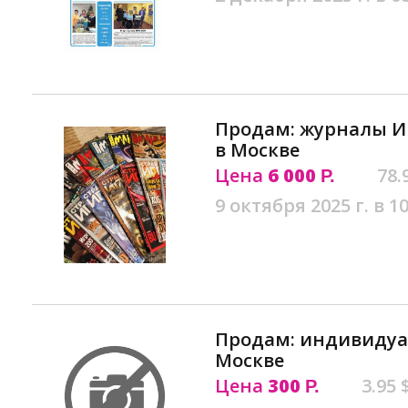
Продам: журналы И
в Москве
Цена
6 000
78.
Р.
9 октября 2025 г. в 10
Продам: индивидуа
Москве
Цена
300
3.95 
Р.