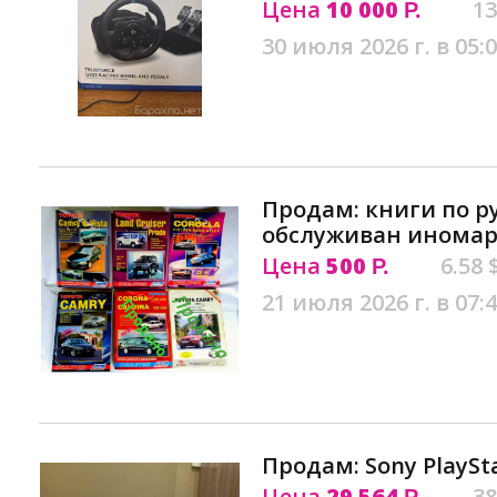
Цена
10 000
13
Р.
30 июля 2026 г. в 05:
Продам: книги по р
обслуживан иномар
Цена
500
6.58 
Р.
21 июля 2026 г. в 07:
Продам: Sony PlaySt
Цена
29 564
38
Р.