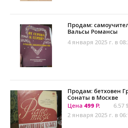
Продам: самоучите
Вальсы Романсы
4 января 2025 г. в 08:
Продам: бетховен Г
Сонаты в Москве
Цена
499
6.57 
Р.
2 января 2025 г. в 06: