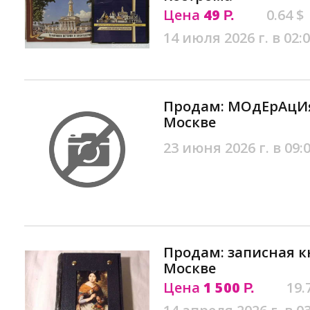
Цена
49
0.64 $
Р.
14 июля 2026 г. в 02:
Продам: МОдЕрАцИя 
Москве
23 июня 2026 г. в 09:
Продам: записная к
Москве
Цена
1 500
19.
Р.