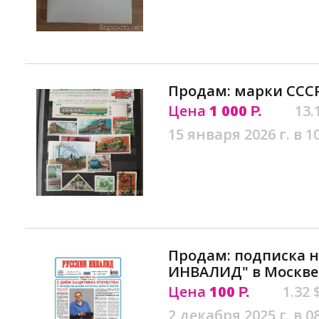
Продам: марки СССР
Цена
1 000
13.
Р.
15 января 2026 г. в 1
Продам: подписка н
ИНВАЛИД" в Москве
Цена
100
1.32 
Р.
2 декабря 2025 г. в 0