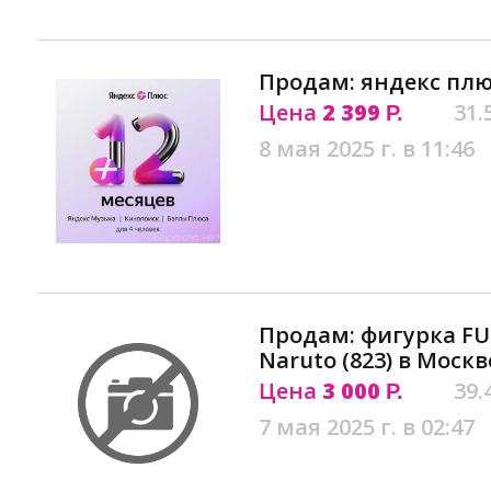
Продам: яндекс плю
Цена
2 399
31.
Р.
8 мая 2025 г. в 11:46
Продам: фигурка FU
Naruto (823) в Москв
Цена
3 000
39.
Р.
7 мая 2025 г. в 02:47