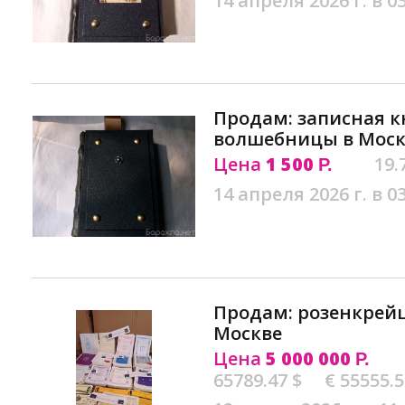
14 апреля 2026 г. в 0
Продам: записная 
волшебницы в Моск
Цена
1 500
19.
Р.
14 апреля 2026 г. в 0
Продам: розенкрейц
Москве
Цена
5 000 000
Р.
65789.47 $
€ 55555.