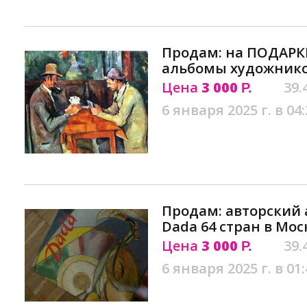
Продам: на ПОДАРК
альбомы художнико
Цена
3 000
39.
Р.
6 января 2025 г. в 04:
Продам: авторский
Dada 64 стран в Мос
Цена
3 000
39.
Р.
6 января 2025 г. в 01: