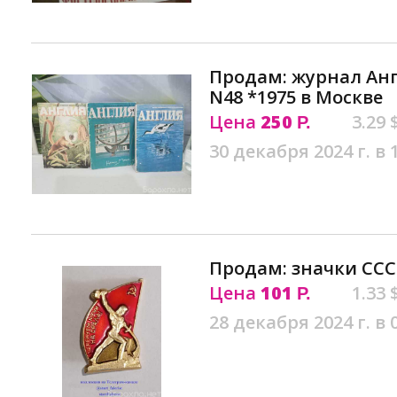
Продам: журнал Анг
N48 *1975 в Москве
Цена
250
3.29 
Р.
30 декабря 2024 г. в 
Продам: значки ССС
Цена
101
1.33 
Р.
28 декабря 2024 г. в 