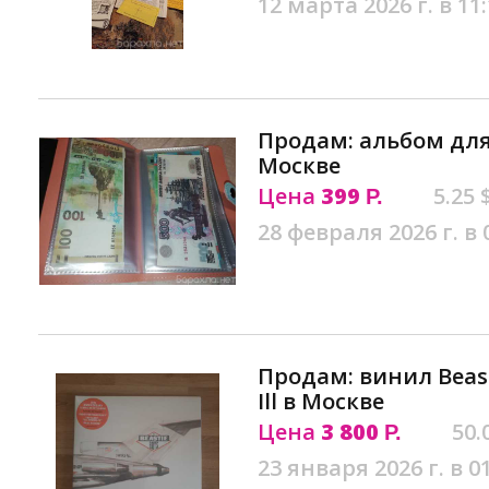
12 марта 2026 г. в 11
Продам: альбом для
Москве
Цена
399
5.25 
Р.
28 февраля 2026 г. в 
Продам: винил Beasti
Ill в Москве
Цена
3 800
50.
Р.
23 января 2026 г. в 0