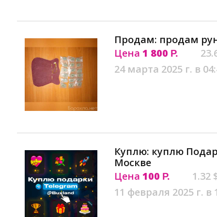
Продам: продам ру
Цена
1 800
23.
Р.
24 марта 2025 г. в 04
Куплю: куплю Пода
Москве
Цена
100
1.32 
Р.
11 февраля 2025 г. в 