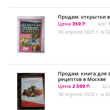
Продам: открытки в
Цена
350
4.61 
Р.
30 апреля 2025 г. в 0
Продам: книга для
рецептов в Москве
Цена
2 500
32.
Р.
30 апреля 2025 г. в 0