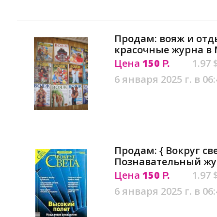
Продам: вояж и отд
красочные журна в 
Цена
150
1.97 
Р.
6 января 2025 г. в 06:
Продам: { Вокруг све
Познавательный жу
Цена
150
1.97 
Р.
6 января 2025 г. в 06: