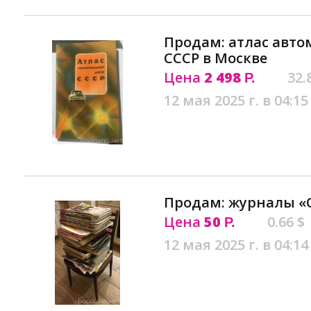
Продам: атлас авт
СССР в Москве
Цена
2 498
32.
Р.
12 мая 2025 г. в 04:15
Продам: журналы «
Цена
50
0.66 $
Р.
12 мая 2025 г. в 04:14