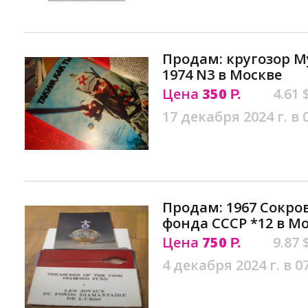
Продам: кругозор 
1974 N3 в Москве
Цена
350
4.61 
Р.
17 декабря 2024 г. в 
Продам: 1967 Сокр
фонда СССР *12 в М
Цена
750
9.87 
Р.
4 декабря 2024 г. в 0