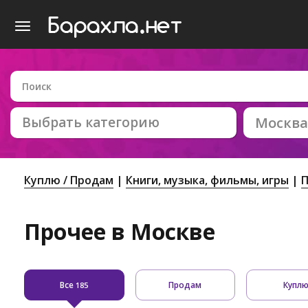
Выбрать категорию
Москва
Куплю / Продам
Книги, музыка, фильмы, игры
Прочее в Москве
Все
Продам
Купл
185