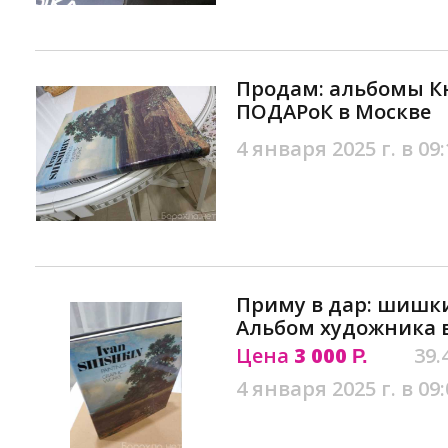
Продам: альбомы Кн
ПОДАРоК в Москве
4 января 2025 г. в 09:
Приму в дар: шишк
Альбом художника 
Цена
3 000
39.
Р.
4 января 2025 г. в 09: