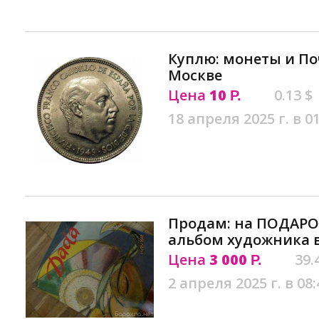
Куплю: монеты и П
Москве
Цена
10
0.13 $
Р.
18 апреля 2025 г. в 0
Продам: на ПОДАРО
альбом художника 
Цена
3 000
39.
Р.
2 апреля 2025 г. в 08: