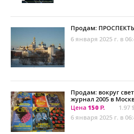
Продам: ПРОСПЕКТЫ
6 января 2025 г. в 06:
Продам: вокруг све
журнал 2005 в Моск
Цена
150
1.97 
Р.
6 января 2025 г. в 06: