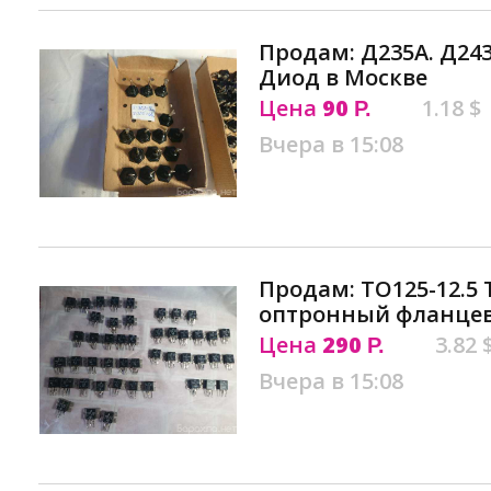
Продам: Д235А. Д243.
Диод в Москве
Цена
90
1.18 $
Р.
Вчера в 15:08
Продам: ТО125-12.5
оптронный фланцев
Цена
290
3.82 
Р.
Вчера в 15:08