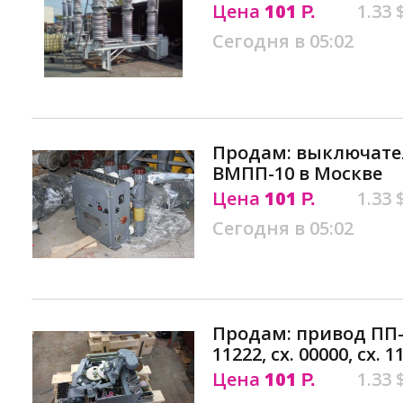
Цена
101
1.33 
Р.
Сегодня в 05:02
Продам: выключате
ВМПП-10 в Москве
Цена
101
1.33 
Р.
Сегодня в 05:02
Продам: привод ПП-67
11222, сх. 00000, сх. 
Цена
101
1.33 
Р.