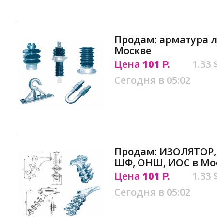
Продам: арматура л
Москве
Цена
101
1.33 
Р.
Сегодня в 05:02
Продам: ИЗОЛЯТОР, 
ШФ, ОНШ, ИОС в Мо
Цена
101
1.33 
Р.
Сегодня в 05:02