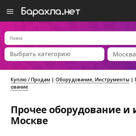
Выбрать категорию
Москва
Куплю / Продам
Оборудование, Инструменты
ование
Прочее оборудование и 
Москве