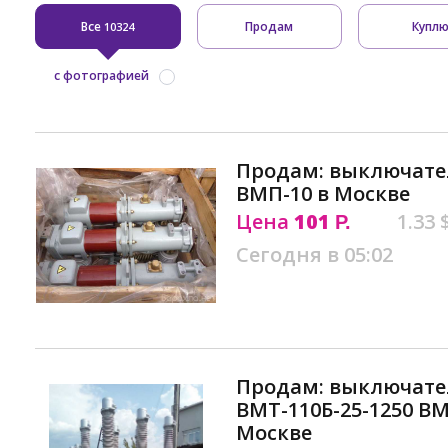
Все
Продам
Купл
10324
с фотографией
Продам: выключате
ВМП-10 в Москве
Цена
101
1.33 
Р.
Сегодня в 05:02
Продам: выключате
ВМТ-110Б-25-1250 ВМ
Москве