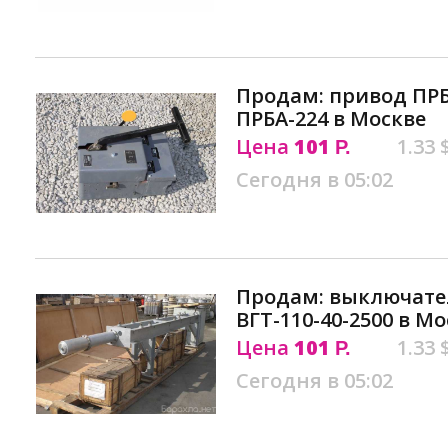
Продам: привод ПРБ
ПРБА-224 в Москве
Цена
101
1.33 
Р.
Сегодня в 05:02
Продам: выключате
ВГТ-110-40-2500 в М
Цена
101
1.33 
Р.
Сегодня в 05:02