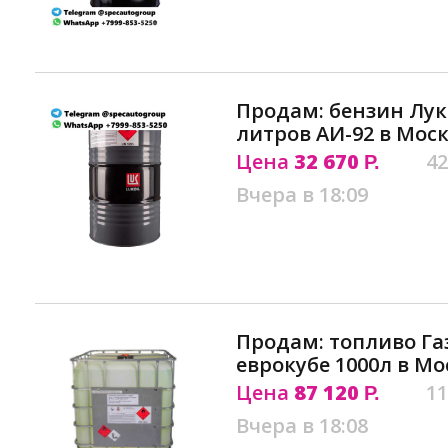
Продам: бензин Лук
литров АИ-92 в Мос
Цена
32 670
42
Р.
Вчера в 18:09
Продам: топливо Га
еврокубе 1000л в Мо
Цена
87 120
11
Р.
Вчера в 18:08