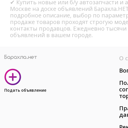
✔ Купить новые или б/у автозапчасти и 
Москве на доске объявлений Барахла.НЕТ
подробное описание, выбор по параметр
продаже товаров проходят строгую мод
контакты продавцов. Ежедневно тысячи
объявлений в вашем городе.
О 
Во
По
со
Подать объявление
то
Пр
да
Ре