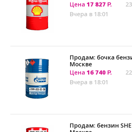
Цена
17 827
23
Р.
Вчера в 18:01
Продам: бочка бензи
Москве
Цена
16 740
22
Р.
Вчера в 18:01
Продам: бензин SHE