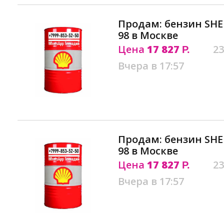
Продам: бензин SHE
98 в Москве
Цена
17 827
23
Р.
Вчера в 17:57
Продам: бензин SHE
98 в Москве
Цена
17 827
23
Р.
Вчера в 17:57