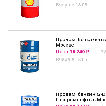
Вчера в 18:06
Продам: бочка бензи
Москве
Цена
16 740
22
Р.
Вчера в 18:05
Продам: бензин G-Dr
Газпромнефть в Мо