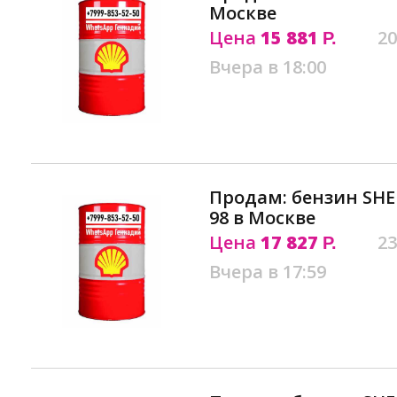
Москве
Цена
15 881
20
Р.
Вчера в 18:00
Продам: бензин SHE
98 в Москве
Цена
17 827
23
Р.
Вчера в 17:59