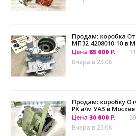
Продам: коробка О
МП32-4208010-10 в М
Цена
85 000
11
Р.
Вчера в 23:08
Продам: коробку О
РК а/м УАЗ в Москве
Цена
30 000
39
Р.
Вчера в 23:08