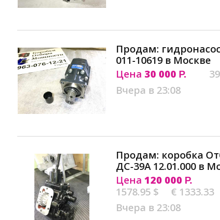
Продам: гидронасос 
011-10619 в Москве
Цена
30 000
39
Р.
Вчера в 23:08
Продам: коробка О
ДС-39А 12.01.000 в М
Цена
120 000
Р.
1578.95 $
€ 1333.33
Вчера в 23:08