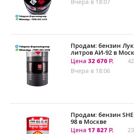
Вчера в 18:07
Продам: бензин Лук
литров АИ-92 в Мос
Цена
32 670
42
Р.
Вчера в 18:06
Продам: бензин SHE
98 в Москве
Цена
17 827
23
Р.