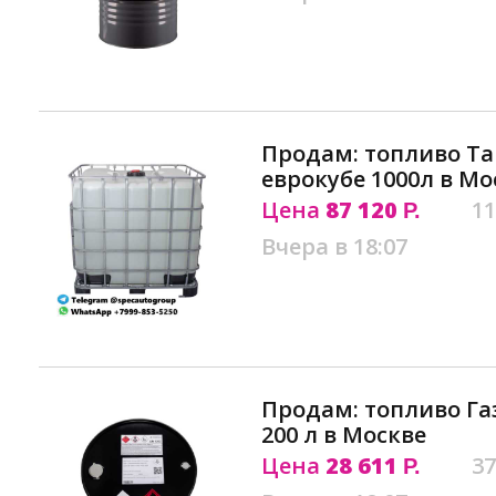
Продам: топливо Tan
еврокубе 1000л в Мо
Цена
87 120
11
Р.
Вчера в 18:07
Продам: топливо Га
200 л в Москве
Цена
28 611
37
Р.