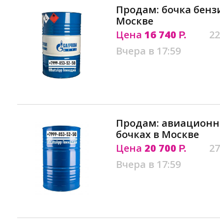
Продам: бочка бензи
Москве
Цена
16 740
22
Р.
Вчера в 17:59
Продам: авиационны
бочках в Москве
Цена
20 700
27
Р.
Вчера в 17:59