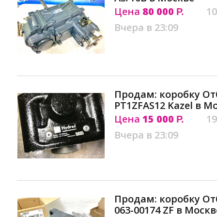
Цена
80 000
10
Р.
Вчера в 23:09
Продам: коробку О
PT1ZFAS12 Kazel в М
Цена
15 000
19
Р.
Вчера в 23:09
Продам: коробку От
063-00174 ZF в Москв