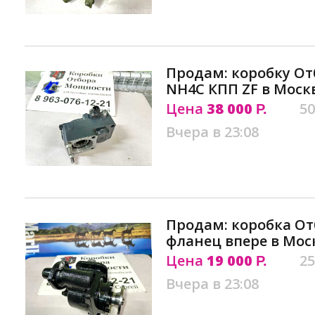
Продам: коробку О
NH4C КПП ZF в Моск
Цена
38 000
50
Р.
Вчера в 23:08
Продам: коробка О
фланец впере в Мос
Цена
19 000
25
Р.
Вчера в 23:08