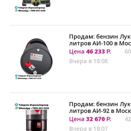
Продам: бензин Лук
литров АИ-100 в Мо
Цена
46 233
60
Р.
Вчера в 18:08
Продам: бензин Лук
литров АИ-92 в Мос
Цена
32 670
42
Р.
Вчера в 18:07