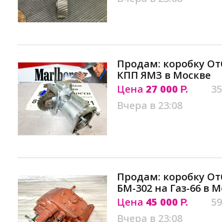
Продам: коробку О
КПП ЯМЗ в Москве
Цена
27 000
35
Р.
Вчера в 23:08
Продам: коробку О
БМ-302 на Газ-66 в 
Цена
45 000
59
Р.
Вчера в 23:08