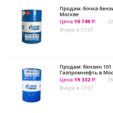
Продам: бочка бензи
Москве
Цена
16 740
22
Р.
Вчера в 17:57
Продам: бензин 101 
Газпромнефть в Мо
Цена
19 332
25
Р.
Вчера в 17:57