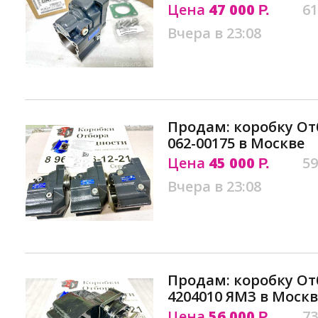
Цена
47 000
61
Р.
Вчера в 23:08
Продам: коробку От
062-00175 в Москве
Цена
45 000
59
Р.
Вчера в 23:08
Продам: коробку От
4204010 ЯМЗ в Москв
Цена
56 000
73
Р.