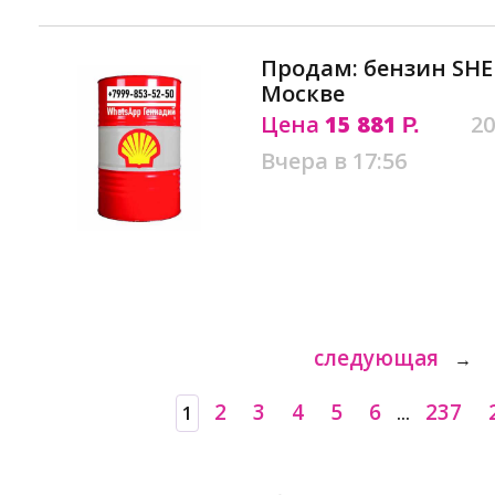
Продам: бензин SHE
Москве
Цена
15 881
20
Р.
Вчера в 17:56
следующая
→
2
3
4
5
6
237
1
...