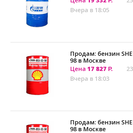
Цена
19 332
25
Р.
Вчера в 18:05
Продам: бензин SHE
98 в Москве
Цена
17 827
23
Р.
Вчера в 18:03
Продам: бензин SHE
98 в Москве