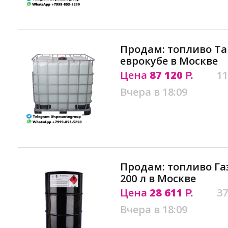
Продам: топливо Tan
еврокубе в Москве
Цена
87 120
11
Р.
Вчера в 18:09
Продам: топливо Га
200 л в Москве
Цена
28 611
37
Р.
Вчера в 18:09