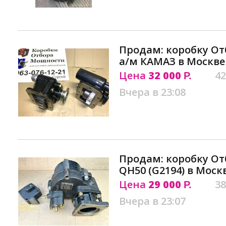
Продам: коробку От
а/м КАМАЗ в Москве
Цена
32 000
42
Р.
Вчера в 23:08
Продам: коробку О
QH50 (G2194) в Моск
Цена
29 000
38
Р.
Вчера в 23:07