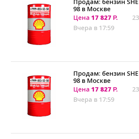
Продам: бензин SHE
98 в Москве
Цена
17 827
23
Р.
Вчера в 17:59
Продам: бензин SHE
98 в Москве
Цена
17 827
23
Р.
Вчера в 17:59