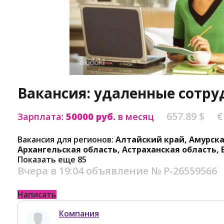
Вакансия: удаленные сотр
657.89 $
€
Зарплата:
50000 руб.
в месяц
Вакансия для регионов:
Алтайский край, Амурска
Архангельская область, Астраханская область,
Показать еще 85
Вчера в 19:04
объявление №
Р-26559566
Написать
Компания