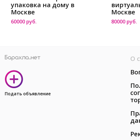
упаковка на дому в
виртуал
Москве
Москве
60000 руб.
80000 руб.
О 
Во
По
со
Подать объявление
то
Пр
да
Ре