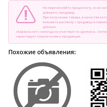
Не перечисляйте предоплату, если н
доверять продавцу.
При получении товара, в качестве кот
возьмите расписку с продавца и пере
данные.
«Барахла.нет» никогда не участвует в сделках и, соот
гарантирует покупателям и продавцам.
Похожие объявления: