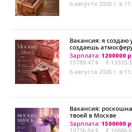
6 августа 2026 г. в 11
Вакансия: я создаю
создаешь атмосферу
Зарплата:
1200000 р
15789.47 $
€ 13333.
6 августа 2026 г. в 11
Вакансия: роскошн
твоей в Москве
Зарплата:
1500000 р
19736.84 $
€ 16666.