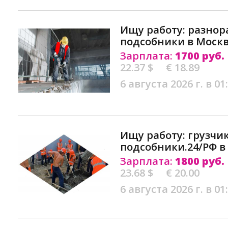
Ищу работу: разнор
подсобники в Моск
Зарплата:
1700 руб.
22.37 $
€ 18.89
6 августа 2026 г. в 01
Ищу работу: грузчи
подсобники.24/РФ в
Зарплата:
1800 руб.
23.68 $
€ 20.00
6 августа 2026 г. в 01