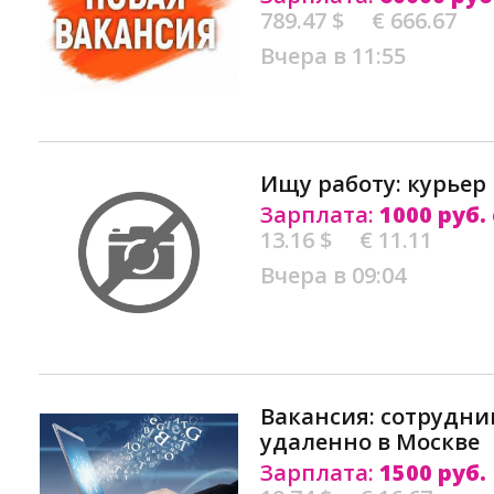
789.47 $
€ 666.67
Вчера в 11:55
Ищу работу: курьер
Зарплата:
1000 руб.
13.16 $
€ 11.11
Вчера в 09:04
Вакансия: сотрудни
удаленно в Москве
Зарплата:
1500 руб.