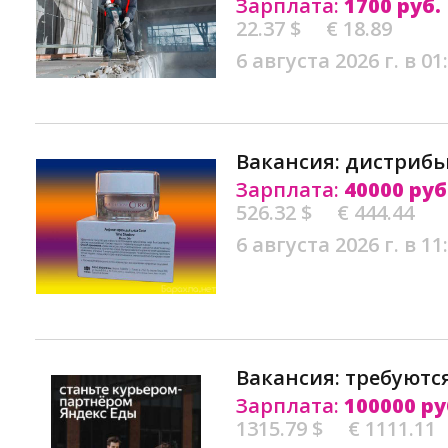
Зарплата:
1700 руб.
22.37 $
€ 18.89
6 августа 2026 г. в 01
Вакансия: дистрибь
Зарплата:
40000 руб
526.32 $
€ 444.44
6 августа 2026 г. в 11
Вакансия: требуютс
Зарплата:
100000 ру
1315.79 $
€ 1111.11