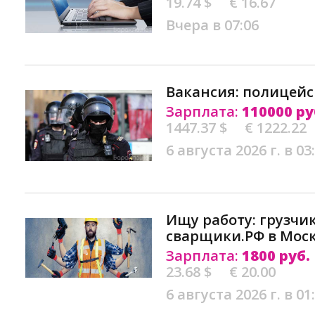
19.74 $
€ 16.67
Вчера в 07:06
Вакансия: полицей
Зарплата:
110000 ру
1447.37 $
€ 1222.22
6 августа 2026 г. в 03
Ищу работу: грузчи
сварщики.РФ в Мос
Зарплата:
1800 руб.
23.68 $
€ 20.00
6 августа 2026 г. в 01