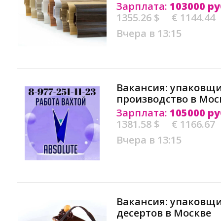
Зарплата:
103000 ру
1355.26 $
€ 1144.44
Вчера в 13:15
Вакансия: упаковщ
производство в Мос
Зарплата:
105000 ру
1381.58 $
€ 1166.67
Вчера в 13:15
Вакансия: упаковщи
десертов в Москве