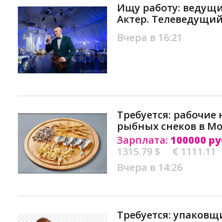
Ищу работу: ведущ
Актер. Телеведущий
Вчера в 16:21
Требуется: рабочие
рыбных снеков в Мо
Зарплата:
100000 ру
1315.79 $
€ 1111.11
Вчера в 14:26
Требуется: упаков