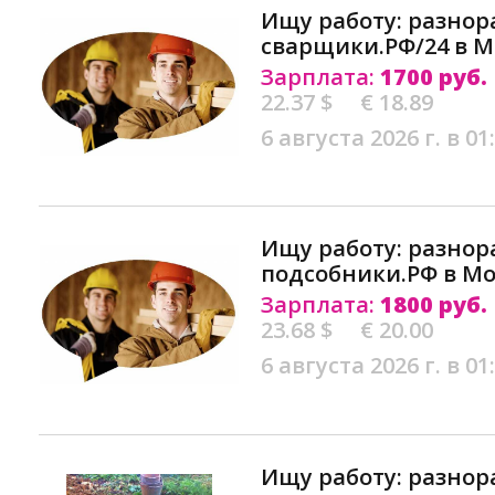
Ищу работу: разнор
сварщики.РФ/24 в М
Зарплата:
1700 руб.
22.37 $
€ 18.89
6 августа 2026 г. в 01
Ищу работу: разнор
подсобники.РФ в Мо
Зарплата:
1800 руб.
23.68 $
€ 20.00
6 августа 2026 г. в 01
Ищу работу: разнор