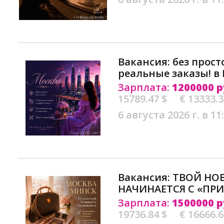
Вакансия: без прост
реальные заказы! в
Зарплата:
1200000 р
15789.47 $
€ 13333.
6 августа 2026 г. в 11
Вакансия: ТВОЙ НО
НАЧИНАЕТСЯ С «ПРИ
Зарплата:
1500000 р
19736.84 $
€ 16666.