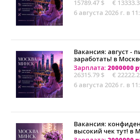
15789.47 $
€ 13333.
6 августа 2026 г. в 11
Вакансия: август - 
заработать! в Москв
Зарплата:
2000000 р
26315.79 $
€ 22222.
6 августа 2026 г. в 11
Вакансия: конфиде
высокий чек тут! в 
Зарплата:
2000000 р