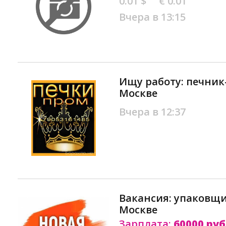
0.01 $
€ 0.01
Вчера в 13:15
Ищу работу: печни
Москве
Вчера в 12:37
Вакансия: упаковщи
Москве
Зарплата:
60000 руб