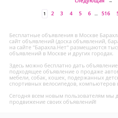
следующая
→
2
3
4
5
6
516
1
...
Бесплатные объявления в Москве Барахл
сайт объявлений (доска объявлений, бар
на сайте "Барахла.Нет" размещаются ты
объявлений в Москве и других городах.
Здесь можно бесплатно
дать объявление
подходящее объявление о продаже
авто
мебели
,
собак
,
кошек
, подержанных
детс
спортивных
велосипедов
, компьютеров
Сегодня всем новым пользователям мы д
продвижение своих объявлений!