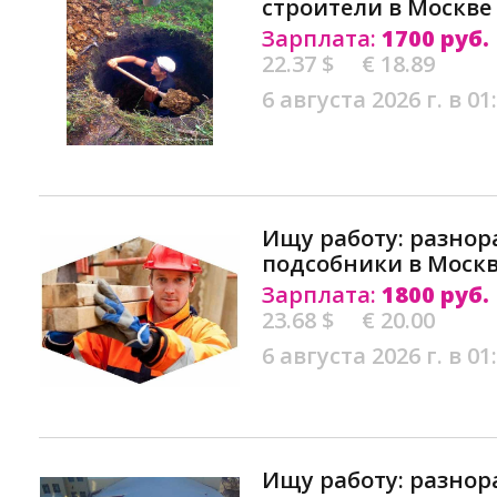
строители в Москве
Зарплата:
1700 руб.
22.37 $
€ 18.89
6 августа 2026 г. в 01
Ищу работу: разнор
подсобники в Моск
Зарплата:
1800 руб.
23.68 $
€ 20.00
6 августа 2026 г. в 01
Ищу работу: разнор