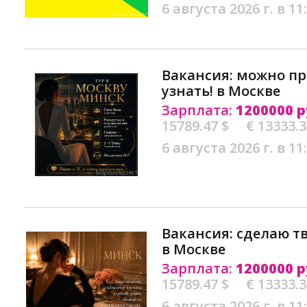
6 августа 2026 г. в 11
Вакансия: можно пр
узнать! в Москве
Зарплата:
1200000 р
15789.47 $
€ 13333.
6 августа 2026 г. в 11
Вакансия: сделаю т
в Москве
Зарплата:
1200000 р
15789.47 $
€ 13333.
6 августа 2026 г. в 11