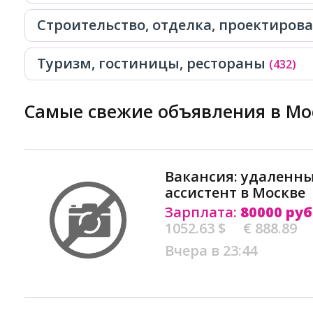
Строительство, отделка, проектиров
Туризм, гостиницы, рестораны
(432)
Самые свежие объявления в Мо
Вакансия: удаленн
ассистент в Москве
Зарплата:
80000 руб
1052.63 $
€ 888.89
Вчера в 23:44