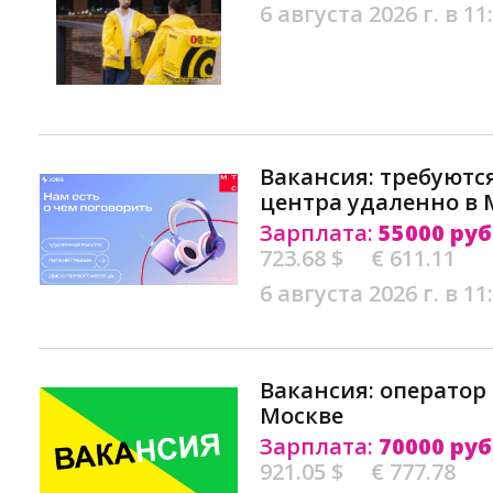
6 августа 2026 г. в 11
Вакансия: требуются
центра удаленно в 
Зарплата:
55000 руб
723.68 $
€ 611.11
6 августа 2026 г. в 11
Вакансия: оператор 
Москве
Зарплата:
70000 руб
921.05 $
€ 777.78