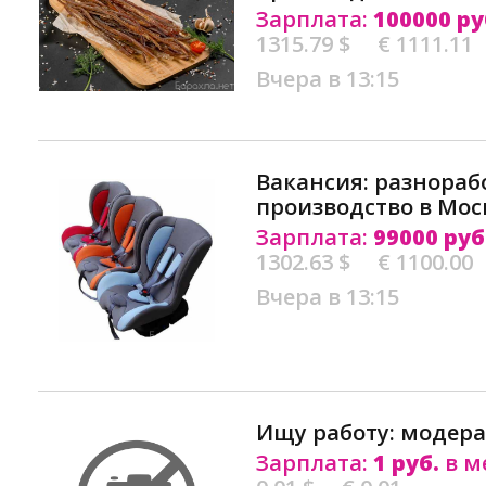
Зарплата:
100000 ру
1315.79 $
€ 1111.11
Вчера в 13:15
Вакансия: разнораб
производство в Мос
Зарплата:
99000 руб
1302.63 $
€ 1100.00
Вчера в 13:15
Ищу работу: модера
Зарплата:
1 руб.
в м