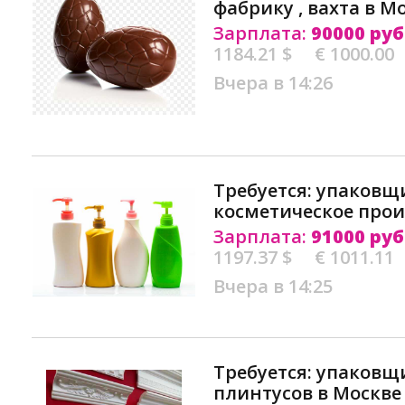
фабрику , вахта в М
Зарплата:
90000 руб
1184.21 $
€ 1000.00
Вчера в 14:26
Требуется: упаковщ
косметическое прои
Зарплата:
91000 руб
1197.37 $
€ 1011.11
Вчера в 14:25
Требуется: упаковщ
плинтусов в Москве