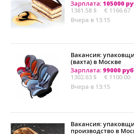
Зарплата:
105000 ру
1381.58 $
€ 1166.67
Вчера в 13:15
Вакансия: упаковщи
(вахта) в Москве
Зарплата:
99000 руб
1302.63 $
€ 1100.00
Вчера в 13:15
Вакансия: упаковщи
производство в Мос