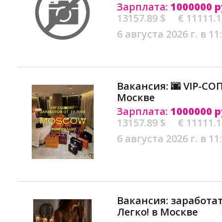
Зарплата:
1000000 р
13157.89 $
€ 11111.
6 августа 2026 г. в 11
Вакансия: 🌆 VIP-С
Москве
Зарплата:
1000000 р
13157.89 $
€ 11111.
6 августа 2026 г. в 11
Вакансия: заработат
Легко! в Москве