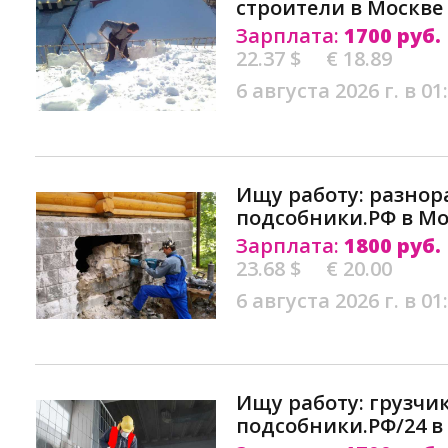
строители в Москве
Зарплата:
1700 руб.
22.37 $
€ 18.89
6 августа 2026 г. в 01
Ищу работу: разнор
подсобники.РФ в Мо
Зарплата:
1800 руб.
23.68 $
€ 20.00
6 августа 2026 г. в 01
Ищу работу: грузчи
подсобники.РФ/24 в