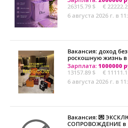
26315.79 $
€ 22222.
6 августа 2026 г. в 11
Вакансия: доход без
роскошную жизнь в
Зарплата:
1000000 р
13157.89 $
€ 11111.
6 августа 2026 г. в 11
Вакансия: 💌 ЭКСКЛ
СОПРОВОЖДЕНИЕ в 