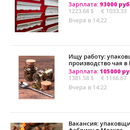
Зарплата:
93000 руб
1223.68 $
€ 1033.33
Вчера в 14:22
Ищу работу: упако
производство чая в
Зарплата:
105000 ру
1381.58 $
€ 1166.67
Вчера в 14:22
Вакансия: упаковщ