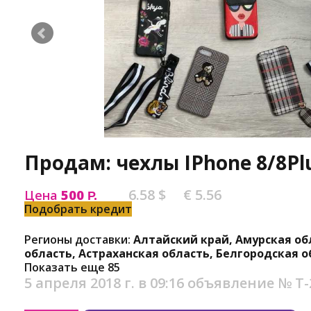
Продам: чехлы IPhone 8/8Pl
6.58 $
€ 5.56
Цена
500
Р.
Подобрать кредит
Регионы доставки:
Алтайский край, Амурская об
область, Астраханская область, Белгородская о
Показать еще 85
5 апреля 2018 г. в 09:16
объявление №
Т-