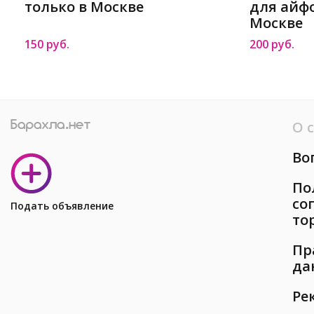
только в Москве
для айфо
Москве
150 руб.
200 руб.
О 
Во
По
со
Подать объявление
то
Пр
да
Ре