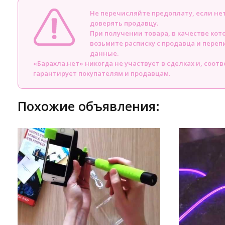
Не перечисляйте предоплату, если н
доверять продавцу.
При получении товара, в качестве кот
возьмите расписку с продавца и пере
данные.
«Барахла.нет» никогда не участвует в сделках и, соот
гарантирует покупателям и продавцам.
Похожие объявления: