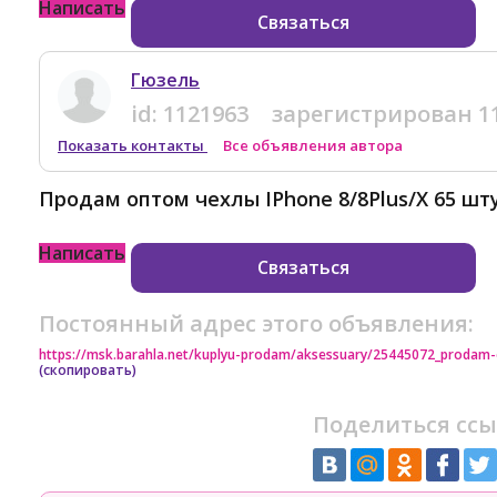
Написать
Связаться
Гюзель
id:
1121963
зарегистрирован
1
Показать контакты
Все объявления автора
Продам оптом чехлы IPhone 8/8Plus/X 65 шту
Написать
Связаться
Постоянный адрес этого объявления:
https://msk.barahla.net/kuplyu-prodam/aksessuary/25445072_prodam-c
(скопировать)
Поделиться ссы