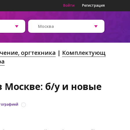
Войти
Регистрация
Москва
чение, оргтехника
Комплектующ
ра
 Москве: б/у и новые
тографией