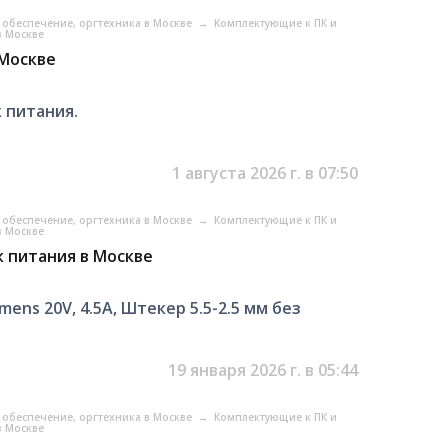
обеспечение, оргтехника в Москве
→
Комплектующие к ПК и
в Москве
 Москве
 питания.
1 августа 2026 г. в 07:50
обеспечение, оргтехника в Москве
→
Комплектующие к ПК и
в Москве
ок питания в Москве
mеns 20V, 4.5A, Штекер 5.5-2.5 мм без
19 января 2026 г. в 05:44
обеспечение, оргтехника в Москве
→
Комплектующие к ПК и
в Москве