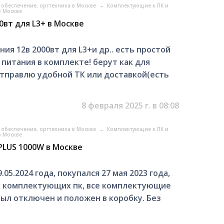
обеспечение, оргтехника в Москве
→
Комплектующие к ПК и
в Москве
0вт для L3+ в Москве
я 12в 2000вт для L3+и др.. есть простой
 питания в комплекте! берут как для
 отправлю удобной ТК или доставкой(есть
8 февраля 2025 г. в 08:08
обеспечение, оргтехника в Москве
→
Комплектующие к ПК и
в Москве
PLUS 1000W в Москве
05.2024 года, покупался 27 мая 2023 года,
ех комплектующих пк, все комплектующие
был отключен и положен в коробку. Без