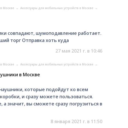
 в Москве
→
Аксессуары для мобильных устройств в Москве
→
йники совпадают, шумоподавление работает.
роший торг Отправка хоть куда
27 мая 2021 г. в 10:46
 в Москве
→
Аксессуары для мобильных устройств в Москве
→
аушники в Москве
наушники, которые подойдут ко всем
 коробки, и сразу можете пользоваться.
 а значит, вы сможете сразу погрузиться в
8 января 2021 г. в 11:50