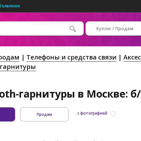
бъявление
Куплю / Продам
Продам
Телефоны и средства связи
Аксе
-гарнитуры
oth-гарнитуры в Москве: б
с фотографией
Продам