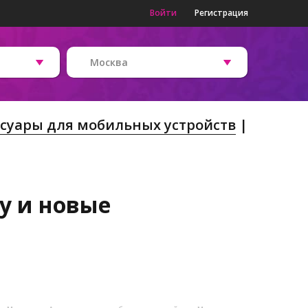
Войти
Регистрация
Москва
ссуары для мобильных устройств
/у и новые