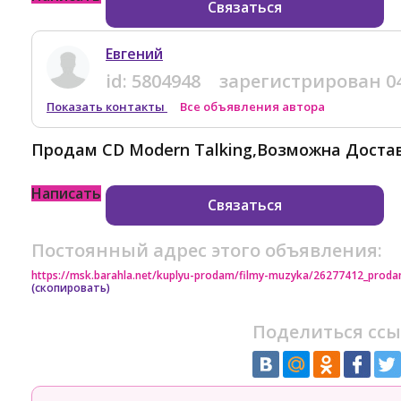
Связаться
Евгений
id:
5804948
зарегистрирован
0
Показать контакты
Все объявления автора
Продам CD Modern Talking,Возможна Достав
Написать
Связаться
Постоянный адрес этого объявления:
https://msk.barahla.net/kuplyu-prodam/filmy-muzyka/26277412_proda
(скопировать)
Поделиться ссы