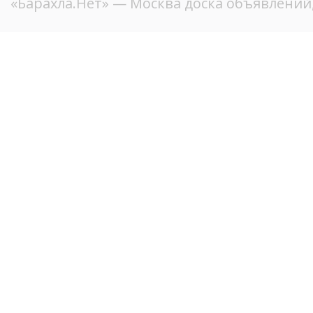
«Барахла.Нет»
— Москва доска объявлений,