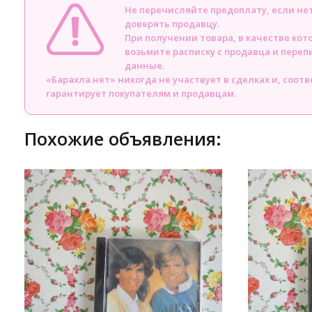
Не перечисляйте предоплату, если н
доверять продавцу.
При получении товара, в качестве кот
возьмите расписку с продавца и пере
данные.
«Барахла.нет» никогда не участвует в сделках и, соот
гарантирует покупателям и продавцам.
Похожие объявления: