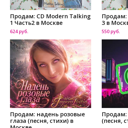
Продам: CD Modern Talking
Продам: 
1 Часть2 в Москве
3 в Моск
624 руб.
550 руб.
Продам: надень розовые
Продам:
глаза (песня, стихи) в
(песня, 
Москве