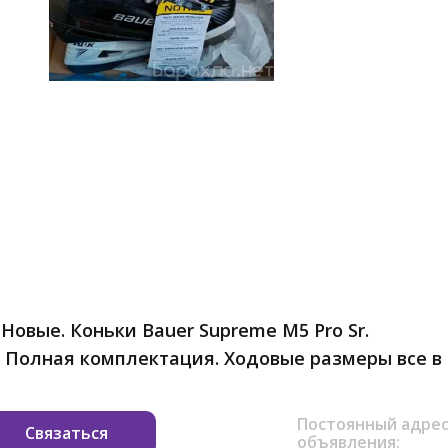
 Новые. Коньки Bauer Supreme M5 Pro Sr.
. Полная комплектация. Ходовые размеры все в
Постоянный адрес
Связаться
объявления: