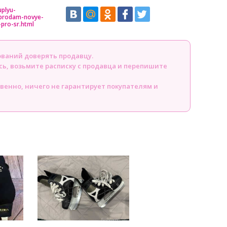
uplyu-
prodam-novye-
pro-sr.html
ований доверять продавцу.
сь, возьмите расписку с продавца и перепишите
твенно, ничего не гарантирует покупателям и