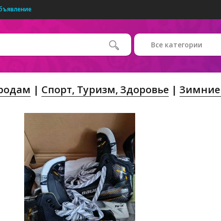
бъявление
Все категории
Продам
Спорт, Tуризм, Здоровье
Зимние