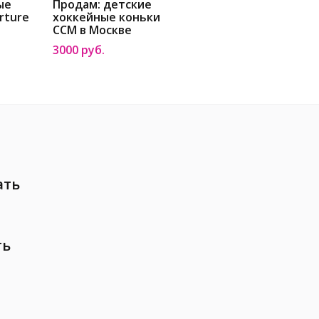
ые
Продам: детские
rture
хоккейные коньки
CCM в Москве
3000 руб.
ать
ть