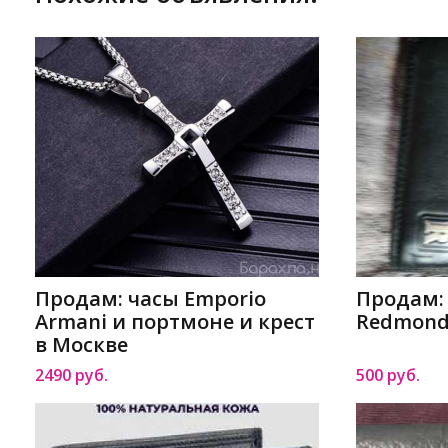
Продам: часы Emporio
Продам:
Armani и портмоне и крест
Redmond
в Москве
2490 руб.
500 руб.