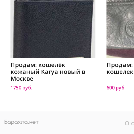
Продам: кошелёк
Продам:
кожаный Karya новый в
кошелёк
Москве
1750 руб.
600 руб.
О 