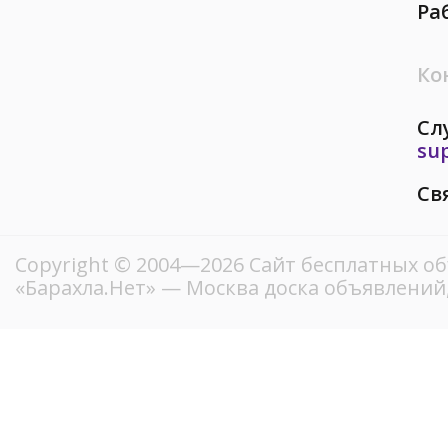
Ра
Ко
Сл
su
Св
Copyright © 2004—2026
Сайт бесплатных о
«Барахла.Нет»
— Москва доска объявлений,