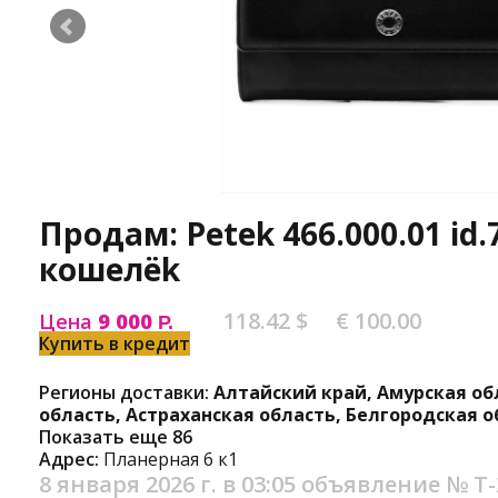
Продам: Petek 466.000.01 id.
кошелёk
118.42 $
€ 100.00
Цена
9 000
Р.
Купить в кредит
Регионы доставки:
Алтайский край, Амурская об
область, Астраханская область, Белгородская о
Показать еще 86
Адрес:
Планерная 6 к1
8 января 2026 г. в 03:05
объявление №
Т-