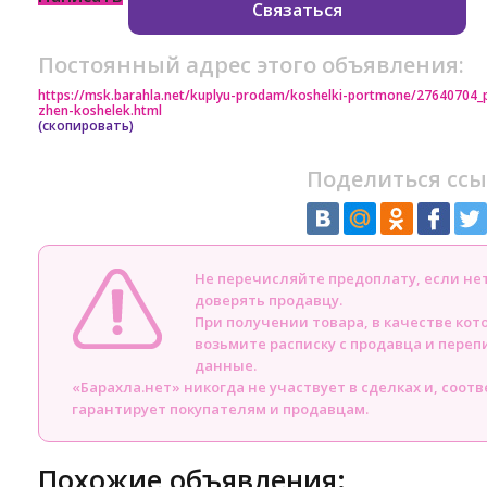
Связаться
Постоянный адрес этого объявления:
https://msk.barahla.net/kuplyu-prodam/koshelki-portmone/27640704
zhen-koshelek.html
(скопировать)
Поделиться ссы
Не перечисляйте предоплату, если н
доверять продавцу.
При получении товара, в качестве кот
возьмите расписку с продавца и пере
данные.
«Барахла.нет» никогда не участвует в сделках и, соот
гарантирует покупателям и продавцам.
Похожие объявления: