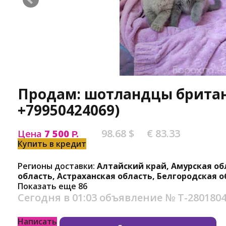
Продам: шотландцы брита
+79950424069)
98.68 $
€ 83.33
Цена
7 500
Р.
Купить в кредит
Регионы доставки:
Алтайский край, Амурская об
область, Астраханская область, Белгородская о
Показать еще 86
Сегодня в 01:03
объявление №
Т-280180
Написать