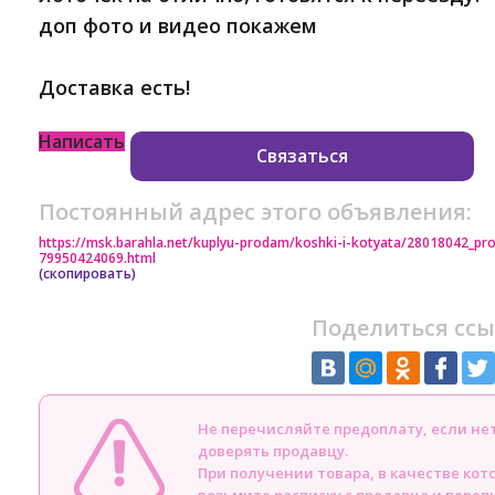
доп фото и видео покажем
Доставка есть!
Написать
Связаться
Постоянный адрес этого объявления:
https://msk.barahla.net/kuplyu-prodam/koshki-i-kotyata/28018042_pr
79950424069.html
(скопировать)
Поделиться ссы
Не перечисляйте предоплату, если н
доверять продавцу.
При получении товара, в качестве кот