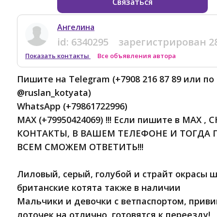
Связаться
Ангелина
id:
6340295
зарегистрирован
2
Показать контакты
Все объявления автора
Пишите на Telegram (+7908 216 87 89 или по
@ruslan_kotyata)
WhatsApp (+79861722996)
MAX (+79950424069) !!! Если пишите в MAX 
КОНТАКТЫ, В ВАШЕМ ТЕЛЕФОНЕ И ТОГДА 
ВСЕМ СМОЖЕМ ОТВЕТИТЬ!!!
Лиловый, серый, голубой и страйт окрасы 
британские котята также в наличии
Мальчики и девочки с ветпаспортом, приви
лоточек на отлично, готовятся к переезду!