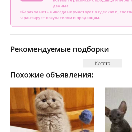
возьмите расписку с продавца и пере
данные.
«Барахла.нет» никогда не участвует в сделках и, соот
гарантирует покупателям и продавцам.
Рекомендуемые подборки
Котята
Похожие объявления: