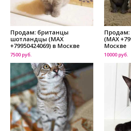
Продам: британцы
Продам:
шотландцы (MAX
(MAX +79
+79950424069) в Москве
Москве
7500 руб.
10000 руб.