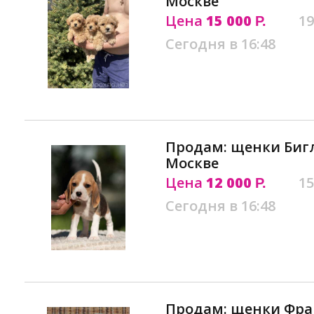
Москве
Цена
15 000
19
Р.
Сегодня в 16:48
Продам: щенки Бигл
Москве
Цена
12 000
15
Р.
Сегодня в 16:48
Продам: щенки Фра