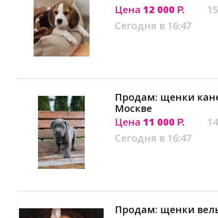
Цена
12 000
15
Р.
Сегодня в 16:47
Продам: щенки кане 
Москве
Цена
11 000
14
Р.
Сегодня в 16:47
Продам: щенки вель