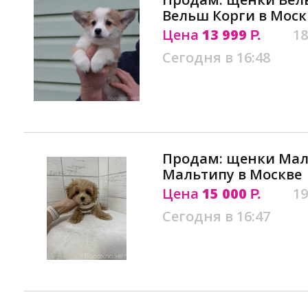
Вельш Корги в Моск
Цена
13 999
18
Р.
Сегодня в 16:48
Продам: щенки Маль
Мальтипу в Москве
Цена
15 000
19
Р.
Сегодня в 16:47