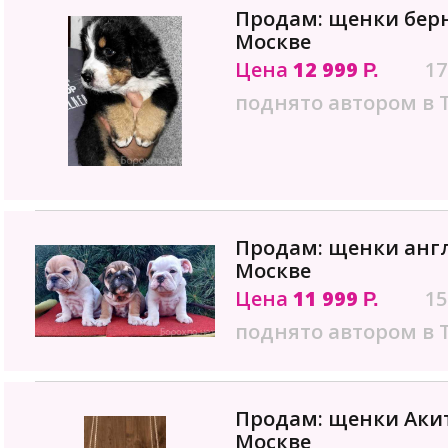
Продам: щенки берн
Москве
Цена
12 999
17
Р.
поднято автором в 
Продам: щенки англ
Москве
Цена
11 999
15
Р.
поднято автором в 
Продам: щенки Акит
Москве