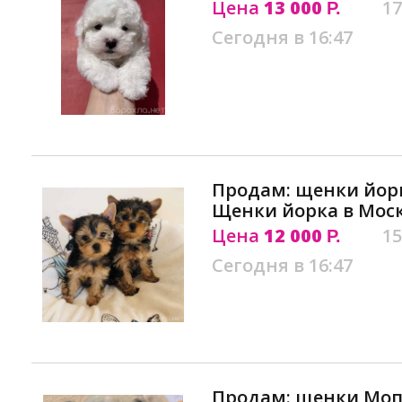
Цена
13 000
17
Р.
Сегодня в 16:47
Продам: щенки йор
Щенки йорка в Мос
Цена
12 000
15
Р.
Сегодня в 16:47
Продам: щенки Моп