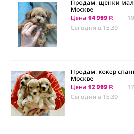
Продам: щенки маль
Москве
Цена
14 999
19
Р.
Сегодня в 15:39
Продам: кокер спан
Москве
Цена
12 999
17
Р.
Сегодня в 15:39