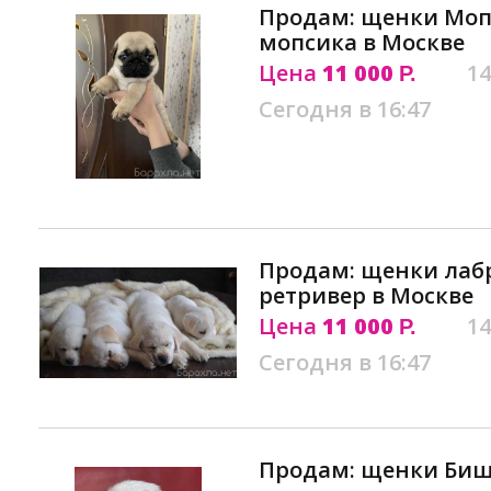
Продам: щенки Моп
мопсика в Москве
Цена
11 000
14
Р.
Сегодня в 16:47
Продам: щенки лаб
ретривер в Москве
Цена
11 000
14
Р.
Сегодня в 16:47
Продам: щенки Биш