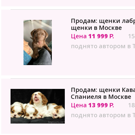
Продам: щенки лаб
щенки в Москве
Цена
11 999
15
Р.
поднято автором в 
Продам: щенки Кава
Спаниеля в Москве
Цена
13 999
18
Р.
поднято автором в 