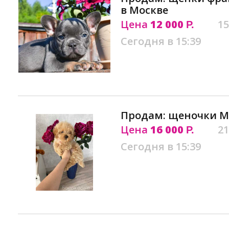
в Москве
Цена
12 000
15
Р.
Сегодня в 15:39
Продам: щеночки Ма
Цена
16 000
21
Р.
Сегодня в 15:39