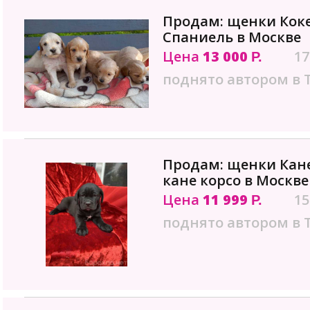
Продам: щенки Коке
Спаниель в Москве
Цена
13 000
17
Р.
поднято автором в 
Продам: щенки Кан
кане корсо в Москве
Цена
11 999
15
Р.
поднято автором в 