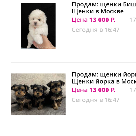
Продам: щенки Биш
Щенки в Москве
Цена
13 000
17
Р.
Сегодня в 16:47
Продам: щенки йор
Щенки йорка в Мос
Цена
13 000
17
Р.
Сегодня в 16:47