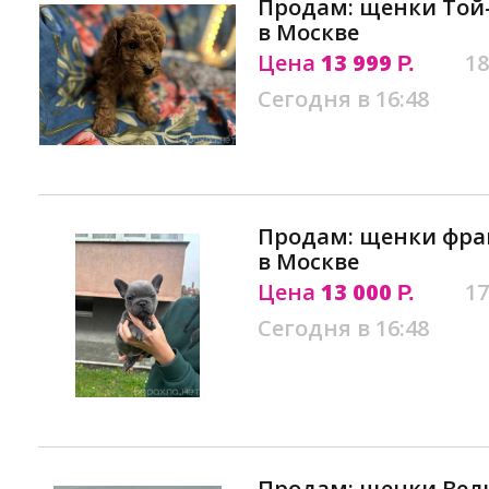
Продам: щенки Той-
в Москве
Цена
13 999
18
Р.
Сегодня в 16:48
Продам: щенки фра
в Москве
Цена
13 000
17
Р.
Сегодня в 16:48
Продам: щенки Вель