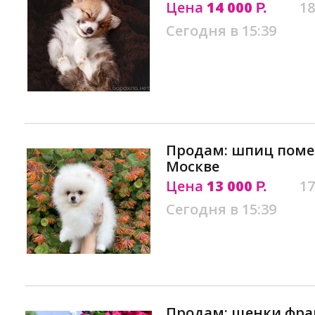
Цена
14 000
18
Р.
Сегодня в 15:39
Продам: шпиц поме
Москве
Цена
13 000
17
Р.
Сегодня в 15:39
Продам: щенки фра