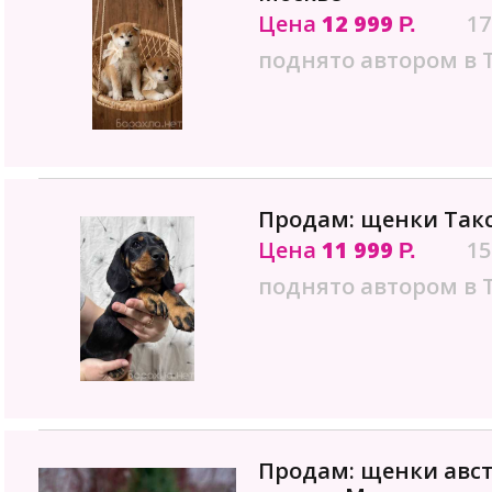
Цена
12 999
17
Р.
поднято автором в 
Продам: щенки Так
Цена
11 999
15
Р.
поднято автором в 
Продам: щенки авс