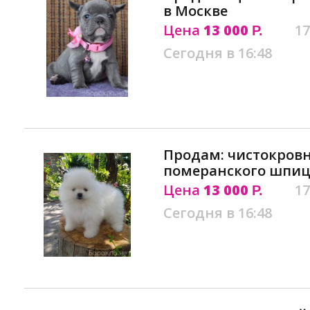
в Москве
Цена
13 000
17
Р.
Сегодня в 16:48
Продам: чистокров
померанского шпиц
Цена
13 000
17
Р.
Сегодня в 16:48