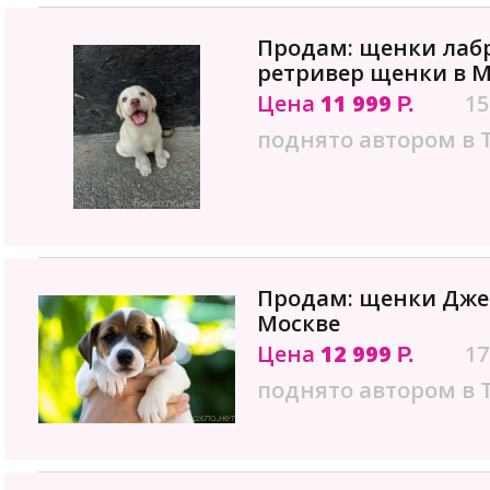
Продам: щенки лаб
ретривер щенки в М
Цена
11 999
15
Р.
поднято автором в 
Продам: щенки Джек
Москве
Цена
12 999
17
Р.
поднято автором в 