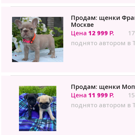
Продам: щенки Фран
Москве
Цена
12 999
17
Р.
поднято автором в 
Продам: щенки Мопс
Цена
11 999
15
Р.
поднято автором в 