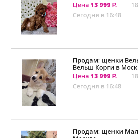
Цена
13 999
18
Р.
Сегодня в 16:48
Продам: щенки Вель
Вельш Корги в Моск
Цена
13 999
18
Р.
Сегодня в 16:48
Продам: щенки Маль