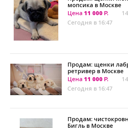
мопсика в Москве
Цена
11 000
14
Р.
Сегодня в 16:47
Продам: щенки лаб
ретривер в Москве
Цена
11 000
14
Р.
Сегодня в 16:47
Продам: чистокров
Бигль в Москве