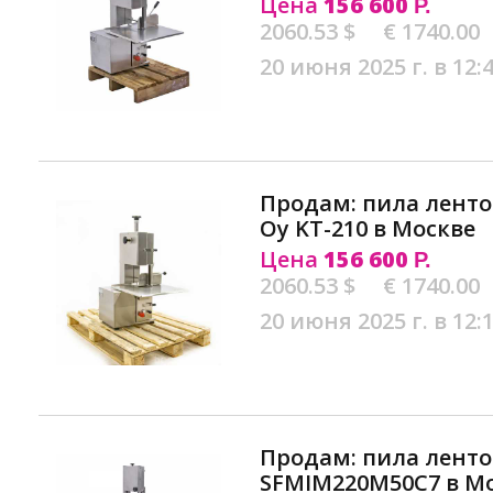
Цена
156 600
Р.
2060.53 $
€ 1740.00
20 июня 2025 г. в 12:
Продам: пила ленточ
Oy KT-210 в Москве
Цена
156 600
Р.
2060.53 $
€ 1740.00
20 июня 2025 г. в 12:
Продам: пила ленто
SFMIM220M50C7 в М