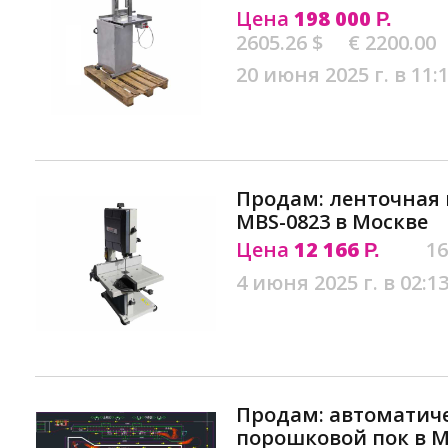
Цена
198 000
Р.
2605.26 $
€ 2200.00
20 июня 2025 г. в 11:
Продам: ленточная 
MBS-0823 в Москве
Цена
12 166
16
Р.
4 июня 2025 г. в 02:1
Продам: автоматич
порошковой пок в 