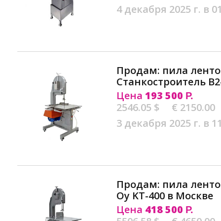
4 декабря 2025 г. в 0
Продам: пила лент
Станкостроитель В2
Цена
193 500
Р.
2546.05 $
€ 2150.00
3 декабря 2025 г. в 1
Продам: пила ленточ
Oy KT-400 в Москве
Цена
418 500
Р.