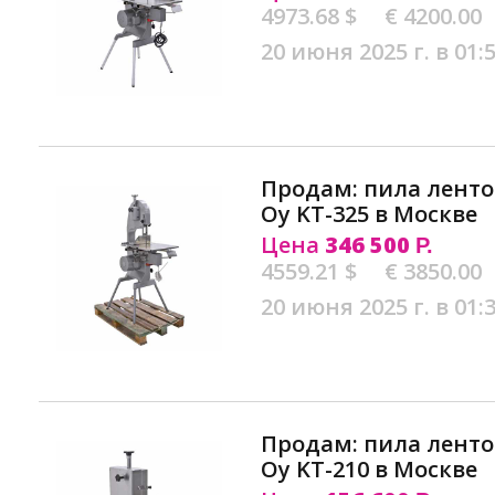
4973.68 $
€ 4200.00
20 июня 2025 г. в 01:
Продам: пила ленточ
Oy KT-325 в Москве
Цена
346 500
Р.
4559.21 $
€ 3850.00
20 июня 2025 г. в 01:
Продам: пила ленточ
Oy KT-210 в Москве