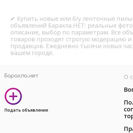
✔ Купить новые или б/у ленточные пилы 
объявлений Барахла.НЕТ: реальные фото
описание, выбор по параметрам. Все об
товаров проходят строгую модерацию и
продавцов. Ежедневно тысячи новых ча
вашем городе.
О 
Во
По
со
Подать объявление
то
Пр