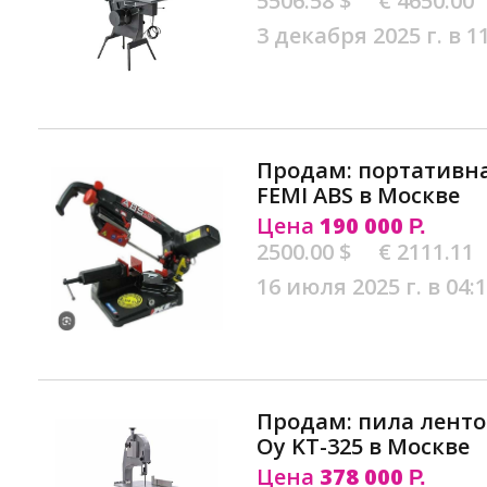
5506.58 $
€ 4650.00
3 декабря 2025 г. в 1
Продам: портативн
FEMI ABS в Москве
Цена
190 000
Р.
2500.00 $
€ 2111.11
16 июля 2025 г. в 04:
Продам: пила ленточ
Oy KT-325 в Москве
Цена
378 000
Р.