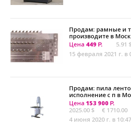
Продам: рамные и 
производите в Моск
Цена
449
5.91 
Р.
15 февраля 2021 г. в 
Продам: пила лент
исполнение с п в М
Цена
153 900
Р.
2025.00 $
€ 1710.00
4 июня 2020 г. в 10:4