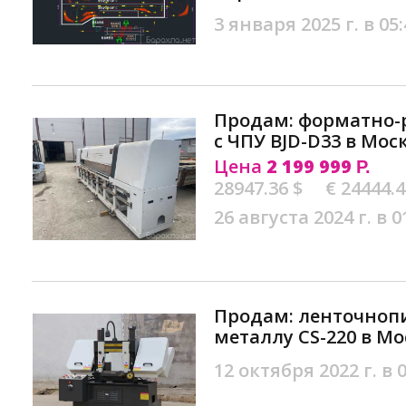
3 января 2025 г. в 05:
Продам: форматно-
с ЧПУ BJD-D33 в Мос
Цена
2 199 999
Р.
28947.36 $
€ 24444.
26 августа 2024 г. в 0
Продам: ленточноп
металлу CS-220 в Мо
12 октября 2022 г. в 