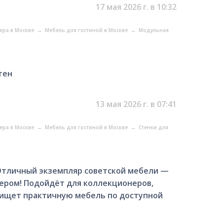
17 мая 2026 г. в 10:32
ера в Москве
→
Мебель для гостиной в Москве
→
Модульная
тен
13 мая 2026 г. в 07:41
ера в Москве
→
Мебель для гостиной в Москве
→
Стенки для
️ Отличный экземпляр советской мебели —
ером! Подойдёт для коллекционеров,
о ищет практичную мебель по доступной