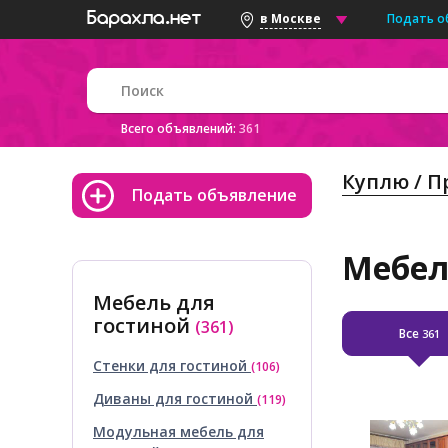
Подать о
в Москве
Всего объявлений:
361
Куплю / 
Подать объявление
Мебел
Мебель для
гостиной
(361)
Все
361
Стенки для гостиной
(106)
Диваны для гостиной
(119)
Модульная мебель для