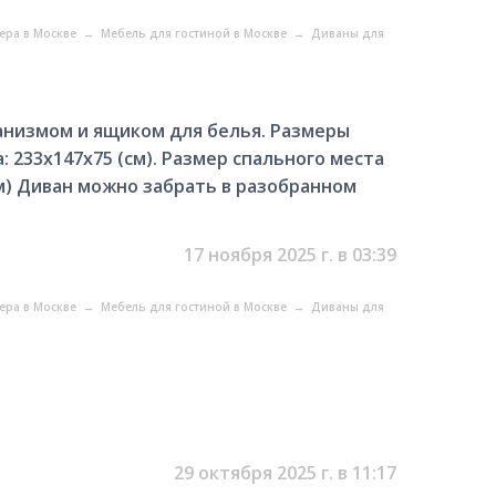
ера в Москве
→
Мебель для гостиной в Москве
→
Диваны для
ханизмом и ящиком для белья. Размеры
: 233x147x75 (см). Размер спального места
см) Диван можно забрать в разобранном
17 ноября 2025 г. в 03:39
ера в Москве
→
Мебель для гостиной в Москве
→
Диваны для
и
29 октября 2025 г. в 11:17