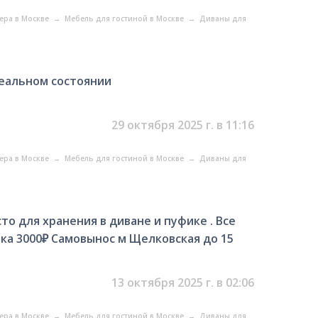
ера в Москве
→
Мебель для гостиной в Москве
→
Диваны для
еальном состоянии
29 октября 2025 г. в 11:16
ера в Москве
→
Мебель для гостиной в Москве
→
Диваны для
то для хранения в диване и пуфике . Все
ка 3000₽ Самовынос м Щелковская до 15
13 октября 2025 г. в 02:06
ера в Москве
→
Мебель для гостиной в Москве
→
Диваны для