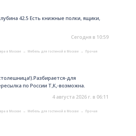
глубина 42.5 Есть книжные полки, ящики,
Сегодня в 10:59
ера в Москве
→
Мебель для гостиной в Москве
→
Прочая
толешница!).Разбирается-для
есылка по России Т,К,-возможна.
4 августа 2026 г. в 06:11
ера в Москве
→
Мебель для гостиной в Москве
→
Прочая