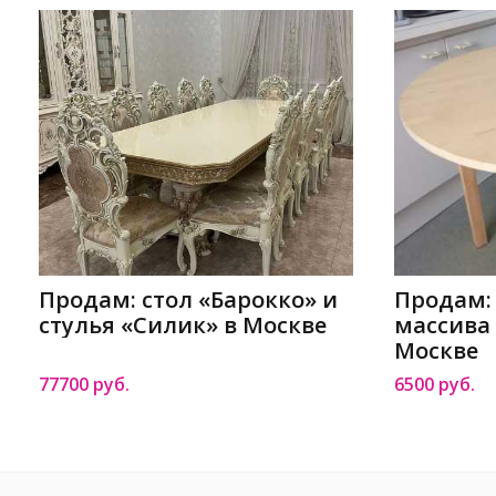
Продам: стол «Барокко» и
Продам: 
стулья «Силик» в Москве
массива 
Москве
77700 руб.
6500 руб.