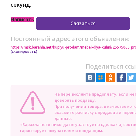
секунд.
Написать
Связаться
Постоянный адрес этого объявления:
https://msk.barahla.net/kuplyu-prodam/mebel-dlya-kuhni/25575065_p
(скопировать)
Поделиться ссы
Не перечисляйте предоплату, если н
доверять продавцу.
При получении товара, в качестве кот
возьмите расписку с продавца и пере
данные.
«Барахла.нет» никогда не участвует в сделках и, соот
гарантирует покупателям и продавцам.