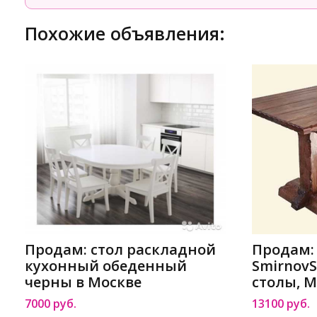
Похожие объявления:
Продам: стол раскладной
Продам:
кухонный обеденный
Smirnov
черны в Москве
столы, 
в Москв
7000 руб.
13100 руб.