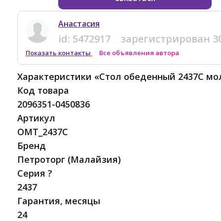
Анастасия
id:
5472917
зарегистрирован
3
Показать контакты
Все объявления автора
Характеристики «Стол обеденный 2437С м
Код товара
2096351-0450836
Артикул
OMT_2437C
Бренд
Петроторг (Малайзия)
Серия ?
2437
Гарантия, месяцы
24