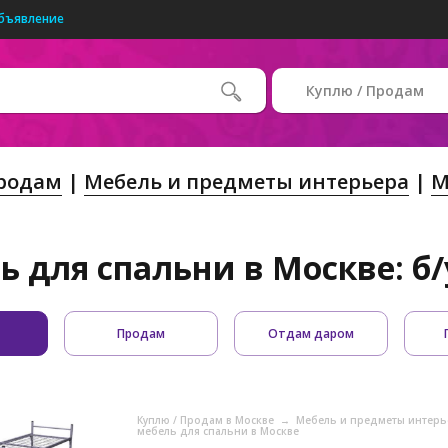
бъявление
Куплю / Продам
Продам
Мебель и предметы интерьера
М
ь для спальни в Москве: б/
Продам
Отдам даром
Куплю / Продам в Москве
→
Мебель и предметы интерь
мебель для спальни в Москве