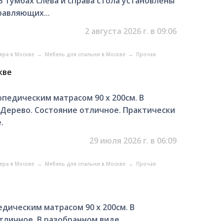
 тумбах слева и справа стола установлены
авляющих...
2 августа 2026 г. в 09:06
ера в Москве
→
Мебель для спальни в Москве
→
Прочая
кве
педическим матрасом 90 х 200см. В
 Дерево. Состояние отличное. Практически
.
29 июля 2026 г. в 06:09
ера в Москве
→
Мебель для спальни в Москве
→
Прочая
дическим матрасом 90 х 200см. В
тличное. В разобранном виде.