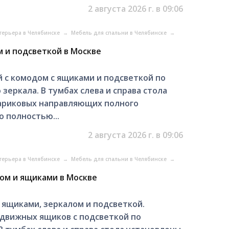
2 августа 2026 г. в 09:06
терьера в Челябинске
→
Мебель для спальни в Челябинске
→
м и подсветкой в Москве
 с комодом с ящиками и подсветкой по
еркала. В тумбах слева и справа стола
ариковых направляющих полного
 полностью...
2 августа 2026 г. в 09:06
терьера в Челябинске
→
Мебель для спальни в Челябинске
→
лом и ящиками в Москве
 ящиками, зеркалом и подсветкой.
ыдвижных ящиков с подсветкой по