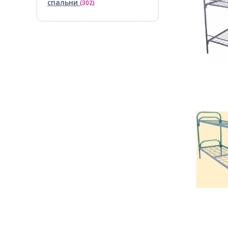
спальни
(302)