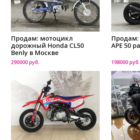
Продам: мотоцикл
Продам:
дорожный Honda CL50
APE 50 р
Benly в Москве
290000 руб.
198000 руб.