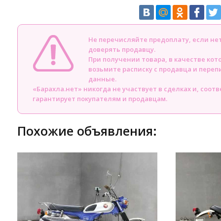
Не перечисляйте предоплату, если н
доверять продавцу.
При получении товара, в качестве кот
возьмите расписку с продавца и пере
данные.
«Барахла.нет» никогда не участвует в сделках и, соот
гарантирует покупателям и продавцам.
Похожие объявления: