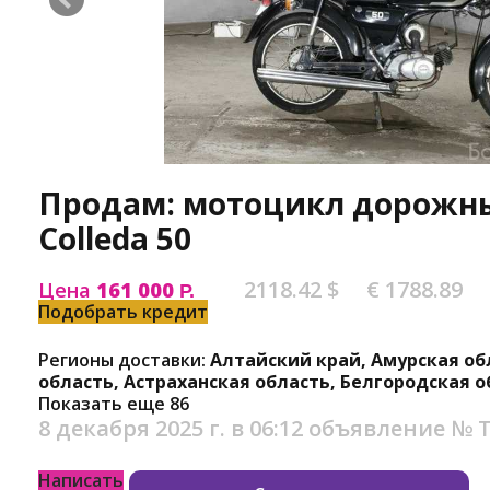
Продам: мотоцикл дорожны
Colleda 50
2118.42 $
€ 1788.89
Цена
161 000
Р.
Подобрать кредит
Регионы доставки:
Алтайский край, Амурская об
область, Астраханская область, Белгородская о
Показать еще 86
8 декабря 2025 г. в 06:12
объявление №
Т
Написать