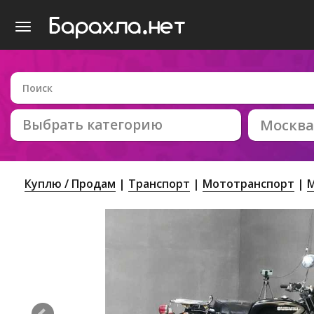
Выбрать категорию
Москва
Куплю / Продам
Транспорт
Мототранспорт