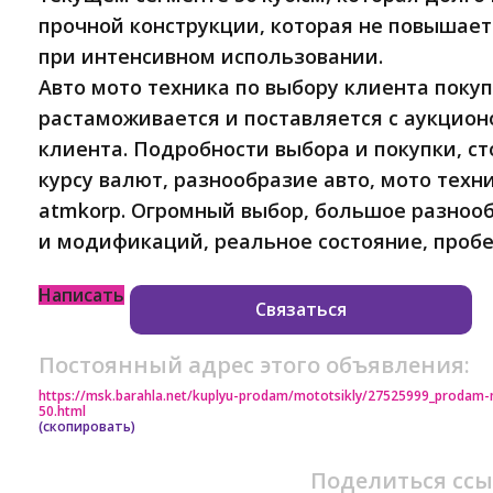
прочной конструкции, которая не повышае
при интенсивном использовании.
Авто мото техника по выбору клиента покуп
растаможивается и поставляется с аукцион
клиента. Подробности выбора и покупки, с
курсу валют, разнообразие авто, мото техн
atmkorp. Огромный выбор, большое разноо
и модификаций, реальное состояние, пробе
Написать
Связаться
Постоянный адрес этого объявления:
https://msk.barahla.net/kuplyu-prodam/mototsikly/27525999_prodam-
50.html
(скопировать)
Поделиться ссы