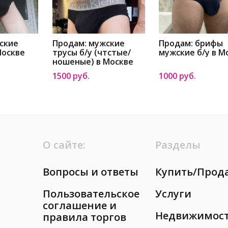
ские
Продам: мужские
Продам: брифы
Москве
трусы б/у (чтстые/
мужские б/у в М
ношеные) в Москве
1500 руб.
1000 руб.
О сайте:
Разделы
Вопросы и ответы
Купить/Прод
Пользовательское
Услуги
соглашение и
Недвижимос
правила торгов