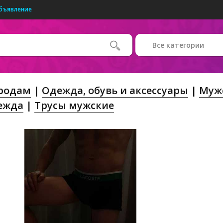
бъявление
Все категории
Продам
Одежда, обувь и аксессуары
Муж
ежда
Трусы мужские