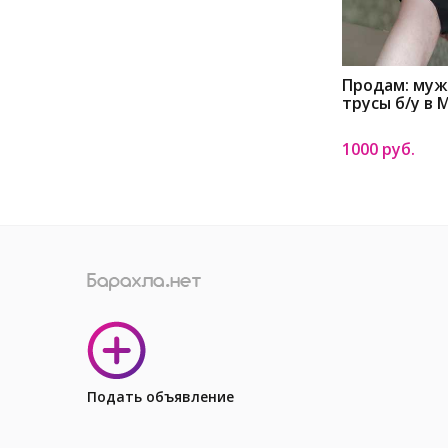
Продам: муж
трусы б/у в 
1000 руб.
Подать объявление