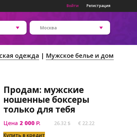
Войти
Регистрация
Москва
ская одежда
Мужское белье и дом
Продам: мужские
ношенные боксеры
только для тебя
Цена
2 000
26.32 $
€ 22.22
Р.
Купить в кредит