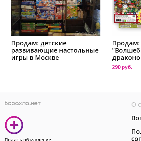
Продам: детские
Продам:
развивающие настольные
"Волшеб
игры в Москве
драконо
290 руб.
О 
Во
По
со
Подать объявление