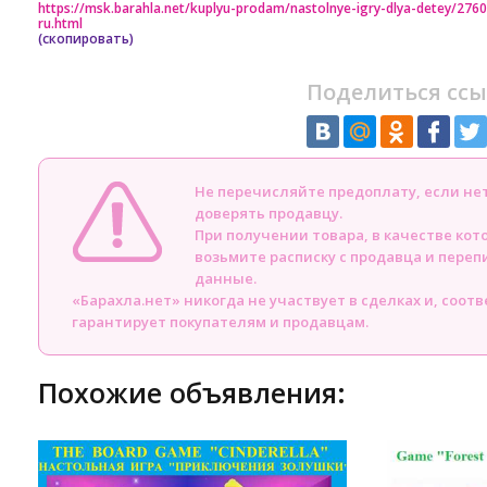
https://msk.barahla.net/kuplyu-prodam/nastolnye-igry-dlya-detey/276
ru.html
(скопировать)
Поделиться ссы
Не перечисляйте предоплату, если н
доверять продавцу.
При получении товара, в качестве кот
возьмите расписку с продавца и пере
данные.
«Барахла.нет» никогда не участвует в сделках и, соот
гарантирует покупателям и продавцам.
Похожие объявления: