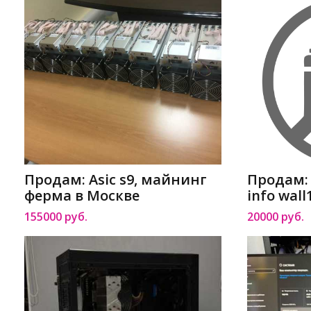
Продам: Asic s9, майнинг
Продам:
ферма в Москве
info wal
155000 руб.
20000 руб.