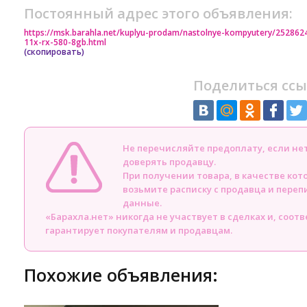
Постоянный адрес этого объявления:
https://msk.barahla.net/kuplyu-prodam/nastolnye-kompyutery/25286
11x-rx-580-8gb.html
(скопировать)
Поделиться ссы
Не перечисляйте предоплату, если н
доверять продавцу.
При получении товара, в качестве кот
возьмите расписку с продавца и пере
данные.
«Барахла.нет» никогда не участвует в сделках и, соот
гарантирует покупателям и продавцам.
Похожие объявления: