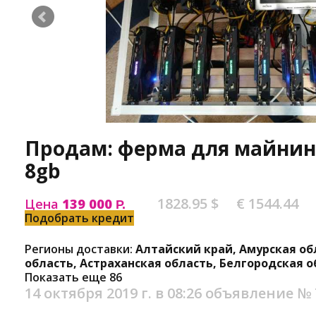
Продам: ферма для майнинг
8gb
1828.95 $
€ 1544.44
Цена
139 000
Р.
Подобрать кредит
Регионы доставки:
Алтайский край, Амурская об
область, Астраханская область, Белгородская о
Показать еще 86
14 октября 2019 г. в 08:26
объявление №