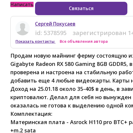
Написать
Связаться
Сергей Покусаев
id:
5378595
зарегистрирован
1
Показать контакты
Все объявления автора
Продам новую майнинг ферму состоящую из
Gigabyte Radeon RX 580 Gaming 8GB GDDR5, в
проверена и настроена на стабильную рабо
добавить еще 4 любые видеокарты. Карты н
Доход на 25.01.18 около 35-40$ в день, в за
криптовалют. Делал для себя но вынужден 
оказалась не готова к выделению одной ко
Комплектация:
Материнская плата - Asrock H110 pro BTC+ р
+m.2 sata