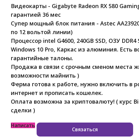
Видеокарты - Gigabyte Radeon RX 580 Gamin
гарантией 36 мес
Супер мощный блок питания - Astec AA23920
по 12 вольтой линии)
Процессор intel G4600, 240GB SSD, ОЗУ DDR4
Windows 10 Pro, Каркас из алюминия. Есть в
гарантийные талоны.
Продажа в связи с срочным сменом места ж
возможности майнить )
Ферма готова к работе, нужно включить в 
интернет и прописать кошелек.
Оплата возможна за криптовалюту! ( курс Bi
сделки )
Написать
Связаться