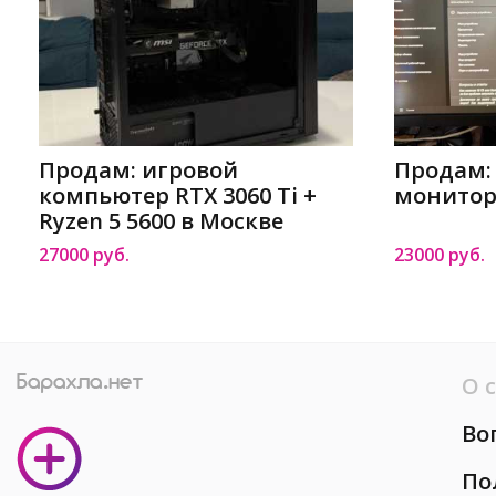
Продам: игровой
Продам: 
компьютер RTX 3060 Ti +
монитор
Ryzen 5 5600 в Москве
27000 руб.
23000 руб.
О 
Во
По