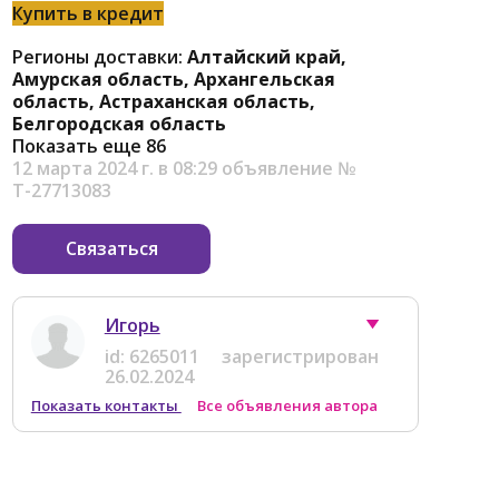
Купить в кредит
Регионы доставки:
Алтайский край,
Амурская область, Архангельская
область, Астраханская область,
Белгородская область
Показать еще 86
12 марта 2024 г. в 08:29
объявление №
Т-27713083
Связаться
Игорь
id:
6265011
зарегистрирован
26.02.2024
Показать контакты
Все объявления автора