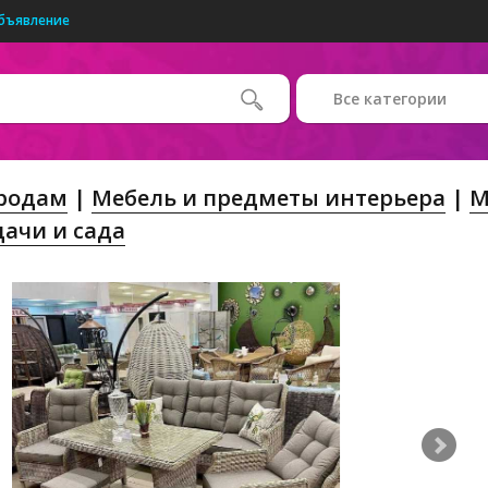
бъявление
Все категории
Продам
Мебель и предметы интерьера
М
дачи и сада