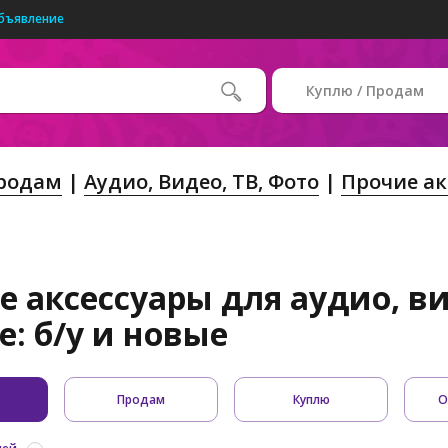
бъявление
Куплю / Продам
Продам
Аудио, Видео, ТВ, Фото
Прочие ак
 аксессуары для аудио, ви
: б/у и новые
Продам
Куплю
О