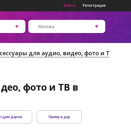
Войти
Регистрация
Москва
сессуары для аудио, видео, фото и Т
део, фото и ТВ в
тдам даром
Приму в дар