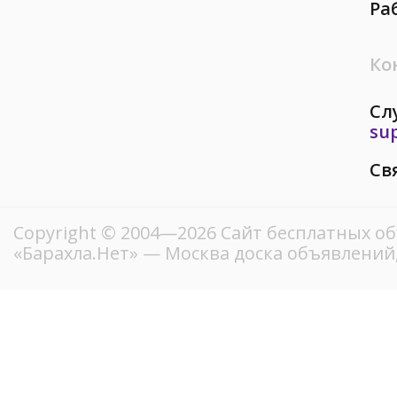
Ра
Ко
Сл
su
Св
Copyright © 2004—2026
Сайт бесплатных о
«Барахла.Нет»
— Москва доска объявлений,