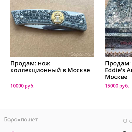
Продам: нож
Продам: 
коллекционный в Москве
Eddie's A
Москве
10000 руб.
15000 руб.
О 