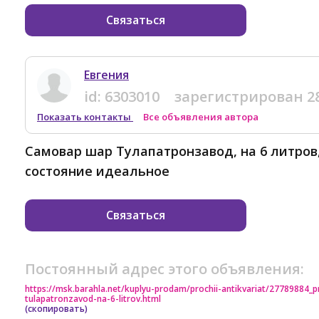
Связаться
Евгения
id:
6303010
зарегистрирован
2
Показать контакты
Все объявления автора
Самовар шар Тулапатронзавод, на 6 литров
состояние идеальное
Связаться
Постоянный адрес этого объявления:
https://msk.barahla.net/kuplyu-prodam/prochii-antikvariat/27789884
tulapatronzavod-na-6-litrov.html
(скопировать)