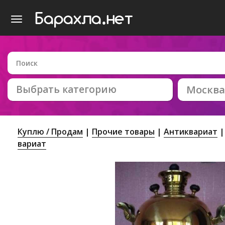
Выбрать категорию
Москва
Куплю / Продам
Прочие товары
Антиквариат
вариат