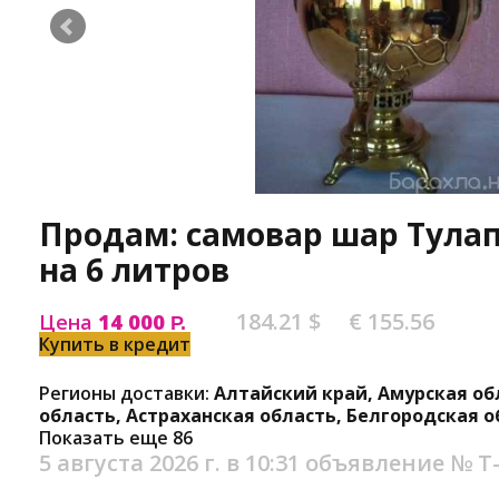
Продам: самовар шар Тула
на 6 литров
184.21 $
€ 155.56
Цена
14 000
Р.
Купить в кредит
Регионы доставки:
Алтайский край, Амурская об
область, Астраханская область, Белгородская о
Показать еще 86
5 августа 2026 г. в 10:31
объявление №
Т