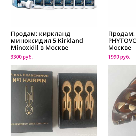
Продам: киркланд
Продам: 
миноксидил 5 Kirkland
PHYTOVO
Minoxidil в Москве
Москве
3300 руб.
1990 руб.