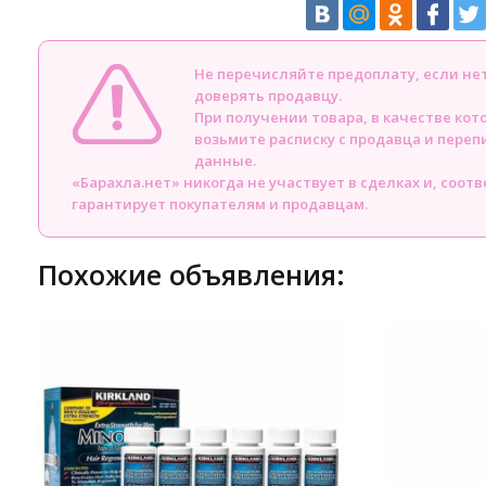
Не перечисляйте предоплату, если н
доверять продавцу.
При получении товара, в качестве кот
возьмите расписку с продавца и пере
данные.
«Барахла.нет» никогда не участвует в сделках и, соот
гарантирует покупателям и продавцам.
Похожие объявления: