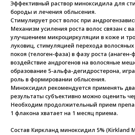
Эффективный раствор миноксидила для ст
бороды и лечения облысения.
Стимулирует рост волос при андрогензави
Механизм усиления роста волос связан с в
улучшением микроциркуляции в коже и тр
луковиц, стимуляцией перехода волосяных
покоя (телоген-фаза) в фазу роста (анаген-
воздействие андрогенов на волосяные меш
образование 5-альфа-дегидростерона, игр
роль в формировании облысения.
Миноксидил рекомендуется применять два 
результаты субъективно можно оценить че
Необходим продолжительный прием препа
1 флакона хватает на 1 месяц приема.
Состав Киркланд миноксидил 5% (Kirkland Mi