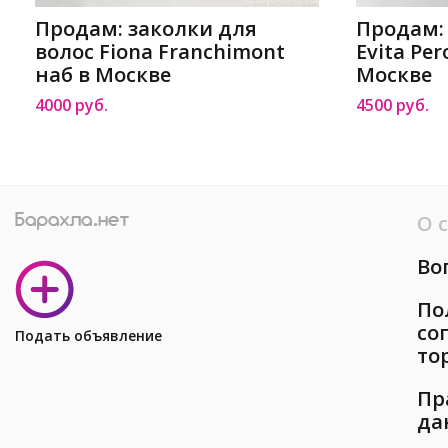
Продам: заколки для
Продам:
волос Fiona Franchimont
Evita Pe
наб в Москве
Москве
4000 руб.
4500 руб.
О 
Во
По
со
Подать объявление
то
Пр
да