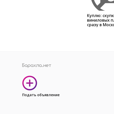
Куплю: скуп
виниловых п
сразу в Моск
Подать объявление