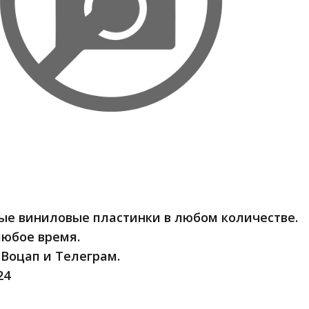
е виниловые пластинки в любом количестве.
любое время.
Воцап и Телеграм.
24