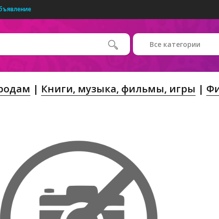
бъявление
Все категории
Продам
Книги, музыка, фильмы, игры
Фи