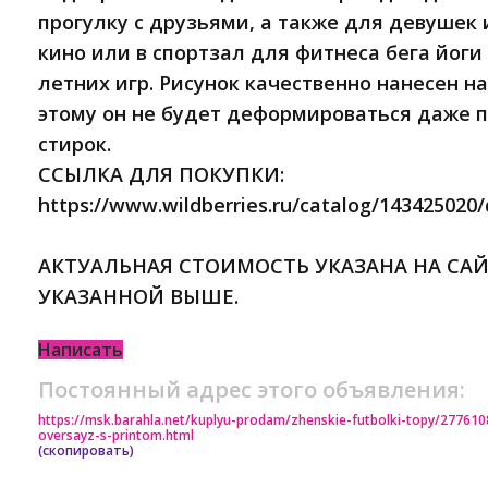
прогулку с друзьями, а также для девушек
кино или в спортзал для фитнеса бега йог
летних игр. Рисунок качественно нанесен н
этому он не будет деформироваться даже 
стирок.
ССЫЛКА ДЛЯ ПОКУПКИ:
https://www.wildberries.ru/catalog/143425020/
АКТУАЛЬНАЯ СТОИМОСТЬ УКАЗАНА НА САЙ
УКАЗАННОЙ ВЫШЕ.
Написать
Постоянный адрес этого объявления:
https://msk.barahla.net/kuplyu-prodam/zhenskie-futbolki-topy/27761
oversayz-s-printom.html
(скопировать)