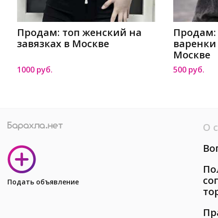
Продам: топ женский на
Продам:
завязках в Москве
варенки 
Москве
1000 руб.
500 руб.
О 
Во
По
со
Подать объявление
то
Пр