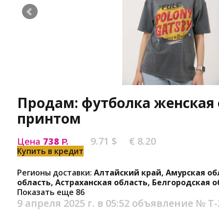
Продам: футболка женская 
принтом
9.71 $
€ 8.20
Цена
738
Р.
Купить в кредит
Регионы доставки:
Алтайский край, Амурская об
область, Астраханская область, Белгородская о
Показать еще 86
9 апреля 2025 г. в 05:52
объявление №
Т-