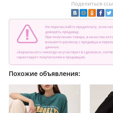
Поделиться ссы
Не перечисляйте предоплату, если н
доверять продавцу.
При получении товара, в качестве кот
возьмите расписку с продавца и пере
данные.
«Барахла.нет» никогда не участвует в сделках и, соот
гарантирует покупателям и продавцам.
Похожие объявления: