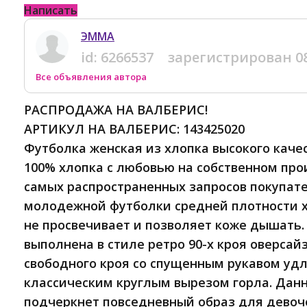
Написать
ЭММА
id:
6266537
зарегистрирован
0
Все объявления автора
РАСПРОДАЖА НА ВАЛБЕРИС!
АРТИКУЛ НА ВАЛБЕРИС: 143425020
Футболка женская из хлопка высокого каче
100% хлопка с любовью на собственном про
самых распространенных запросов покупат
молодежной футболки средней плотности 
не просвечивает и позволяет коже дышать.
выполнена в стиле ретро 90-х кроя оверсай
свободного кроя со спущенным рукавом уд
классическим круглым вырезом горла. Дан
подчеркнет повседневный образ для девоч