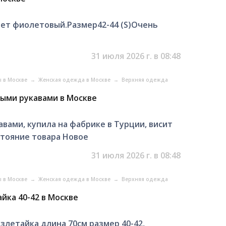
вет фиолетовый.Размер42-44 (S)Очень
31 июля 2026 г. в 08:48
ы в Москве
→
Женская одежда в Москве
→
Верхняя одежда
ными рукавами в Москве
авами, купила на фабрике в Турции, висит
остояние товара Новое
31 июля 2026 г. в 08:48
ы в Москве
→
Женская одежда в Москве
→
Верхняя одежда
йка 40-42 в Москве
злетайка длина 70см размер 40-42,