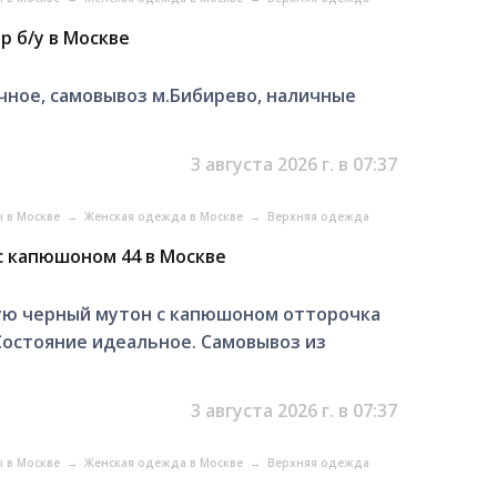
р б/у в Москве
ичное, самовывоз м.Бибирево, наличные
3 августа 2026 г. в 07:37
ы в Москве
→
Женская одежда в Москве
→
Верхняя одежда
с капюшоном 44 в Москве
ую черный мутон с капюшоном отторочка
. Состояние идеальное. Самовывоз из
3 августа 2026 г. в 07:37
ы в Москве
→
Женская одежда в Москве
→
Верхняя одежда