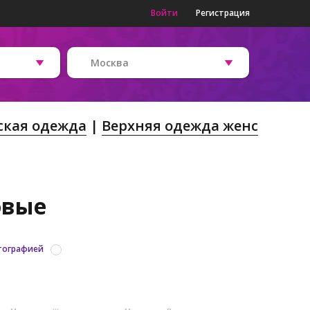
Войти
Регистрация
Москва
ская одежда
Верхняя одежда женс
овые
тографией