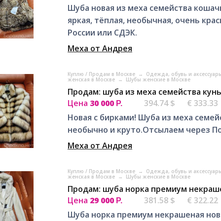
Шуба новая из меха семейства кошач
яркая, тёплая, необычная, очень кра
России или СДЭК.
Меха от Андрея
Куплю / Продам в Москве
→
Одежда, обувь и аксессуар
женская в Москве
→
Шубы женские в Москве
Продам: шуба из меха семейства кунь
Цена
30 000
394.74 $
€ 333.33
Р.
Новая с бирками! Шуба из меха семей
необычно и круто.Отсылаем через По
Меха от Андрея
Куплю / Продам в Москве
→
Одежда, обувь и аксессуар
женская в Москве
→
Шубы женские в Москве
Продам: шуба норка премиум некраше
Цена
29 000
381.58 $
€ 322.22
Р.
Шуба норка премиум некрашеная нова