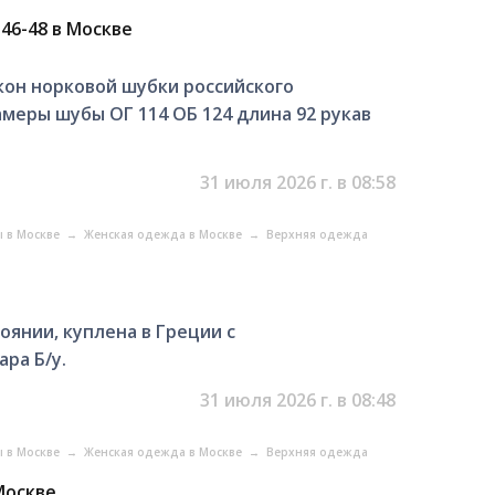
46-48 в Москве
кон норковой шубки российского
меры шубы ОГ 114 ОБ 124 длина 92 рукав
31 июля 2026 г. в 08:58
ы в Москве
→
Женская одежда в Москве
→
Верхняя одежда
оянии, куплена в Греции с
ра Б/у.
31 июля 2026 г. в 08:48
ы в Москве
→
Женская одежда в Москве
→
Верхняя одежда
Москве