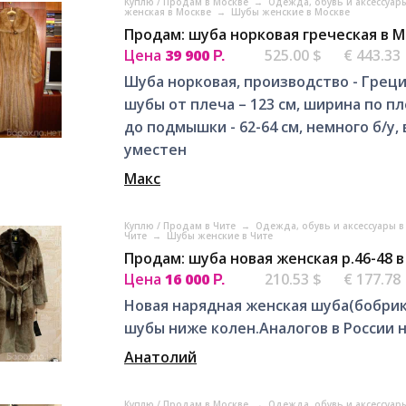
Куплю / Продам в Москве
→
Одежда, обувь и аксессуар
женская в Москве
→
Шубы женские в Москве
Продам: шуба норковая греческая в 
Цена
39 900
525.00 $
€ 443.33
Р.
Шуба норковая, производство - Греция
шубы от плеча – 123 см, ширина по п
до подмышки - 62-64 см, немного б/у
уместен
Макс
Куплю / Продам в Чите
→
Одежда, обувь и аксессуары в
Чите
→
Шубы женские в Чите
Продам: шуба новая женская р.46-48 
Цена
16 000
210.53 $
€ 177.78
Р.
Новая нарядная женская шуба(бобрик
шубы ниже колен.Аналогов в России 
Анатолий
Куплю / Продам в Москве
→
Одежда, обувь и аксессуар