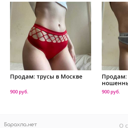
Продам: трусы в Москве
Продам:
ношенны
900 руб.
900 руб.
О 