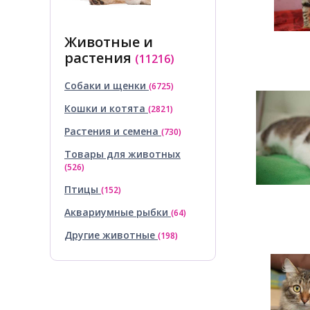
Животные и
растения
(11216)
Собаки и щенки
(6725)
Кошки и котята
(2821)
Растения и семена
(730)
Товары для животных
(526)
Птицы
(152)
Аквариумные рыбки
(64)
Другие животные
(198)