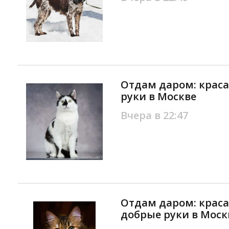
Отдам даром: краса
руки в Москве
Вчера в 22:47
Отдам даром: крас
добрые руки в Моск