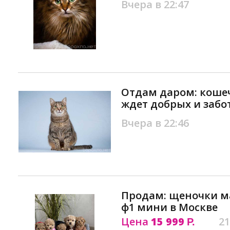
Вчера в 22:47
Отдам даром: кошеч
ждет добрых и забо
Вчера в 22:46
Продам: щеночки м
ф1 мини в Москве
Цена
15 999
21
Р.