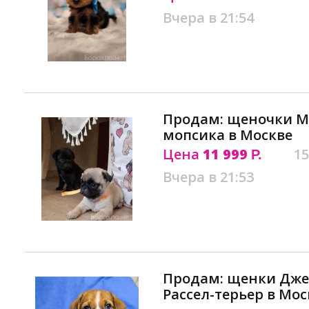
Вчера в 21:54
Продам: щеночки М
мопсика в Москве
Цена
11 999
15
Р.
Вчера в 21:53
Продам: щенки Джек
Рассел-терьер в Мос