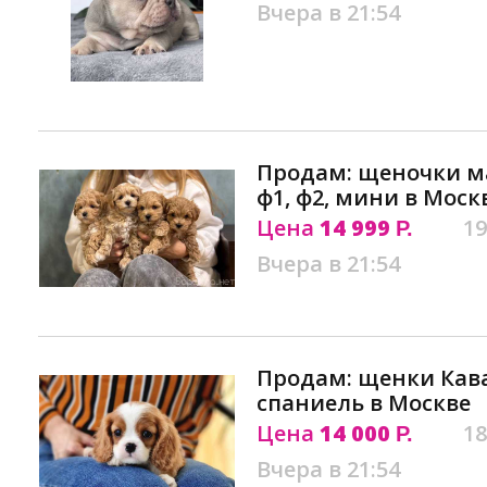
Вчера в 21:54
Продам: щеночки м
ф1, ф2, мини в Моск
Цена
14 999
19
Р.
Вчера в 21:54
Продам: щенки Кава
спаниель в Москве
Цена
14 000
18
Р.
Вчера в 21:54