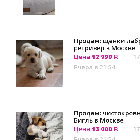
Продам: щенки лаб
ретривер в Москве
Цена
12 999
17
Р.
Вчера в 21:54
Продам: чистокров
Бигль в Москве
Цена
13 000
17
Р.
Вчера в 21:54