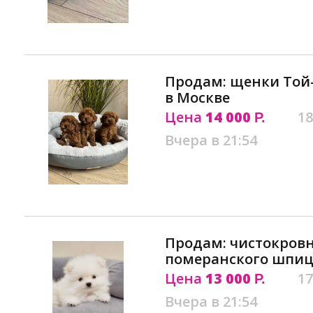
Продам: щенки Той-
в Москве
Цена
14 000
18
Р.
Вчера в 21:54
Продам: чистокров
померанского шпиц
Цена
13 000
17
Р.
Вчера в 21:54