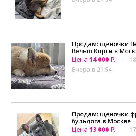
Продам: щеночки Ве
Вельш Корги в Моск
Цена
14 000
18
Р.
Вчера в 21:54
Продам: щеночки ф
бульдога в Москве
Цена
13 000
17
Р.