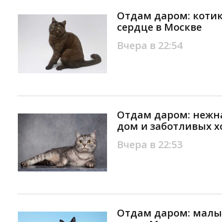
Отдам даром: котик
сердце в Москве
Вчера в 22:54
Отдам даром: нежн
дом и заботливых х
Вчера в 22:53
Отдам даром: малы