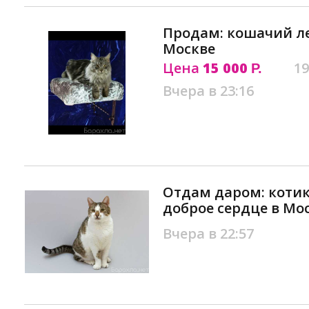
Продам: кошачий л
Москве
Цена
15 000
19
Р.
Вчера в 23:16
Отдам даром: котик
доброе сердце в Мо
Вчера в 22:57