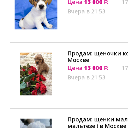
Цена
13 000
17
Р.
Вчера в 21:53
Продам: щеночки ко
Москве
Цена
13 000
17
Р.
Вчера в 21:53
Продам: щенки мал
мальтезе ) в Москве