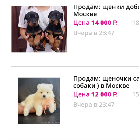
Продам: щенки доб
Москве
Цена
14 000
18
Р.
Вчера в 23:47
Продам: щеночки са
собаки ) в Москве
Цена
12 000
15
Р.
Вчера в 23:47