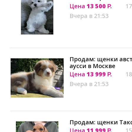
Цена
13 500
17
Р.
Вчера в 21:53
Продам: щенки авс
аусси в Москве
Цена
13 999
18
Р.
Вчера в 21:53
Продам: щенки Так
Цена
11 999
15
Р.