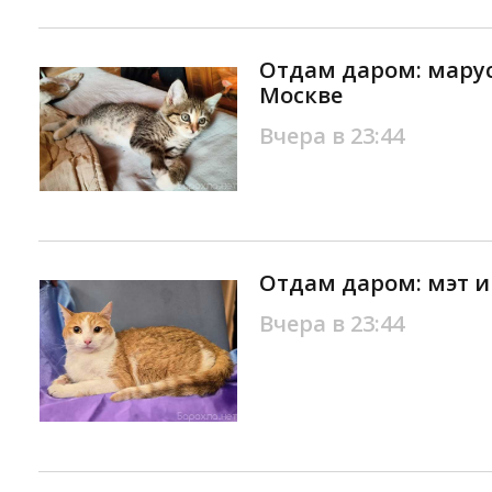
Отдам даром: марус
Москве
Вчера в 23:44
Отдам даром: мэт и
Вчера в 23:44