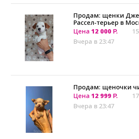
Продам: щенки Джек
Рассел-терьер в Мос
Цена
12 000
15
Р.
Вчера в 23:47
Продам: щеночки чи
Цена
12 999
17
Р.
Вчера в 23:47