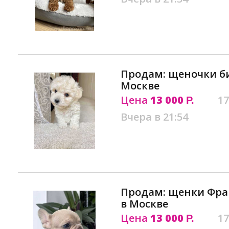
Продам: щеночки б
Москве
Цена
13 000
17
Р.
Вчера в 21:54
Продам: щенки Фра
в Москве
Цена
13 000
17
Р.