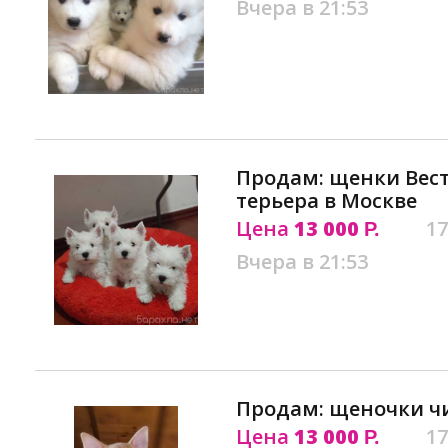
Вчера в 21:53
Продам: щенки Вест
терьера в Москве
Цена
13 000
17
Р.
Вчера в 21:53
Продам: щеночки чи
Цена
13 000
17
Р.