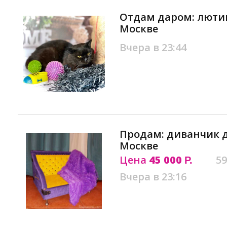
Отдам даром: лютик
Москве
Вчера в 23:44
Продам: диванчик 
Москве
Цена
45 000
59
Р.
Вчера в 23:16