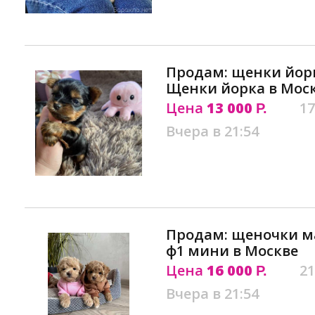
Продам: щенки йор
Щенки йорка в Мос
Цена
13 000
17
Р.
Вчера в 21:54
Продам: щеночки м
ф1 мини в Москве
Цена
16 000
21
Р.
Вчера в 21:54