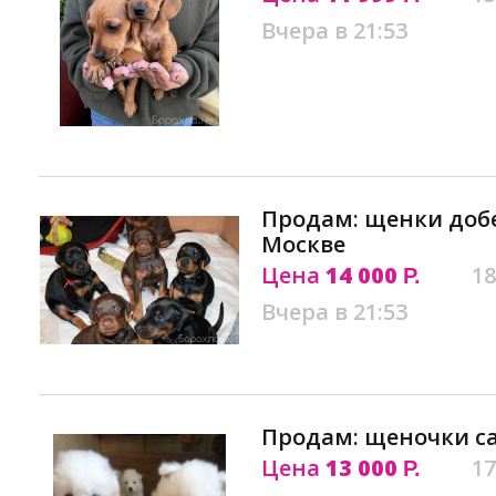
Вчера в 21:53
Продам: щенки доб
Москве
Цена
14 000
18
Р.
Вчера в 21:53
Продам: щеночки с
Цена
13 000
17
Р.