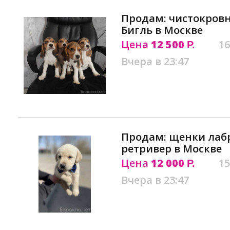
Продам: чистокров
Бигль в Москве
Цена
12 500
16
Р.
Вчера в 23:47
Продам: щенки лаб
ретривер в Москве
Цена
12 000
15
Р.
Вчера в 23:47