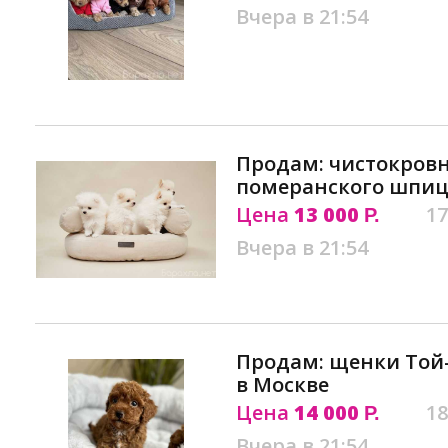
Вчера в 21:54
Продам: чистокров
померанского шпиц
Цена
13 000
17
Р.
Вчера в 21:54
Продам: щенки Той-
в Москве
Цена
14 000
18
Р.
Вчера в 21:54