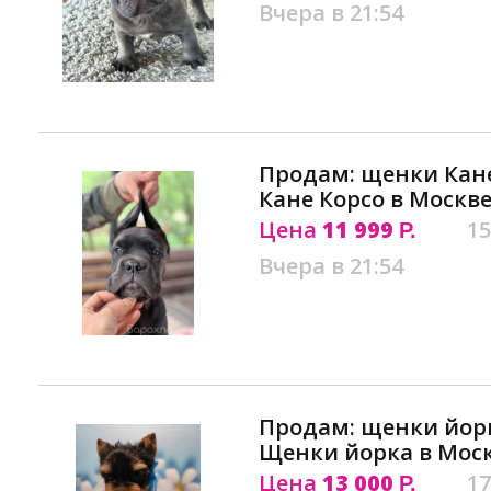
Вчера в 21:54
Продам: щенки Кан
Кане Корсо в Москв
Цена
11 999
15
Р.
Вчера в 21:54
Продам: щенки йор
Щенки йорка в Мос
Цена
13 000
17
Р.