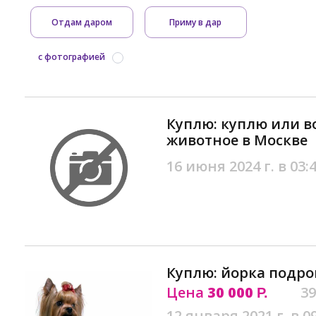
Отдам даром
Приму в дар
с фотографией
Куплю: куплю или в
животное в Москве
16 июня 2024 г. в 03:
Куплю: йорка подро
Цена
30 000
39
Р.
12 января 2021 г. в 0