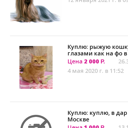
Куплю: рыжую кошк
глазами как на фо в
Цена
2 000
26.
Р.
4 мая 2020 г. в 11:52
Куплю: куплю, в дар
Москве
Цена
1 000
13.
Р.