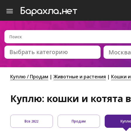
Выбрать категорию
Москва
Куплю / Продам
Животные и растения
Кошки и
Куплю: кошки и котята 
Все
Продам
Купл
2822