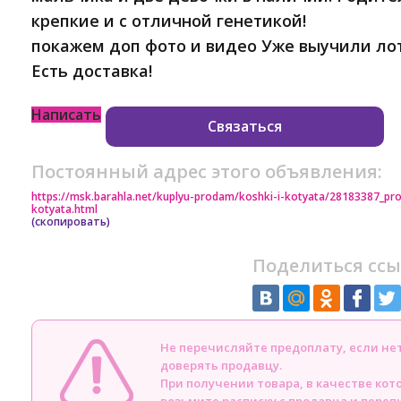
крепкие и с отличной генетикой!
покажем доп фото и видео Уже выучили ло
Есть доставка!
Написать
Связаться
Постоянный адрес этого объявления:
https://msk.barahla.net/kuplyu-prodam/koshki-i-kotyata/28183387_
kotyata.html
(скопировать)
Поделиться ссы
Не перечисляйте предоплату, если н
доверять продавцу.
При получении товара, в качестве кот