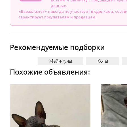
возьмите расписку с продавца и пере
данные.
«Барахла.нет» никогда не участвует в сделках и, соот
гарантирует покупателям и продавцам.
Рекомендуемые подборки
Мейн-куны
Коты
Похожие объявления: