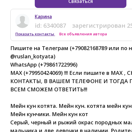
Связаться
Карина
id:
6340087
зарегистрирован
2
Показать контакты
Все объявления автора
Пишите на Телеграм (+79082168789 или по н
@ruslan_kotyata)
WhatsApp (+79861722996)
MAX (+79950424069) !!! Если пишите в MAX 
КОНТАКТЫ, В ВАШЕМ ТЕЛЕФОНЕ И ТОГДА 
ВСЕМ СМОЖЕМ ОТВЕТИТЬ!!!
Мейн кун котята. Мейн кун. котята мейн кун
Мейн кунчики. Мейн кун кот
Серый, черный и рыжий окрас породных мал
мальчика и две девочки в наличии. Родите