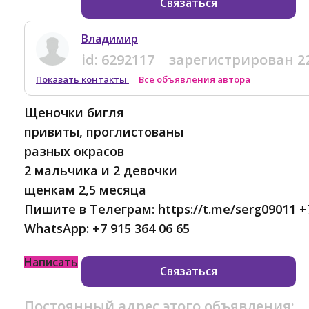
Связаться
Владимир
id:
6292117
зарегистрирован
2
Показать контакты
Все объявления автора
Щеночки бигля
привиты, проглистованы
разных окрасов
2 мальчика и 2 девочки
щенкам 2,5 месяца
Пишите в Телеграм: https://t.me/serg09011 +7
WhatsApp: +7 915 364 06 65
Написать
Связаться
Постоянный адрес этого объявления: