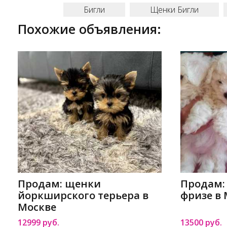
Бигли
Щенки Бигли
Похожие объявления:
Продам: щенки
Продам:
йоркширского терьера в
фризе в
Москве
12999 руб.
13500 руб.