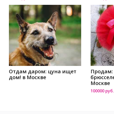
Отдам даром: цуна ищет
Продам:
дом! в Москве
брюсселе
Москве
100000 руб.