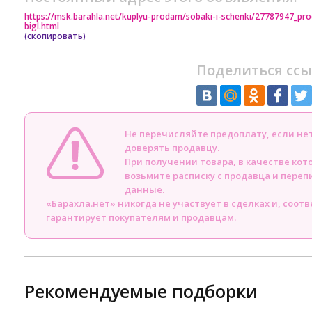
https://msk.barahla.net/kuplyu-prodam/sobaki-i-schenki/27787947_pro
bigl.html
(скопировать)
Поделиться ссы
Не перечисляйте предоплату, если н
доверять продавцу.
При получении товара, в качестве кот
возьмите расписку с продавца и пере
данные.
«Барахла.нет» никогда не участвует в сделках и, соот
гарантирует покупателям и продавцам.
Рекомендуемые подборки