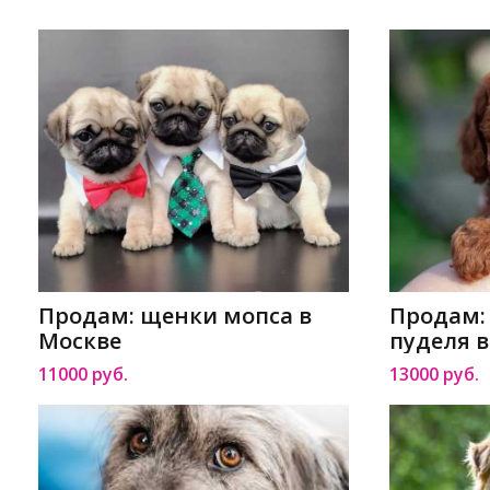
Продам: щенки мопса в
Продам:
Москве
пуделя 
11000 руб.
13000 руб.