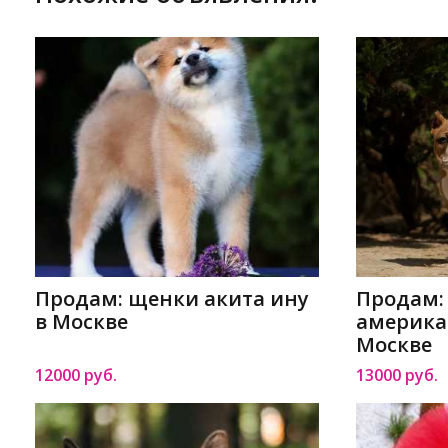
Продам: щенки акита ину
Продам:
в Москве
америка
Москве
12000 руб.
13000 руб.