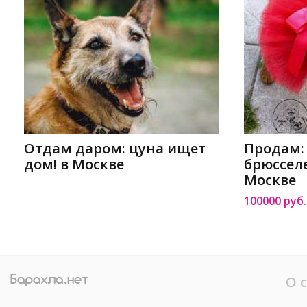
Отдам даром: цуна ищет
Продам:
дом! в Москве
брюсселе
Москве
100000 руб.
О 