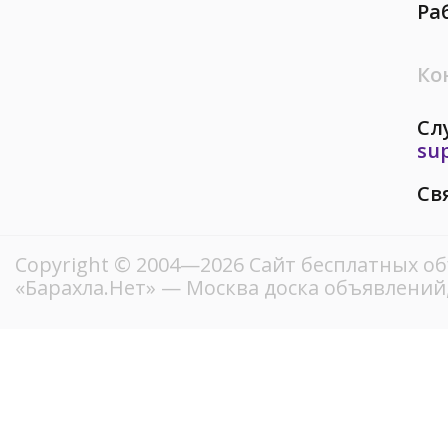
Ра
Ко
Сл
su
Св
Copyright © 2004—2026
Сайт бесплатных о
«Барахла.Нет»
— Москва доска объявлений,