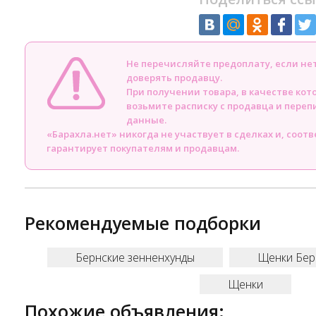
Не перечисляйте предоплату, если н
доверять продавцу.
При получении товара, в качестве кот
возьмите расписку с продавца и пере
данные.
«Барахла.нет» никогда не участвует в сделках и, соот
гарантирует покупателям и продавцам.
Рекомендуемые подборки
Бернские зенненхунды
Щенки Бер
Щенки
Похожие объявления: