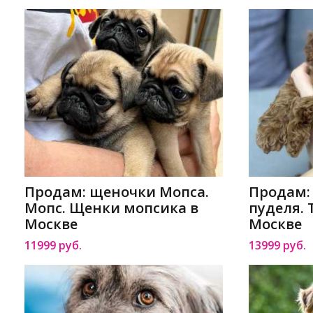
Продам: щеночки Мопса.
Продам:
Мопс. Щенки мопсика в
пуделя. 
Москве
Москве
11999 руб.
13999 руб.