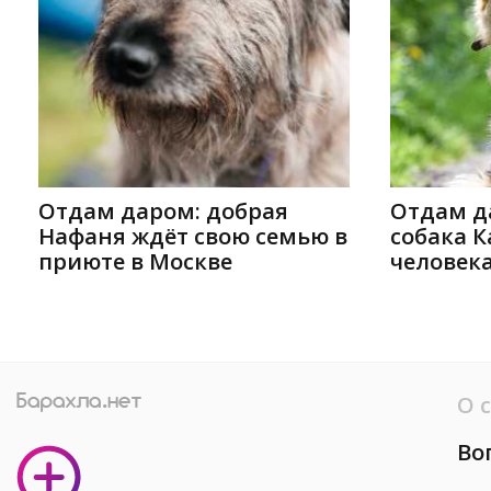
Отдам даром: добрая
Отдам д
Нафаня ждёт свою семью в
собака 
приюте в Москве
человека
О 
Во