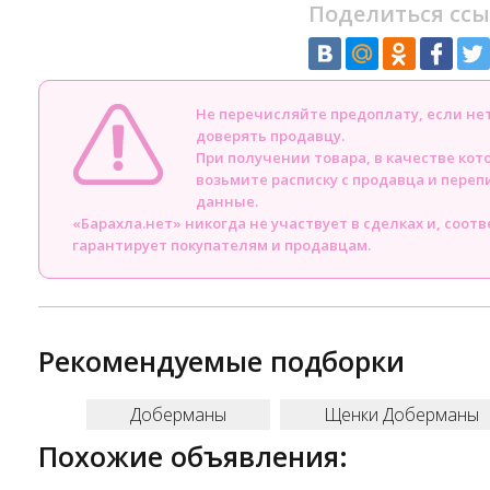
Поделиться ссы
Не перечисляйте предоплату, если н
доверять продавцу.
При получении товара, в качестве кот
возьмите расписку с продавца и пере
данные.
«Барахла.нет» никогда не участвует в сделках и, соот
гарантирует покупателям и продавцам.
Рекомендуемые подборки
Доберманы
Щенки Доберманы
Похожие объявления: