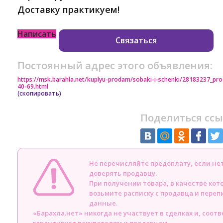
Доставку практикуем!
Написать
Связаться
Постоянный адрес этого объявления:
https://msk.barahla.net/kuplyu-prodam/sobaki-i-schenki/28183237_p
40-69.html
(скопировать)
Поделиться ссы
Не перечисляйте предоплату, если н
доверять продавцу.
При получении товара, в качестве кот
возьмите расписку с продавца и пере
данные.
«Барахла.нет» никогда не участвует в сделках и, соот