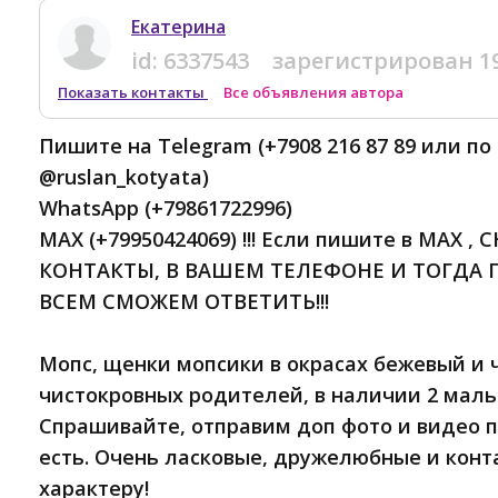
Екатерина
id:
6337543
зарегистрирован
1
Показать контакты
Все объявления автора
Пишите на Telegram (+7908 216 87 89 или по
@ruslan_kotyata)
WhatsApp (+79861722996)
MAX (+79950424069) !!! Если пишите в MAX 
КОНТАКТЫ, В ВАШЕМ ТЕЛЕФОНЕ И ТОГДА 
ВСЕМ СМОЖЕМ ОТВЕТИТЬ!!!
Мопс, щенки мопсики в окрасах бежевый и 
чистокровных родителей, в наличии 2 маль
Спрашивайте, отправим доп фото и видео п
есть. Очень ласковые, дружелюбные и конт
характеру!