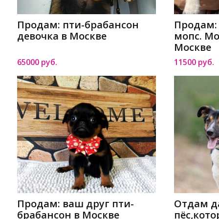
Продам: пти-брабансон
Продам:
девочка в Москве
мопс. М
Москве
65000 руб.
11500 руб.
Продам: ваш друг пти-
Отдам да
брабансон в Москве
пёс,кот