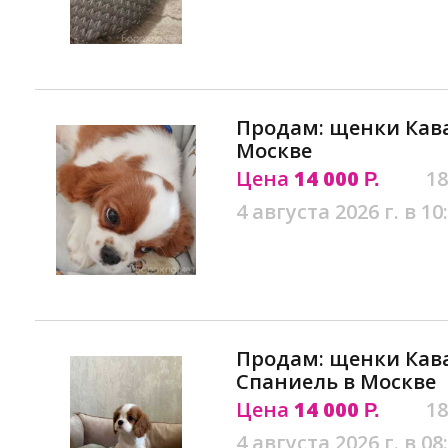
Продам: щенки Кава
Москве
Цена
14 000
18
Р.
4 августа 2026 г. в 10
Продам: щенки Кав
Спаниель в Москве
Цена
14 000
18
Р.
4 августа 2026 г. в 08