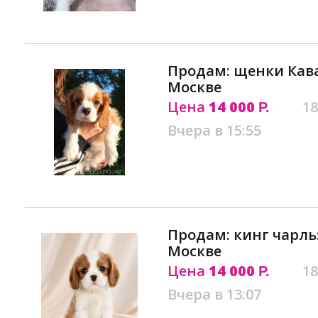
Продам: щенки Кава
Москве
Цена
14 000
18
Р.
Вчера в 15:55
Продам: кинг чарль
Москве
Цена
14 000
18
Р.
Вчера в 13:07