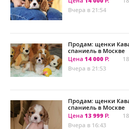
Цена
14 000
18
Р.
Вчера в 21:54
Продам: щенки Кава
спаниель в Москве
Цена
14 000
18
Р.
Вчера в 21:53
Продам: щенки Кава
спаниель в Москве
Цена
13 999
18
Р.
Вчера в 16:43