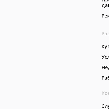
да
Ре
Ра
Ку
Ус
Не
Ра
Ко
Сл