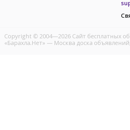
su
Св
Copyright © 2004—2026
Сайт бесплатных о
«Барахла.Нет»
— Москва доска объявлений,