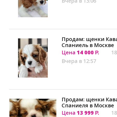
Вчера в 13:06
Продам: щенки Кав
Спаниель в Москве
Цена
14 000
18
Р.
Вчера в 12:57
Продам: щенки Кав
Спаниеля в Москве
Цена
13 999
18
Р.