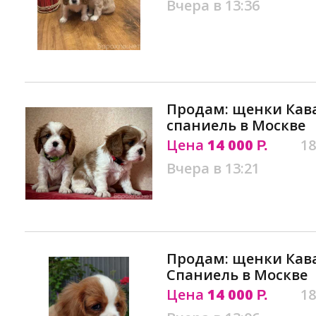
Вчера в 13:36
Продам: щенки Кава
спаниель в Москве
Цена
14 000
18
Р.
Вчера в 13:21
Продам: щенки Кава
Спаниель в Москве
Цена
14 000
18
Р.